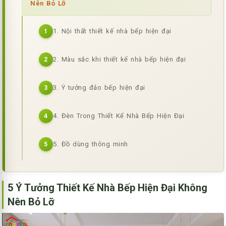
Nên Bỏ Lỡ
1. Nội thất thiết kế nhà bếp hiện đại
1
2. Màu sắc khi thiết kế nhà bếp hiện đại
2
3. Ý tưởng đảo bếp hiện đại
3
4. Đèn Trong Thiết Kế Nhà Bếp Hiện Đại
4
5. Đồ dùng thông minh
5
5 Ý Tưởng Thiết Kế Nhà Bếp Hiện Đại Không
Nên Bỏ Lỡ