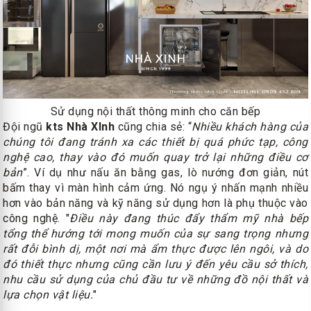
Sử dụng nội thất thông minh cho căn bếp
Đội ngũ
kts Nhà XInh
cũng chia sẻ: “
Nhiều khách hàng của
chúng tôi đang tránh xa các thiết bị quá phức tạp, công
nghệ cao, thay vào đó muốn quay trở lại những điều cơ
bản
”. Ví dụ như nấu ăn bằng gas, lò nướng đơn giản, nút
bấm thay vì màn hình cảm ứng. Nó ngụ ý nhấn mạnh nhiều
hơn vào bản năng và kỹ năng sử dụng hơn là phụ thuộc vào
công nghệ. "
Điều này đang thúc đẩy thẩm mỹ nhà bếp
tổng thể hướng tới mong muốn của sự sang trọng nhưng
rất đỗi bình dị, một nơi mà ẩm thực được lên ngôi, và do
đó thiết thực nhưng cũng cần lưu ý đến yêu cầu sở thích,
nhu cầu sử dụng của chủ đầu tư về những đồ nội thất và
lựa chọn vật liệu.
"