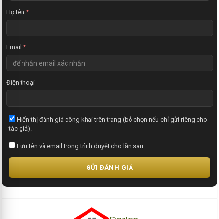
t
Họ tên
*
Email
*
Điện thoại
Hiển thị đánh giá công khai trên trang (bỏ chọn nếu chỉ gửi riêng cho
tác giả).
Lưu tên và email trong trình duyệt cho lần sau.
GỬI ĐÁNH GIÁ