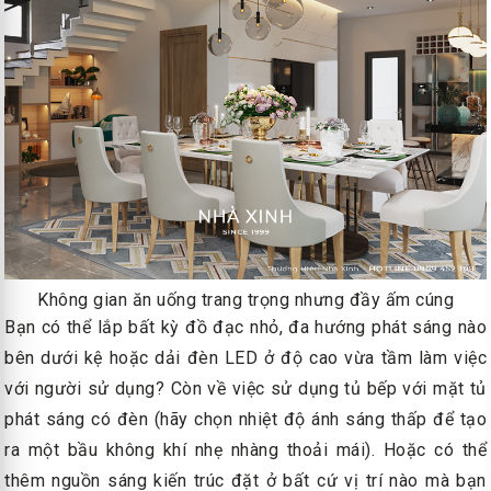
Không gian ăn uống trang trọng nhưng đầy ấm cúng
Bạn có thể lắp bất kỳ đồ đạc nhỏ, đa hướng phát sáng nào
bên dưới kệ hoặc dải đèn LED ở độ cao vừa tầm làm việc
với người sử dụng? Còn về việc sử dụng tủ bếp với mặt tủ
phát sáng có đèn (hãy chọn nhiệt độ ánh sáng thấp để tạo
ra một bầu không khí nhẹ nhàng thoải mái). Hoặc có thể
thêm nguồn sáng kiến ​​trúc đặt ở bất cứ vị trí nào mà bạn