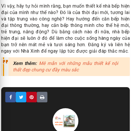
Vì vậy, hãy tự hỏi mình rằng, bạn muốn thiết kế nhà bếp hiện
đại của mình như thế nào? Đó là của thời đại mới, tương lai
và tập trung vào công nghệ? Hay hướng đến căn bếp hiện
đại thông thường, hay căn bếp thông minh cho thế hệ mới,
trẻ trung, năng động? Dù bằng cách nào đi nữa, nhà bếp
hiện đại sẽ luôn ở đó để làm cho cuộc sống hàng ngày của
bạn trở nên mát mẻ và tươi sáng hơn. Đăng ký và liên hệ
ngay với Nhà Xinh để ngay lập tức được giải đáp thắc mắc.
Xem thêm:
Mê mẫn với những mẫu thiết kế nội
thất đẹp chung cư đầy màu sắc