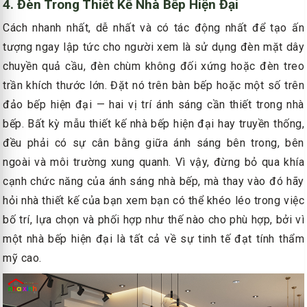
4. Đèn Trong Thiết Kế Nhà Bếp Hiện Đại
Cách nhanh nhất, dễ nhất và có tác động nhất để tạo ấn
tượng ngay lập tức cho người xem là sử dụng đèn mặt dây
chuyền quả cầu, đèn chùm không đối xứng hoặc đèn treo
trần khích thước lớn. Đặt nó trên bàn bếp hoặc một số trên
đảo bếp hiện đại — hai vị trí ánh sáng cần thiết trong nhà
bếp. Bất kỳ mẫu thiết kế nhà bếp hiện đại hay truyền thống,
đều phải có sự cân bằng giữa ánh sáng bên trong, bên
ngoài và môi trường xung quanh. Vì vậy, đừng bỏ qua khía
cạnh chức năng của ánh sáng nhà bếp, mà thay vào đó hãy
hỏi nhà thiết kế của bạn xem bạn có thể khéo léo trong việc
bố trí, lựa chọn và phối hợp như thế nào cho phù hợp, bởi vì
một nhà bếp hiện đại là tất cả về sự tinh tế đạt tính thẩm
mỹ cao.