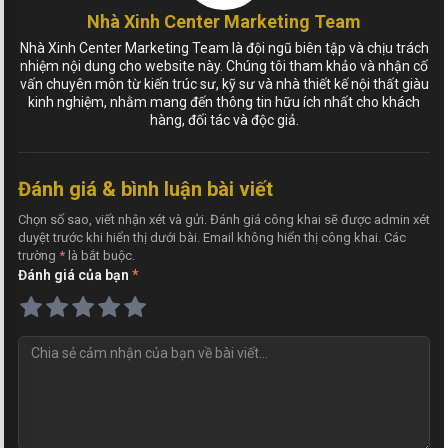
Nhà Xinh Center Marketing Team
Nhà Xinh Center Marketing Team là đội ngũ biên tập và chịu trách
nhiệm nội dung cho website này. Chúng tôi tham khảo và nhận cố
vấn chuyên môn từ kiến trúc sư, kỹ sư và nhà thiết kế nội thất giàu
kinh nghiệm, nhằm mang đến thông tin hữu ích nhất cho khách
hàng, đối tác và độc giả.
Đánh giá & bình luận bài viết
Chọn số sao, viết nhận xét và gửi. Đánh giá công khai sẽ được admin xét
duyệt trước khi hiển thị dưới bài. Email không hiển thị công khai. Các
trường
*
là bắt buộc.
Đánh giá của bạn
*
N
h
ậ
n
x
é