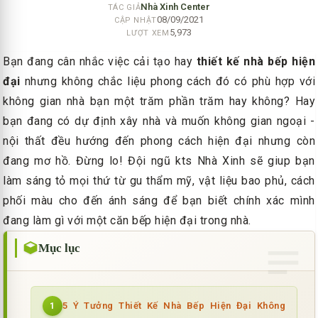
Nhà Xinh Center
TÁC GIẢ
08/09/2021
CẬP NHẬT
5,973
LƯỢT XEM
Bạn đang cân nhắc việc cải tạo hay
thiết kế nhà bếp hiện
đại
nhưng không chắc liệu phong cách đó có phù hợp với
không gian nhà bạn một trăm phần trăm hay không? Hay
bạn đang có dự định xây nhà và muốn không gian ngoại -
nội thất đều hướng đến phong cách hiện đại nhưng còn
đang mơ hồ. Đừng lo! Đội ngũ kts Nhà Xinh sẽ giup bạn
làm sáng tỏ mọi thứ từ gu thẩm mỹ, vật liệu bao phủ, cách
phối màu cho đến ánh sáng để bạn biết chính xác mình
đang làm gì với một căn bếp hiện đại trong nhà.
Mục lục
5 Ý Tưởng Thiết Kế Nhà Bếp Hiện Đại Không
1