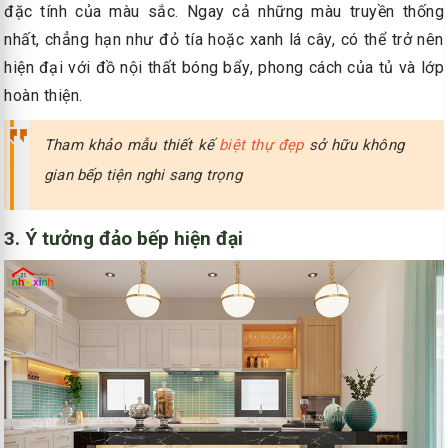
đặc tính của màu sắc. Ngay cả những màu truyền thống
nhất, chẳng hạn như đỏ tía hoặc xanh lá cây, có thể trở nên
hiện đại với đồ nội thất bóng bẩy, phong cách của tủ và lớp
hoàn thiện.
Tham khảo mẫu thiết kế
biệt thự đẹp
sở hữu không
gian bếp tiện nghi sang trọng
3. Ý tưởng đảo bếp hiện đại