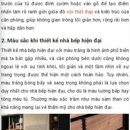
trước của tủ được đính cườm hoặc ván gỗ để tạo điểm
nhấn làm rõ ranh giới giữa đồ
nội thất đẹp
và kiến ​​trúc của
căn phòng, giúp không gian trông tối giản hơn, rộng rãi hơn
và hấp dẫn hơn.
2. Màu sắc khi thiết kế nhà bếp hiện đại
Thiết kế nhà bếp hiện đại với màu trắng là hình ảnh phổ biến
mà ta bắt gặp nhiều, và căn phòng bên dưới cũng không
ngoại lệ với sự tinh khôi, tối giản và một tầm nhìn về sự
trang trọng được thể hiện một cách hoàn hảo. Tuy nhiên,
màu trắng bóng bẩy và sang trọng không phải là lựa chọn
duy nhất cho nhà bếp hiện đại, cho dù là màu tường bếp hay
tông màu tủ. Thường màu sắc trầm như màu xám than có
khả năng mang lại vẻ thẩm mỹ cho nhà bếp hiện đại.