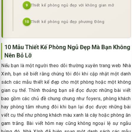
Thiết kế phòng ngủ đẹp với không gian mở
9
Thiết kế phòng ngủ đẹp phương Đông
10
10 Mẫu Thiết Kế Phòng Ngủ Đẹp Mà Bạn Không
Nên Bỏ Lỡ
Nếu bạn là một người theo dõi thường xuyên trang web Nhà
Xinh, bạn sẽ biết rằng chúng tôi đôi khi cập nhật một danh
sách các mẫu thiết kế đẹp cho một phòng hoặc một không
gian cụ thể. Thỉnh thoảng bạn sẽ đọc được những bài viết
bao gồm các chủ đề chung chung như foyers, phòng khách
hay phòng tắm nhưng đôi khi bạn lại đọc được những bài
viết cụ thế như phòng khách màu xanh lá cây hoặc phòng ăn
gam trắng. Bài viết hôm nay cũng không ngoại lệ sự ngẫu
hứng đó, Nhà XInh đã biên soạn một danh sách các mẫu