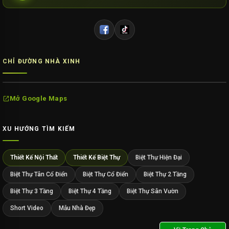
CHỈ ĐƯỜNG NHÀ XINH
Mở Google Maps
XU HƯỚNG TÌM KIẾM
Thiết Kế Nội Thất
Thiết Kế Biệt Thự
Biệt Thự Hiện Đại
Biệt Thự Tân Cổ Điển
Biệt Thự Cổ Điển
Biệt Thự 2 Tầng
Biệt Thự 3 Tầng
Biệt Thự 4 Tầng
Biệt Thự Sân Vườn
Short Video
Mẫu Nhà Đẹp