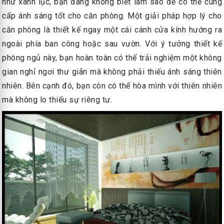
như xanh lục, bạn đang không biết làm sao để có thể cung
cấp ánh sáng tốt cho căn phòng. Một giải pháp hợp lý cho
căn phòng là thiết kế ngay một cái cánh cửa kính hướng ra
ngoài phía ban công hoặc sau vườn. Với ý tưởng thiết kế
phòng ngủ này, bạn hoàn toàn có thể trải nghiệm một không
gian nghỉ ngơi thư giãn mà không phải thiếu ánh sáng thiên
nhiên. Bên cạnh đó, bạn còn có thể hòa mình với thiên nhiên
mà không lo thiếu sự riêng tư.