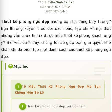
Nhà Xinh Center
TÁC GIẢ
02/11/2021
CẬP NHẬT
6,440
LƯỢT XEM
Thiết kế phòng ngủ đẹp
nhưng bạn lại đang bí ý tưởng?
Bạn thường xuyên theo dõi sách báo, tạp chí về nội thất
nhưng vẫn chưa tìm ra được mẫu thiết kế phòng khách ưng
ý? Bài viết dưới đây, chúng tôi sẽ giúp bạn giải quyết khó
khăn khi đã biên tập một danh sách các thiết kế phòng ngủ
đẹp.
Mục lục
10 Mẫu Thiết Kế Phòng Ngủ Đẹp Mà Bạn
1
Không Nên Bỏ Lỡ
Thiết kế phòng ngủ đẹp với bồn tắm.
1