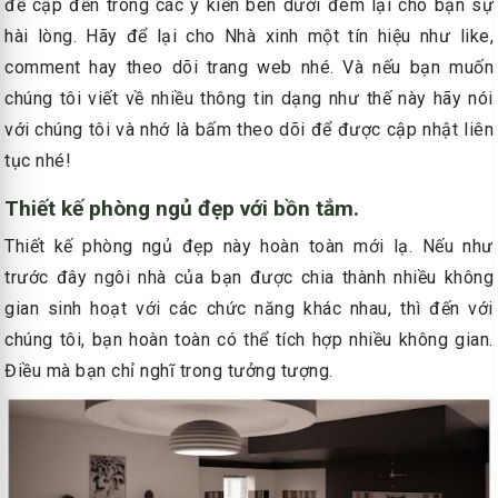
đề cập đến trong các ý kiến​​ bên dưới đem lại cho bạn sự
hài lòng. Hãy để lại cho Nhà xinh một tín hiệu như like,
comment hay theo dõi trang web nhé. Và nếu bạn muốn
chúng tôi viết về nhiều thông tin dạng như thế này hãy nói
với chúng tôi và nhớ là bấm theo dõi để được cập nhật liên
tục nhé!
Thiết kế phòng ngủ đẹp với bồn tắm.
Thiết kế phòng ngủ đẹp này hoàn toàn mới lạ. Nếu như
trước đây ngôi nhà của bạn được chia thành nhiều không
gian sinh hoạt với các chức năng khác nhau, thì đến với
chúng tôi, bạn hoàn toàn có thể tích hợp nhiều không gian.
Điều mà bạn chỉ nghĩ trong tưởng tượng.