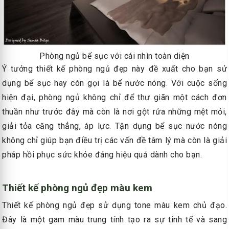
Phòng ngủ bể sục với cái nhìn toàn diện
Ý tưởng thiết kế phòng ngủ đẹp này đề xuất cho bạn sử
dụng bể sục hay còn gọi là bể nước nóng. Với cuộc sống
hiện đại, phòng ngủ không chỉ để thư giãn một cách đơn
thuần như trước đây mà còn là nơi gột rửa những mệt mỏi,
giải tỏa căng thẳng, áp lực. Tận dụng bể sục nước nóng
không chỉ giúp bạn điều trị các vấn đề tâm lý mà còn là giải
pháp hồi phục sức khỏe đáng hiệu quả dành cho bạn.
Thiết kế phòng ngủ đẹp màu kem
Thiết kế phòng ngủ đẹp sử dụng tone màu kem chủ đạo.
Đây là một gam màu trung tính tạo ra sự tinh tế và sang