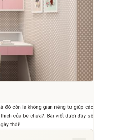
à đó còn là không gian riêng tư giúp các
 thích của bé chưa?. Bài viết dưới đây sẽ
gày thôi!