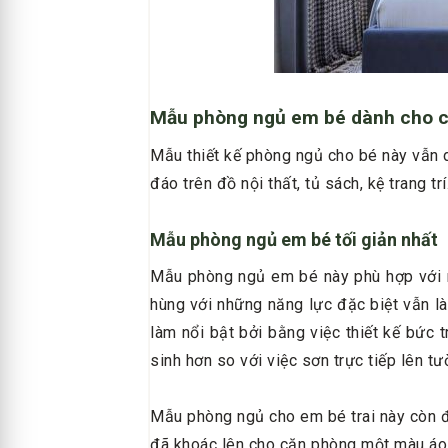
Mẫu phòng ngủ em bé dành cho cá
Mẫu thiết kế phòng ngủ cho bé này vẫn d
đáo trên đồ nội thất, tủ sách, kệ trang trí
Mẫu phòng ngủ em bé tối giản nhất
Mẫu phòng ngủ em bé này phù hợp với nh
hùng với những năng lực đặc biệt vẫn l
làm nổi bật bởi bằng việc thiết kế bức 
sinh hơn so với việc sơn trực tiếp lên 
Mẫu phòng ngủ cho em bé trai này còn đư
đã khoác lên cho căn phòng một màu áo 