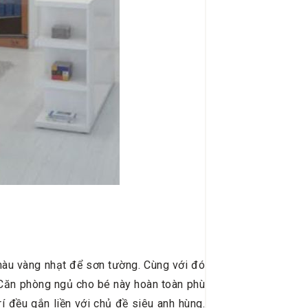
àu vàng nhạt để sơn tường. Cùng với đó
. Căn phòng ngủ cho bé này hoàn toàn phù
í đều gắn liền với chủ đề siêu anh hùng.