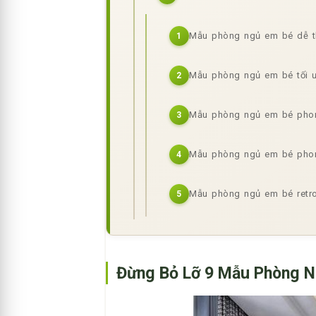
Mẫu phòng ngủ em bé dễ 
1
Mẫu phòng ngủ em bé tối 
2
Mẫu phòng ngủ em bé phon
3
Mẫu phòng ngủ em bé phon
4
Mẫu phòng ngủ em bé retr
5
Đừng Bỏ Lỡ 9 Mẫu Phòng N