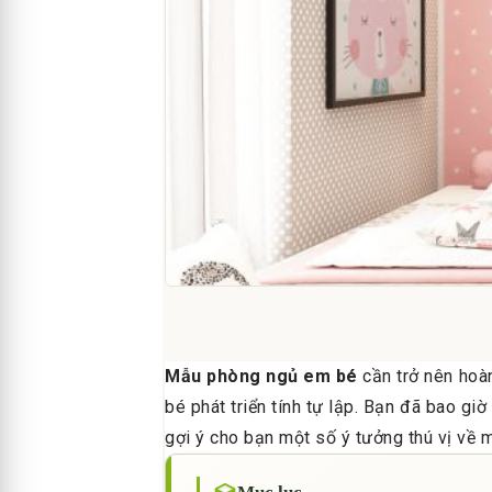
Mẫu phòng ngủ em bé
cần trở nên hoàn
bé phát triển tính tự lập. Bạn đã bao gi
gợi ý cho bạn một số ý tưởng thú vị về 