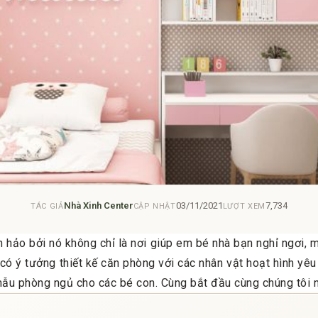
Nhà Xinh Center
03/11/2021
7,734
TÁC GIẢ
CẬP NHẬT
LƯỢT XEM
 hảo bởi nó không chỉ là nơi giúp em bé nhà bạn nghỉ ngơi, m
ờ có ý tưởng thiết kế căn phòng với các nhân vật hoạt hình yêu
mẫu phòng ngủ cho các bé con. Cùng bắt đầu cùng chúng tôi n