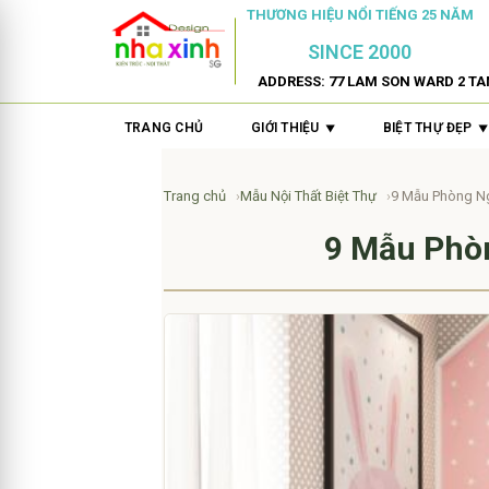
THƯƠNG HIỆU NỔI TIẾNG 25 NĂM
SINCE 2000
ADDRESS: 77 LAM SON WARD 2 TA
TRANG CHỦ
GIỚI THIỆU
BIỆT THỰ ĐẸP
Trang chủ
Mẫu Nội Thất Biệt Thự
9 Mẫu Phòng N
9 Mẫu Phò