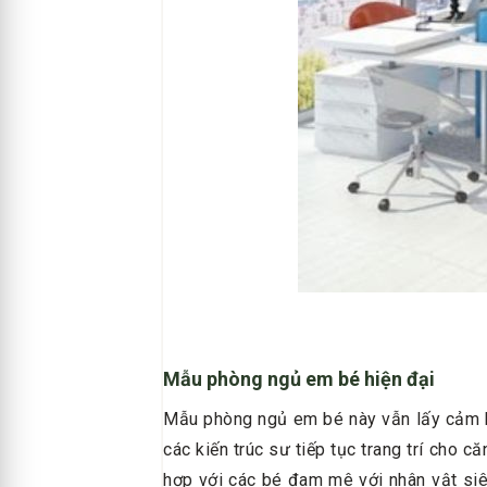
Mẫu phòng ngủ em bé hiện đại
Mẫu phòng ngủ em bé này vẫn lấy cảm h
các kiến trúc sư tiếp tục trang trí cho
hợp với các bé đam mê với nhân vật siêu