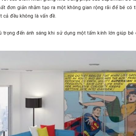
ất đơn giản nhằm tạo ra một không gian rộng rãi để bé có th
ất cả đều không là vấn đề.
ú trọng đến ánh sáng khi sử dụng một tấm kính lớn giúp bé 