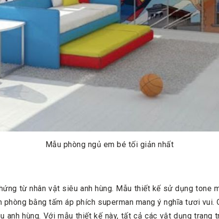
Mẫu phòng ngủ em bé tối giản nhất
ứng từ nhân vật siêu anh hùng. Mẫu thiết kế sử dụng tone m
 căn phòng bằng tấm áp phích superman mang ý nghĩa tươi vui
 anh hùng. Với mẫu thiết kế này, tất cả các vật dụng trang tr