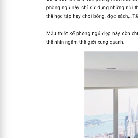
phòng ngủ này chỉ sử dụng những nội th
thể học tập hay chơi bóng, đọc sách,...T
Mẫu thiết kế phòng ngủ đẹp này còn ch
thể nhìn ngắm thế giới xung quanh.