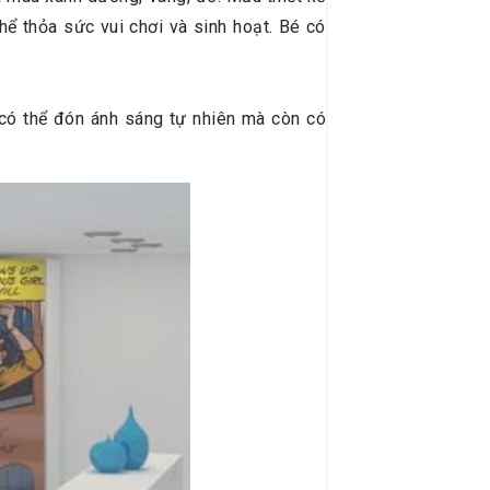
ể thỏa sức vui chơi và sinh hoạt. Bé có
có thể đón ánh sáng tự nhiên mà còn có