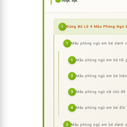
Mục lục
Đừng Bỏ Lỡ 9 Mẫu Phòng Ngủ E
1
Mẫu phòng ngủ em bé dành ch
1
Mẫu phòng ngủ em bé tối g
1
Mẫu phòng ngủ em bé hiện
2
Mẫu phòng ngủ với chủ đề 
3
Mẫu phòng ngủ em bé đôi
4
Mẫu phòng ngủ em bé dành c
2