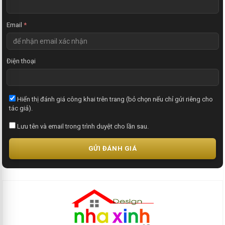
Email
*
Điện thoại
Hiển thị đánh giá công khai trên trang (bỏ chọn nếu chỉ gửi riêng cho
tác giả).
Lưu tên và email trong trình duyệt cho lần sau.
GỬI ĐÁNH GIÁ