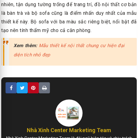
nhiên, tận dụng tường trống để trang trí, đồ nội thất cơ bản
là bàn trà và bộ sofa cũng là điểm nhấn duy nhất của mẫu
thiết kế này. Bộ sofa với ba màu sắc riêng biệt, nổi bật đã
tạo nên tính thẩm mỹ cho cả căn phòng.
Xem thêm:
Mẫu thiết kế nội thất chung cư hiện đại
diện tích nhỏ đẹp
Nhà Xinh Center Marketing Team