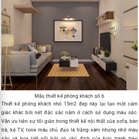
Mẫu thiết kế phòng khách số 6
Thiết kế phòng khách nhỏ 15m2 đẹp này lại tạo một cảm
giác khác bởi nét đặc sắc nằm ở cách sử dụng màu sắc.
Vẫn ưu tiên sự tối giản trong thiết kế nội thất của sofa, bàn
trà, kệ TV, tone màu chủ đạo là trắng-xám nhưng nhờ màu
sắc và họa tiết nổi bật có chủ đích của bức tranh treo