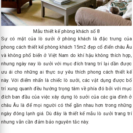
Mẫu thiết kế phòng khách số 8
Sự có mặt của lò sưởi ở phòng khách là đặc trưng của
phong cách thiết kế phòng khách 15m2 đẹp cổ điển châu Âu
và không phổ biến ở Việt Nam do khí hậu không thích hợp,
nhưng ngày nay lò sưởi với mục đích trang trí lại dần được
ưu ái cho những ai thực sự yêu thích phong cách thiết kế
này. Với điểm nhấn là chiếc lò sưởi, các vật dụng được bố
trí xung quanh đều hướng trọng tâm về phía đó bởi với mục
đích ban đầu của việc xây dựng lò sưởi của các gia đình ở
châu Âu là để mọi người có thể gần nhau hơn trong những
ngày đông lạnh giá. Dù đây là thiết kế mẫu lò sưởi trang trí
nhưng vẫn cần đảm bảo nguyên tắc này.