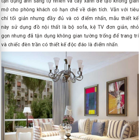
tận dụng ánh sáng tự nhiên và cây xanh để tạo không gian
mở cho phòng khách có hạn chế về diện tích. Vẫn với tiêu
chí tối giản nhưng đầy đủ và có điểm nhấn, mẫu thiết kế
này sử dụng đồ nội thất là bộ sofa, kệ TV đơn giản, nhỏ
gọn nhưng đã tận dụng không gian tường trống để trang trí
và chiếc đèn trần có thiết kế độc đáo là điểm nhấn.