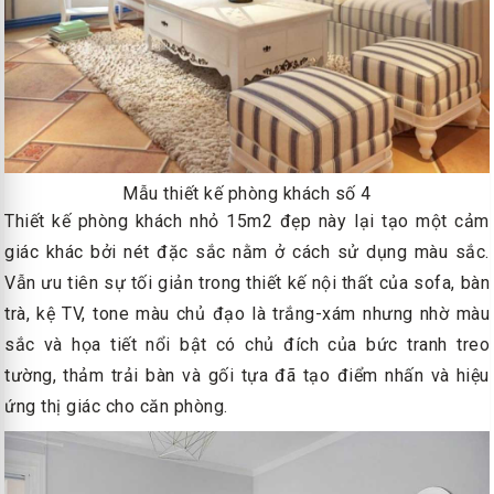
Mẫu thiết kế phòng khách số 4
Thiết kế phòng khách nhỏ 15m2 đẹp này lại tạo một cảm
giác khác bởi nét đặc sắc nằm ở cách sử dụng màu sắc.
Vẫn ưu tiên sự tối giản trong thiết kế nội thất của sofa, bàn
trà, kệ TV, tone màu chủ đạo là trắng-xám nhưng nhờ màu
sắc và họa tiết nổi bật có chủ đích của bức tranh treo
tường, thảm trải bàn và gối tựa đã tạo điểm nhấn và hiệu
ứng thị giác cho căn phòng.