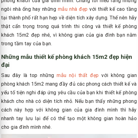
phòng khách của gia đình mình. Chúng tôi hiểu rằng những
ngôi nhà ống hay những
mẫu nhà đẹp
với thiết kế cao tầng
tại thành phố rất hạn hẹp về diện tích xây dựng. Thế nên hãy
thật cẩn trọng trong quá trình thi công và thiết kế phòng
khách 15m2 đẹp nhé, vì không gian của gia đình bạn nằm
trong tầm tay của bạn.
Những mẫu thiết kế phòng khách 15m2 đẹp hiện
đại
Sau đây là top những
mẫu nội thất đẹp
với không gian
phòng khách 15m2 mang đầy đủ các phong cách thiết kế và
yếu tố tiện nghi đáp ứng yêu cầu của bạn khi thiết kế phòng
khách cho nhà có diện tích nhỏ. Nếu bạn thấy những phong
cách này hợp với không gian của gia đình mình thì hãy
nhanh tay lưu lại để có thể tạo một không gian hoàn hảo
cho gia đình mình nhé.