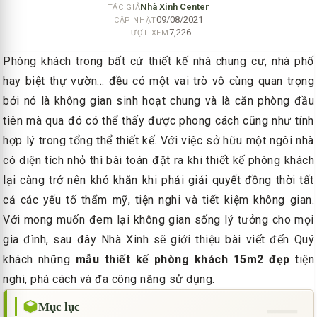
Nhà Xinh Center
TÁC GIẢ
09/08/2021
CẬP NHẬT
7,226
LƯỢT XEM
Phòng khách trong bất cứ thiết kế nhà chung cư, nhà phố
hay biệt thự vườn… đều có một vai trò vô cùng quan trọng
bởi nó là không gian sinh hoạt chung và là căn phòng đầu
tiên mà qua đó có thể thấy được phong cách cũng như tính
hợp lý trong tổng thể thiết kế. Với việc sở hữu một ngôi nhà
có diện tích nhỏ thì bài toán đặt ra khi thiết kế phòng khách
lại càng trở nên khó khăn khi phải giải quyết đồng thời tất
cả các yếu tố thẩm mỹ, tiện nghi và tiết kiệm không gian.
Với mong muốn đem lại không gian sống lý tưởng cho mọi
gia đình, sau đây Nhà Xinh sẽ giới thiệu bài viết đến Quý
khách những
mẫu thiết kế phòng khách 15m2 đẹp
tiện
nghi, phá cách và đa công năng sử dụng.
Mục lục