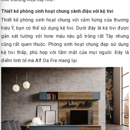
Thiết kế phòng sinh hoạt chung sành điệu với kệ tivi
Thiết kế phòng sinh hoạt chung với cảm hứng của thương
hiệu Ý, bạn có thể sử dụng kệ tivi. Dưới đây là kệ tivi được
gắn sát tường với tone màu nâu gỗ trông rất Tây nhưng
cũng rất quen thuộc. Phòng sinh hoạt chung đẹp sử dụng
kệ tivi thấp, phù hợp với tầm mắt của mọi người. Đây là
điểm tinh tế mà Alf Da Fre mang lại.