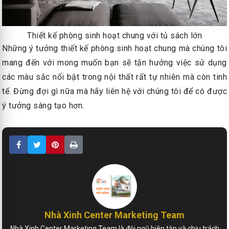
Thiết kế phòng sinh hoạt chung với tủ sách lớn
Những ý tưởng thiết kế phòng sinh hoạt chung mà chúng tôi
mang đến với mong muốn bạn sẽ tận hưởng việc sử dụng
các màu sắc nổi bật trong nội thất rất tự nhiên mà còn tinh
tế. Đừng đợi gì nữa mà hãy liên hệ với chúng tôi để có được
ý tưởng sáng tạo hơn.
Nhà Xinh Center Marketing Team
Nhà Xinh Center Marketing Team là đội ngũ biên tập và chịu trách