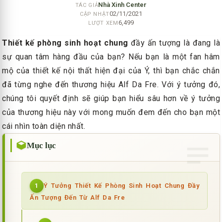
Nhà Xinh Center
TÁC GIẢ
02/11/2021
CẬP NHẬT
6,499
LƯỢT XEM
Thiết kế phòng sinh hoạt chung
đầy ấn tượng là đang là
sự quan tâm hàng đầu của bạn? Nếu bạn là một fan hâm
mộ của thiết kế nội thất hiện đại của Ý, thì bạn chắc chắn
đã từng nghe đến thương hiệu Alf Da Fre. Với ý tưởng đó,
chúng tôi quyết định sẽ giúp bạn hiểu sâu hơn về ý tưởng
của thương hiệu này với mong muốn đem đến cho bạn một
cái nhìn toàn diện nhất.
Mục lục
Ý Tưởng Thiết Kế Phòng Sinh Hoạt Chung Đầy
1
Ấn Tượng Đến Từ Alf Da Fre