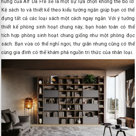
hứng của Alf Da Fre sẽ là một sự lựa chọn không thể bỏ lỡ.
Kệ sách to và thiết kế theo kiểu tường ngăn giúp bạn có thể
đựng tất cả các loại sách một cách ngay ngắn. Với ý tưởng
thiết kế phòng sinh hoạt chung này, bạn hoàn toàn có thể
tích hợp phòng sinh hoạt chung giống như một phòng đọc
sách. Bạn vừa có thể nghỉ ngơi, thư giãn nhưng cũng có thể
cùng gia đình có thể khám phá nguồn tri thức của nhân loại.