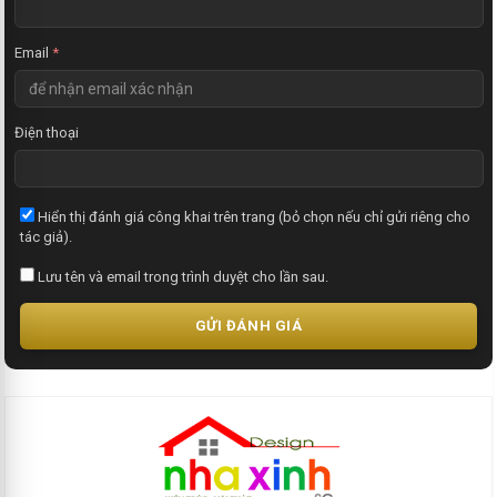
Email
*
Điện thoại
Hiển thị đánh giá công khai trên trang (bỏ chọn nếu chỉ gửi riêng cho
tác giả).
Lưu tên và email trong trình duyệt cho lần sau.
GỬI ĐÁNH GIÁ