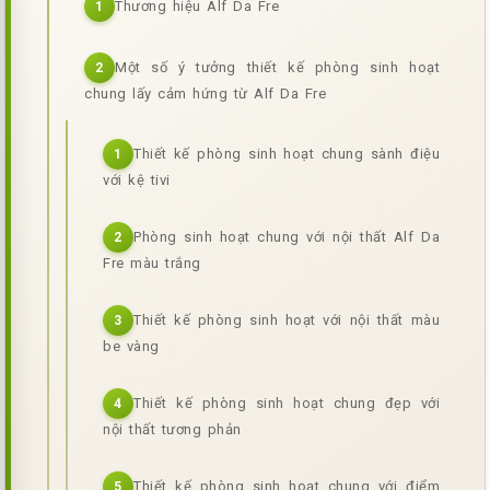
Thương hiệu Alf Da Fre
1
Một số ý tưởng thiết kế phòng sinh hoạt
2
chung lấy cảm hứng từ Alf Da Fre
Thiết kế phòng sinh hoạt chung sành điệu
1
với kệ tivi
Phòng sinh hoạt chung với nội thất Alf Da
2
Fre màu trắng
Thiết kế phòng sinh hoạt với nội thất màu
3
be vàng
Thiết kế phòng sinh hoạt chung đẹp với
4
nội thất tương phản
Thiết kế phòng sinh hoạt chung với điểm
5