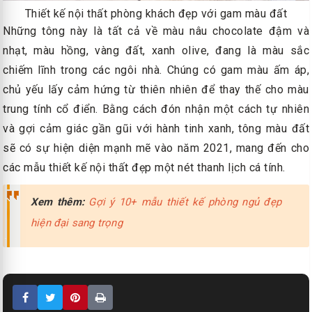
Thiết kế nội thất phòng khách đẹp với gam màu đất
Những tông này là tất cả về màu nâu chocolate đậm và
nhạt, màu hồng, vàng đất, xanh olive, đang là màu sắc
chiếm lĩnh trong các ngôi nhà. Chúng có gam màu ấm áp,
chủ yếu lấy cảm hứng từ thiên nhiên để thay thế cho màu
trung tính cổ điển. Bằng cách đón nhận một cách tự nhiên
và gợi cảm giác gần gũi với hành tinh xanh, tông màu đất
sẽ có sự hiện diện mạnh mẽ vào năm 2021, mang đến cho
các mẫu thiết kế nội thất đẹp một nét thanh lịch cá tính.
Xem thêm:
Gợi ý 10+ mẫu thiết kế phòng ngủ đẹp
hiện đại sang trọng