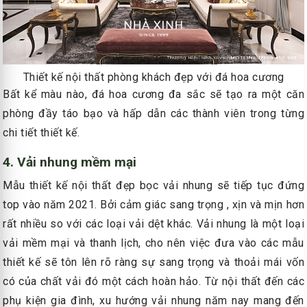
Thiết kế nội thất phòng khách đẹp với đá hoa cương
Bất kể màu nào, đá hoa cương đa sắc sẽ tạo ra một căn
phòng đầy táo bạo và hấp dẫn các thành viên trong từng
chi tiết thiết kế.
4. Vải nhung mềm mại
Mẫu thiết kế nội thất đẹp bọc vải nhung sẽ tiếp tục đứng
top vào năm 2021. Bởi cảm giác sang trọng , xịn và mịn hơn
rất nhiều so với các loại vải dệt khác. Vải nhung là một loại
vải mềm mại và thanh lịch, cho nên việc đưa vào các mẫu
thiết kế sẽ tôn lên rõ ràng sự sang trọng và thoải mái vốn
có của chất vải đó một cách hoàn hảo. Từ nội thất đến các
phụ kiện gia đình, xu hướng vải nhung năm nay mang đến