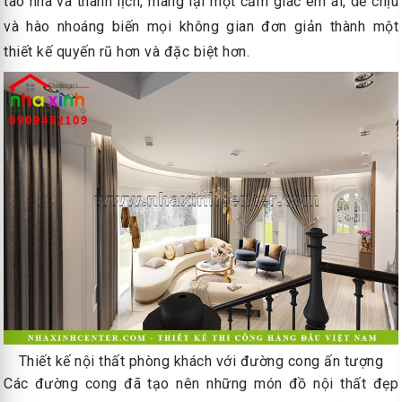
tao nhã và thanh lịch, mang lại một cảm giác êm ái, dễ chịu
và hào nhoáng biến mọi không gian đơn giản thành một
thiết kế quyến rũ hơn và đặc biệt hơn.
Thiết kế nội thất phòng khách với đường cong ấn tượng
Các đường cong đã tạo nên những món đồ nội thất đẹp