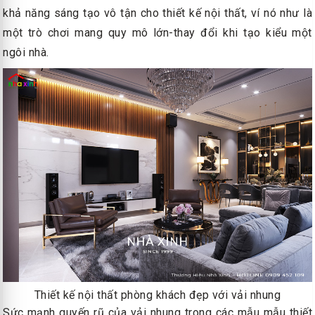
khả năng sáng tạo vô tận cho thiết kế nội thất, ví nó như là
một trò chơi mang quy mô lớn-thay đổi khi tạo kiểu một
ngôi nhà.
Thiết kế nội thất phòng khách đẹp với vải nhung
Sức mạnh quyến rũ của vải nhung trong các mẫu mẫu thiết