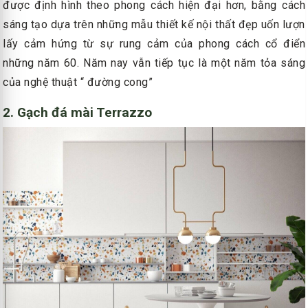
được định hình theo phong cách hiện đại hơn, bằng cách
sáng tạo dựa trên những mẫu thiết kế nội thất đẹp uốn lượn
lấy cảm hứng từ sự rung cảm của phong cách cổ điển
những năm 60. Năm nay vẫn tiếp tục là một năm tỏa sáng
của nghệ thuật “ đường cong”
2. Gạch đá mài Terrazzo