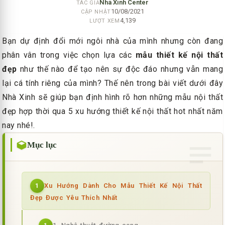
Nhà Xinh Center
TÁC GIẢ
10/08/2021
CẬP NHẬT
4,139
LƯỢT XEM
Bạn dự định đổi mới ngôi nhà của mình nhưng còn đang
phân vân trong việc chọn lựa các
mẫu thiết kế nội thất
đẹp
như thế nào để tạo nên sự độc đáo nhưng vẫn mang
lại cá tính riêng của mình? Thế nên trong bài viết dưới đây
Nhà Xinh sẽ giúp bạn định hình rõ hơn những mẫu nội thất
đẹp hợp thời qua 5 xu hướng thiết kế nội thất hot nhất năm
nay nhé!.
Mục lục
Xu Hướng Dành Cho Mẫu Thiết Kế Nội Thất
1
Đẹp Được Yêu Thích Nhất