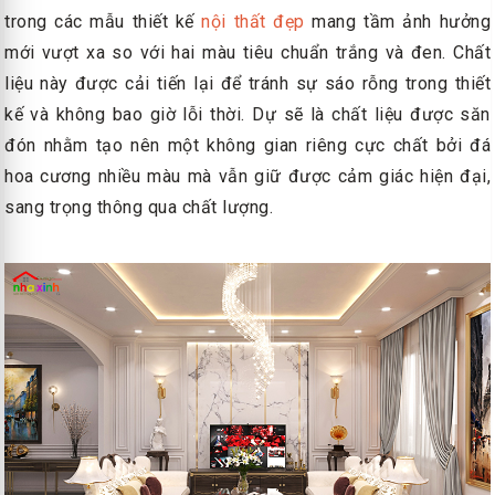
trong các mẫu thiết kế
nội thất đẹp
mang tầm ảnh hưởng
mới vượt xa so với hai màu tiêu chuẩn trắng và đen. Chất
liệu này được cải tiến lại để tránh sự sáo rỗng trong thiết
kế và không bao giờ lỗi thời. Dự sẽ là chất liệu được săn
đón nhằm tạo nên một không gian riêng cực chất bởi đá
hoa cương nhiều màu mà vẫn giữ được cảm giác hiện đại,
sang trọng thông qua chất lượng.