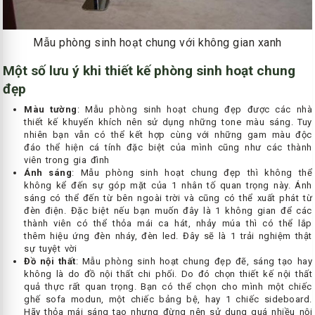
Mẫu phòng sinh hoạt chung với không gian xanh
Một số lưu ý khi thiết kế phòng sinh hoạt chung
đẹp
Màu tường
: Mẫu phòng sinh hoạt chung đẹp được các nhà
thiết kế khuyến khích nên sử dụng những tone màu sáng. Tuy
nhiên bạn vẫn có thể kết hợp cùng với những gam màu độc
đáo thể hiện cá tính đặc biệt của mình cũng như các thành
viên trong gia đình
Ánh sáng
: Mẫu phòng sinh hoạt chung đẹp thì không thể
không kể đến sự góp mặt của 1 nhân tố quan trọng này. Ánh
sáng có thể đến từ bên ngoài trời và cũng có thể xuất phát từ
đèn điện. Đặc biệt nếu bạn muốn đây là 1 không gian để các
thành viên có thể thỏa mái ca hát, nhảy múa thì có thể lắp
thêm hiệu ứng đèn nháy, đèn led. Đây sẽ là 1 trải nghiệm thật
sự tuyệt vời
Đồ nội thất
: Mẫu phòng sinh hoạt chung đẹp đẽ, sáng tạo hay
không là do đồ nội thất chi phối. Do đó chọn thiết kế nội thất
quả thực rất quan trọng. Bạn có thể chọn cho mình một chiếc
ghế sofa modun, một chiếc bảng bệ, hay 1 chiếc sideboard.
Hãy thỏa mái sáng tạo nhưng đừng nên sử dụng quá nhiều nội