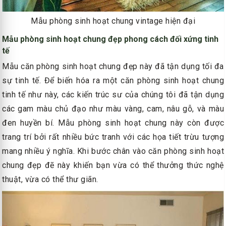
Mẫu phòng sinh hoạt chung vintage hiện đại
Mẫu phòng sinh hoạt chung đẹp phong cách đối xứng tinh
tế
Mẫu căn phòng sinh hoạt chung đẹp này đã tận dụng tối đa
sự tinh tế. Để biến hóa ra một căn phòng sinh hoạt chung
tinh tế như này, các kiến trúc sư của chúng tôi đã tận dụng
các gam màu chủ đạo như màu vàng, cam, nâu gỗ, và màu
đen huyền bí. Mẫu phòng sinh hoạt chung này còn được
trang trí bởi rất nhiều bức tranh với các họa tiết trừu tượng
mang nhiều ý nghĩa. Khi bước chân vào căn phòng sinh hoạt
chung đẹp đẽ này khiến bạn vừa có thể thưởng thức nghệ
thuật, vừa có thể thư giãn.