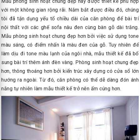
Mẫu phòng sinh hoạt chung đẹp này được thiết kế phù hợp
với một không gian rộng rãi. Nắm bắt được điều đó, chúng
tôi đã tận dụng yếu tố chiều dài của căn phòng để bài trí
nội thất với các ghế sofa nâu đen cùng bàn gỗ dài trắng.
Mẫu phòng sinh hoạt chung đẹp hơn bởi việc sử dụng tone
màu sáng, có điểm nhấn là màu đen của gỗ. Tuy nhiên để
làm dịu đi tone màu lạnh của ngôi nhà, mẫu thiết kế đã bổ
sung bài trí thêm ánh đèn vàng. Phòng sinh hoạt chung đẹp
hơn, thông thoáng hơn bởi kiến trúc xây dựng có cửa sổ lớn
hướng ra ngoài. Từ đó, căn phòng có thể dễ dàng đón ánh
nắng tự nhiên làm mẫu thiết kế trở nên ấm cúng hơn.