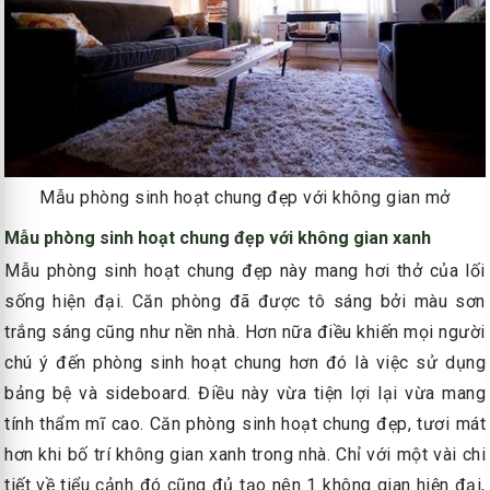
Mẫu phòng sinh hoạt chung đẹp với không gian mở
Mẫu phòng sinh hoạt chung đẹp với không gian xanh
Mẫu phòng sinh hoạt chung đẹp này mang hơi thở của lối
sống hiện đại. Căn phòng đã được tô sáng bởi màu sơn
trắng sáng cũng như nền nhà. Hơn nữa điều khiến mọi người
chú ý đến phòng sinh hoạt chung hơn đó là việc sử dụng
bảng bệ và sideboard. Điều này vừa tiện lợi lại vừa mang
tính thẩm mĩ cao. Căn phòng sinh hoạt chung đẹp, tươi mát
hơn khi bố trí không gian xanh trong nhà. Chỉ với một vài chi
tiết về tiểu cảnh đó cũng đủ tạo nên 1 không gian hiện đại,