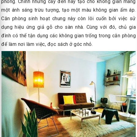
phòng. Chính những cây đèn này tạo cho không gian mang
một ánh sáng trừu tượng, tạo một màu không gian ấm áp.
Căn phòng sinh hoạt chung này còn lôi cuốn bởi việc sử
dụng hiệu ứng giả gỗ cho sàn nhà. Cùng với đó, chủ gia
đình có thể tận dụng các không gian trống trong căn phòng
để làm nơi làm việc, đọc sách ở góc nhỏ.