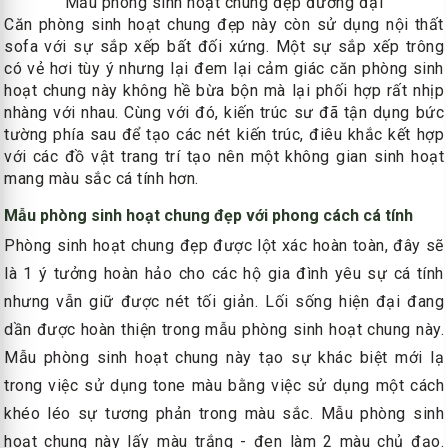
Mẫu phòng sinh hoạt chung đẹp đương đại
Căn phòng sinh hoạt chung đẹp này còn sử dụng nội thất
sofa với sự sắp xếp bất đối xứng. Một sự sắp xếp trông
có vẻ hơi tùy ý nhưng lại đem lại cảm giác căn phòng sinh
hoạt chung này không hề bừa bộn mà lại phối hợp rất nhịp
nhàng với nhau. Cùng với đó, kiến trúc sư đã tận dụng bức
tường phía sau để tạo các nét kiến trúc, điêu khắc kết hợp
với các đồ vật trang trí tạo nên một không gian sinh hoạt
mang màu sắc cá tính hơn.
Mẫu phòng sinh hoạt chung đẹp với phong cách cá tính
Phòng sinh hoạt chung đẹp được lột xác hoàn toàn, đây sẽ
là 1 ý tưởng hoàn hảo cho các hộ gia đình yêu sự cá tính
nhưng vẫn giữ được nét tối giản. Lối sống hiện đại đang
dần được hoàn thiện trong mẫu phòng sinh hoạt chung này.
Mẫu phòng sinh hoạt chung này tạo sự khác biệt mới lạ
trong việc sử dụng tone màu bằng việc sử dụng một cách
khéo léo sự tương phản trong màu sắc. Mẫu phòng sinh
hoạt chung này lấy màu trắng - đen làm 2 màu chủ đạo.