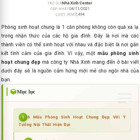
Nhà Xinh Center
TÁC GIẢ
04/11/2021
CẬP NHẬT
7,494
LƯỢT XEM
Phòng sinh hoạt chung là 1 căn phòng không còn quá xa lạ
trong nhận thức của các hộ gia đình. Đây là nơi mà các
thành viên có thể sinh hoạt với nhau và đặc biệt là nơi gắn
kết tình cảm của gia đình. Vì vậy, một
mẫu phòng sinh
hoạt chung đẹp
mà công ty Nhà Xinh mang đến ở bài viết
dưới đây sẽ là nguồn cảm hứng mới mẻ cho ngôi nhà của
bạn.
Mục lục
6 Mẫu Phòng Sinh Hoạt Chung Đẹp Với Ý
1
Tưởng Nội Thất Hiện Đại