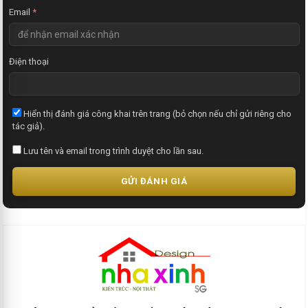
Email
*
Điện thoại
Hiển thị đánh giá công khai trên trang (bỏ chọn nếu chỉ gửi riêng cho
tác giả).
Lưu tên và email trong trình duyệt cho lần sau.
GỬI ĐÁNH GIÁ