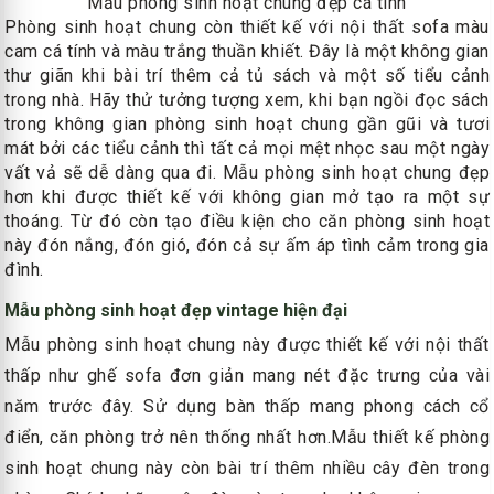
Mẫu phòng sinh hoạt chung đẹp cá tính
Phòng sinh hoạt chung còn thiết kế với nội thất sofa màu
cam cá tính và màu trắng thuần khiết. Đây là một không gian
thư giãn khi bài trí thêm cả tủ sách và một số tiểu cảnh
trong nhà. Hãy thử tưởng tượng xem, khi bạn ngồi đọc sách
trong không gian phòng sinh hoạt chung gần gũi và tươi
mát bởi các tiểu cảnh thì tất cả mọi mệt nhọc sau một ngày
vất vả sẽ dễ dàng qua đi. Mẫu phòng sinh hoạt chung đẹp
hơn khi được thiết kế với không gian mở tạo ra một sự
thoáng. Từ đó còn tạo điều kiện cho căn phòng sinh hoạt
này đón nắng, đón gió, đón cả sự ấm áp tình cảm trong gia
đình.
Mẫu phòng sinh hoạt đẹp vintage hiện đại
Mẫu phòng sinh hoạt chung này được thiết kế với nội thất
thấp như ghế sofa đơn giản mang nét đặc trưng của vài
năm trước đây. Sử dụng bàn thấp mang phong cách cổ
điển, căn phòng trở nên thống nhất hơn.Mẫu thiết kế phòng
sinh hoạt chung này còn bài trí thêm nhiều cây đèn trong