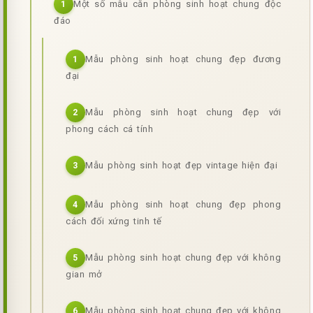
Một số mẫu căn phòng sinh hoạt chung độc
1
đáo
Mẫu phòng sinh hoạt chung đẹp đương
1
đại
Mẫu phòng sinh hoạt chung đẹp với
2
phong cách cá tính
Mẫu phòng sinh hoạt đẹp vintage hiện đại
3
Mẫu phòng sinh hoạt chung đẹp phong
4
cách đối xứng tinh tế
Mẫu phòng sinh hoạt chung đẹp với không
5
gian mở
Mẫu phòng sinh hoạt chung đẹp với không
6