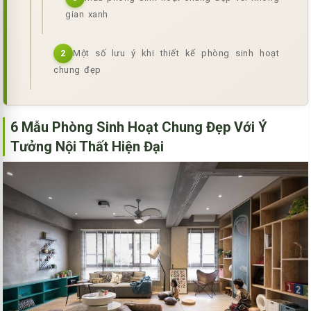
gian xanh
Một số lưu ý khi thiết kế phòng sinh hoạt
2
chung đẹp
6 Mẫu Phòng Sinh Hoạt Chung Đẹp Với Ý
Tưởng Nội Thất Hiện Đại