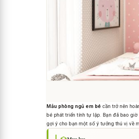
Mẫu phòng ngủ em bé
cần trở nên hoàn
bé phát triển tính tự lập. Bạn đã bao gi
gợi ý cho bạn một số ý tưởng thú vị về 