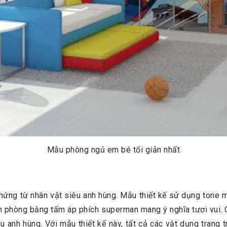
Mẫu phòng ngủ em bé tối giản nhất
ứng từ nhân vật siêu anh hùng. Mẫu thiết kế sử dụng tone m
 căn phòng bằng tấm áp phích superman mang ý nghĩa tươi vui
 anh hùng. Với mẫu thiết kế này, tất cả các vật dụng trang tr