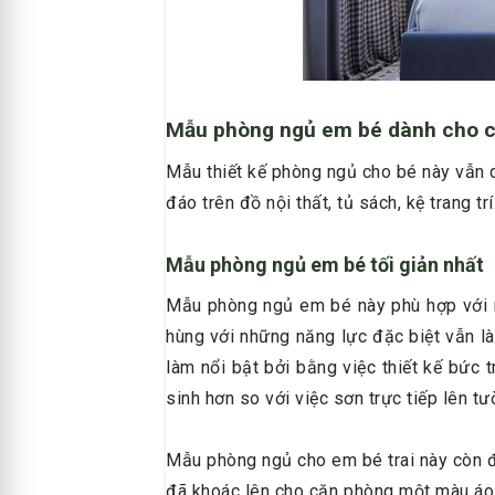
Mẫu phòng ngủ em bé dành cho cá
Mẫu thiết kế phòng ngủ cho bé này vẫn d
đáo trên đồ nội thất, tủ sách, kệ trang trí
Mẫu phòng ngủ em bé tối giản nhất
Mẫu phòng ngủ em bé này phù hợp với nh
hùng với những năng lực đặc biệt vẫn l
làm nổi bật bởi bằng việc thiết kế bức 
sinh hơn so với việc sơn trực tiếp lên 
Mẫu phòng ngủ cho em bé trai này còn đư
đã khoác lên cho căn phòng một màu áo 