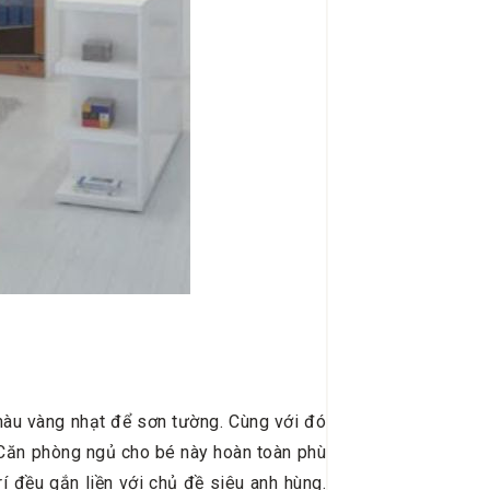
àu vàng nhạt để sơn tường. Cùng với đó
. Căn phòng ngủ cho bé này hoàn toàn phù
í đều gắn liền với chủ đề siêu anh hùng.