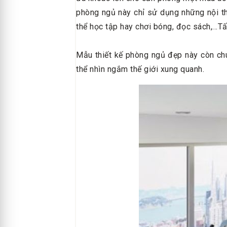
phòng ngủ này chỉ sử dụng những nội th
thể học tập hay chơi bóng, đọc sách,...T
Mẫu thiết kế phòng ngủ đẹp này còn ch
thể nhìn ngắm thế giới xung quanh.