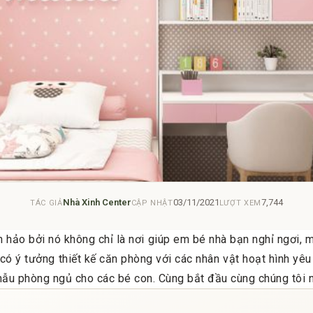
Nhà Xinh Center
03/11/2021
7,744
TÁC GIẢ
CẬP NHẬT
LƯỢT XEM
 hảo bởi nó không chỉ là nơi giúp em bé nhà bạn nghỉ ngơi, m
ờ có ý tưởng thiết kế căn phòng với các nhân vật hoạt hình yêu
mẫu phòng ngủ cho các bé con. Cùng bắt đầu cùng chúng tôi n