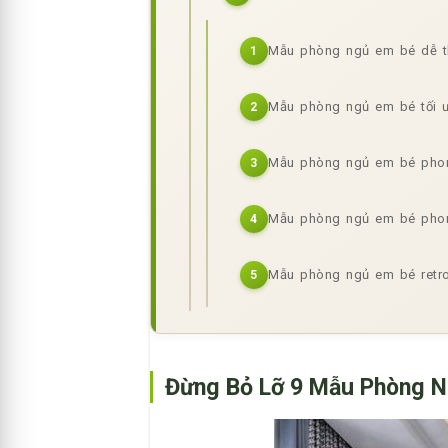
Mẫu phòng ngủ em bé dễ 
1
Mẫu phòng ngủ em bé tối 
2
Mẫu phòng ngủ em bé phon
3
Mẫu phòng ngủ em bé phon
4
Mẫu phòng ngủ em bé retr
5
Đừng Bỏ Lỡ 9 Mẫu Phòng N