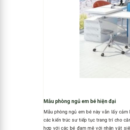
Mẫu phòng ngủ em bé hiện đại
Mẫu phòng ngủ em bé này vẫn lấy cảm h
các kiến trúc sư tiếp tục trang trí cho
hợp với các bé đam mê với nhân vật siêu