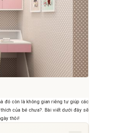
à đó còn là không gian riêng tư giúp các
 thích của bé chưa?. Bài viết dưới đây sẽ
gày thôi!