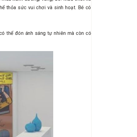
ể thỏa sức vui chơi và sinh hoạt. Bé có
có thể đón ánh sáng tự nhiên mà còn có