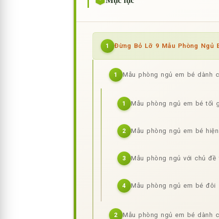
Mục lục
Đừng Bỏ Lỡ 9 Mẫu Phòng Ngủ E
1
Mẫu phòng ngủ em bé dành ch
1
Mẫu phòng ngủ em bé tối g
1
Mẫu phòng ngủ em bé hiện
2
Mẫu phòng ngủ với chủ đề 
3
Mẫu phòng ngủ em bé đôi
4
Mẫu phòng ngủ em bé dành c
2