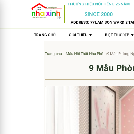
THƯƠNG HIỆU NỔI TIẾNG 25 NĂM
SINCE 2000
ADDRESS: 77 LAM SON WARD 2 TA
TRANG CHỦ
GIỚI THIỆU
BIỆT THỰ ĐẸP
Trang chủ
Mẫu Nội Thất Nhà Phố
9 Mẫu Phòng N
9 Mẫu Phò