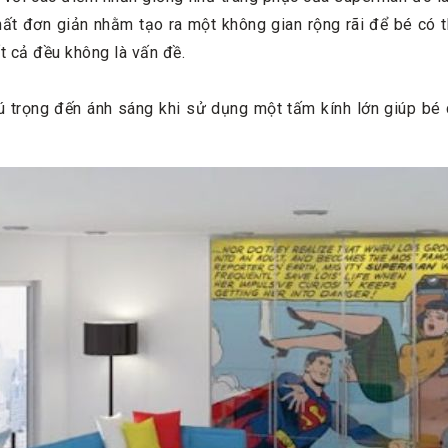
ất đơn giản nhằm tạo ra một không gian rộng rãi để bé có th
ất cả đều không là vấn đề.
ú trọng đến ánh sáng khi sử dụng một tấm kính lớn giúp bé 