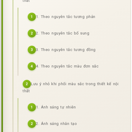
thất
1. Theo nguyên tắc tương phản
1
2. Theo nguyên tắc bổ sung
2
3. Theo nguyên tắc tương đồng
3
4. Theo nguyên tắc màu đơn sắc
4
Lưu ý nhỏ khi phối màu sắc trong thiết kế nội
2
thất
1. Ánh sáng tự nhiên
1
2. Ánh sáng nhân tạo
2