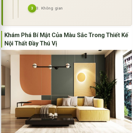
3. Không gian
3
Khám Phá Bí Mật Của Màu Sắc Trong Thiết Kế
Nội Thất Đầy Thú Vị