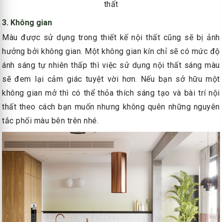
thất
3. Không gian
Màu được sử dụng trong thiết kế nội thất cũng sẽ bị ảnh
hưởng bởi không gian. Một không gian kín chỉ sẽ có mức độ
ánh sáng tự nhiên thấp thì việc sử dụng nội thất sáng màu
sẽ đem lại cảm giác tuyệt vời hơn. Nếu bạn sở hữu một
không gian mở thì có thể thỏa thích sáng tạo và bài trí nội
thất theo cách bạn muốn nhưng không quên những nguyên
tắc phối màu bên trên nhé.