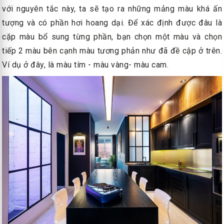
với nguyên tắc này, ta sẽ tạo ra những mảng màu khá ấn
tượng và có phần hơi hoang dại. Để xác định được đâu là
cặp màu bổ sung từng phần, bạn chọn một màu và chọn
tiếp 2 màu bên cạnh màu tương phản như đã đề cập ở trên.
Ví dụ ở đây, là màu tím - màu vàng- màu cam.