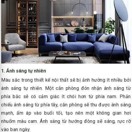
1. Ánh sáng tự nhiên
Màu sắc trong thiết kế nội thất sẽ bị ảnh hưởng ít nhiều bởi
ánh sáng tự nhiên. Một căn phòng đón nhận ánh sáng từ
phía bắc sẽ có cảm giác ít chói hơn từ phía nam. Phản
chiếu ánh sáng từ phía tây, căn phòng sẽ thu được ánh sáng
mạnh, ấm áp vào buổi tối, tạo nên một không gian hơi
nhuốm màu cam. Ánh sáng từ hướng đông sẽ sáng, rực rỡ
vào ban ngày.