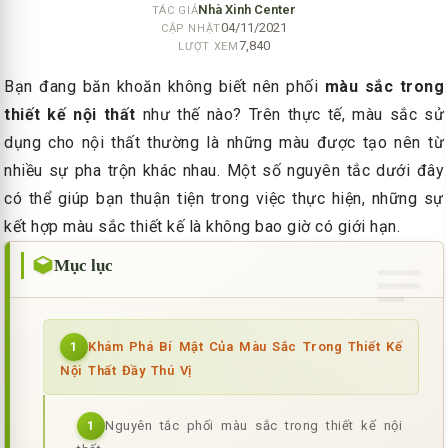
Nhà Xinh Center
TÁC GIẢ
04/11/2021
CẬP NHẬT
7,840
LƯỢT XEM
Bạn đang băn khoăn không biết nên phối
màu sắc trong
thiết kế nội thất
như thế nào? Trên thực tế, màu sắc sử
dụng cho nội thất thường là những màu được tạo nên từ
nhiều sự pha trộn khác nhau. Một số nguyên tắc dưới đây
có thể giúp bạn thuận tiện trong việc thực hiện, những sự
kết hợp màu sắc thiết kế là không bao giờ có giới hạn.
Mục lục
Khám Phá Bí Mật Của Màu Sắc Trong Thiết Kế
1
Nội Thất Đầy Thú Vị
Nguyên tắc phối màu sắc trong thiết kế nội
1