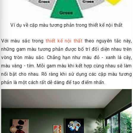
Ví dụ về cặp màu tương phản trong thiết kế nội thất
Với màu sắc trong
thiết kế nội thất
theo nguyên tắc này,
những gam màu tương phản được bố trí đối diện nhau trên
vòng tròn màu sắc. Chẳng hạn như màu đỏ - xanh lá cây,
màu vàng - tím. Mỗi gam màu khi kết hợp cùng nhau sẽ làm
nổi bật cho nhau. Rõ ràng khi sử dụng các cặp màu tương
phản là một cách rất dễ dàng để tạo điểm nhấn.