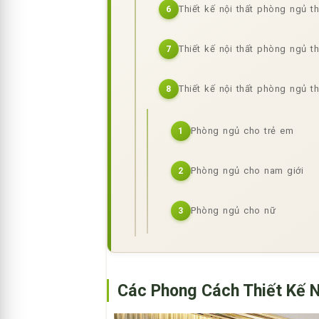
Thiết kế nội thất phòng ngủ 
6
Thiết kế nội thất phòng ngủ t
7
Thiết kế nội thất phòng ngủ t
8
Phòng ngủ cho trẻ em
1
Phòng ngủ cho nam giới
2
Phòng ngủ cho nữ
3
Các Phong Cách Thiết Kế 