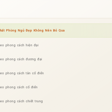
Thất Phòng Ngủ Đẹp Không Nên Bỏ Qua
heo phong cách hiện đại
theo phong cách đương đại
heo phong cách tân cổ điển
theo phong cách cổ điển
heo phong cách chiết trung