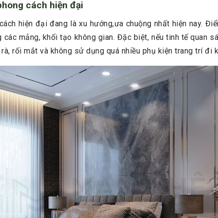
phong cách hiện đại
cách hiện đại đang là xu hướng,ưa chuộng nhất hiện nay. Đi
g các mảng, khối tạo không gian. Đặc biệt, nếu tinh tế quan 
rà, rối mắt và không sử dụng quá nhiều phụ kiện trang trí đi