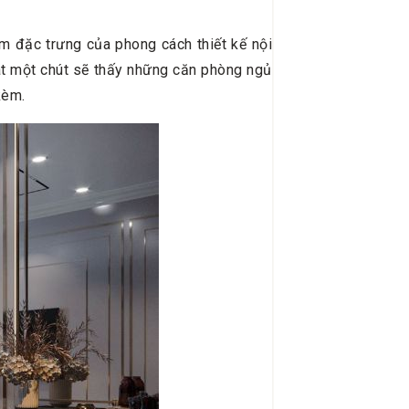
ểm đặc trưng của phong cách thiết kế nội
sát một chút sẽ thấy những căn phòng ngủ
 kèm.