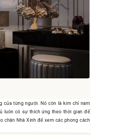
g của từng người. Nó còn là kim chỉ nam
gủ luôn có sự thích ứng theo thời gian để
theo chân Nhà Xinh để xem các phong cách