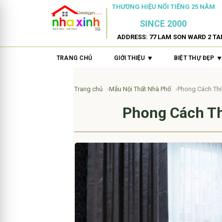
THƯƠNG HIỆU NỔI TIẾNG 25 NĂM
SINCE 2000
ADDRESS: 77 LAM SON WARD 2 TA
TRANG CHỦ
GIỚI THIỆU
BIỆT THỰ ĐẸP
Trang chủ
Mẫu Nội Thất Nhà Phố
Phong Cách Thi
Phong Cách Th