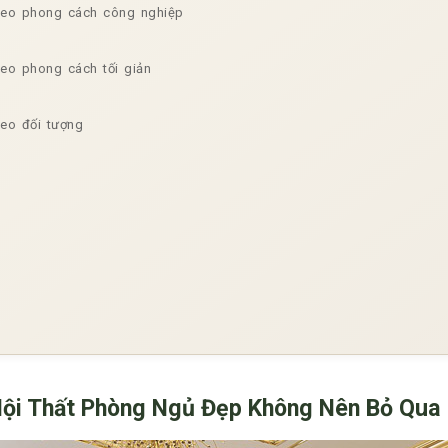
theo phong cách công nghiệp
heo phong cách tối giản
heo đối tượng
Nội Thất Phòng Ngủ Đẹp Không Nên Bỏ Qua