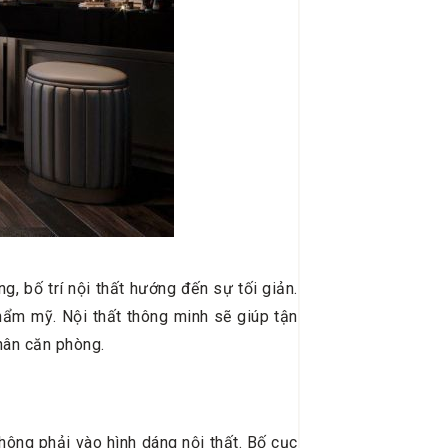
, bố trí nội thất hướng đến sự tối giản.
ẩm mỹ. Nội thất thông minh sẽ giúp tận
hân căn phòng.
hông phải vào hình dáng nội thất. Bố cục