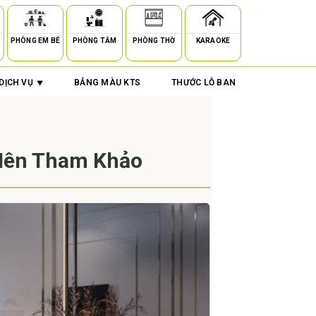
PHÒNG EM BÉ
PHÒNG TẮM
PHÒNG THỜ
KARAOKE
DỊCH VỤ
BẢNG MÀU KTS
THƯỚC LỖ BAN
 Nên Tham Khảo