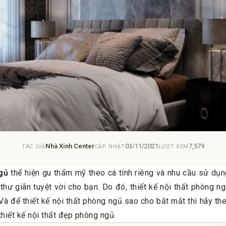
Nhà Xinh Center
03/11/2021
7,579
TÁC GIẢ
CẬP NHẬT
LƯỢT XEM
gủ
thể hiện gu thẩm mỹ theo cá tính riêng và nhu cầu sử dụn
thư giãn tuyệt vời cho bạn. Do đó, thiết kế nội thất phòng n
 Và để thiết kế nội thất phòng ngủ sao cho bắt mắt thì hãy 
 thiết kế nội thất đẹp phòng ngủ.