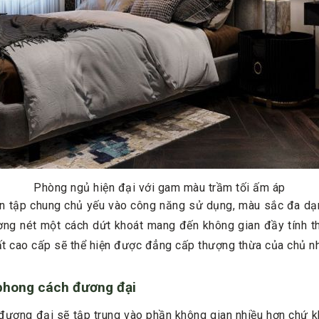
Phòng ngủ hiện đại với gam màu trầm tối ấm áp
n tập chung chủ yếu vào công năng sử dụng, màu sắc đa dạng
ng nét một cách dứt khoát mang đến không gian đầy tính th
hất cao cấp sẽ thể hiện được đẳng cấp thượng thừa của chủ n
 phong cách đương đại
đương đại sẽ tập trung vào phần không gian nhiều hơn chứ k