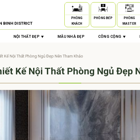
PHÒNG
PHÒNG BẾP
PHÒNG
N BINH DISTRICT
KHÁCH
MASTER
NỘI THẤT ĐẸP
MẪU NHÀ ĐẸP
CÔNG CỘNG
ết Kế Nội Thất Phòng Ngủ Đẹp Nên Tham Khảo
iết Kế Nội Thất Phòng Ngủ Đẹp