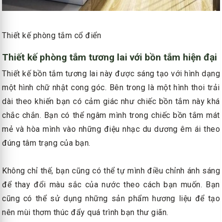
Thiết kế phòng tắm cổ điển
Thiết kế phòng tắm tương lai với bồn tắm hiện đại
Thiết kế bồn tắm tương lai này được sáng tạo với hình dạng
một hình chữ nhật cong góc. Bên trong là một hình thoi trải
dài theo khiến bạn có cảm giác như chiếc bồn tắm này khá
chắc chắn. Bạn có thể ngâm mình trong chiếc bồn tắm mát
mẻ và hòa mình vào những điệu nhạc du dương êm ái theo
đúng tâm trạng của bạn.
Không chỉ thế, bạn cũng có thể tự mình điều chỉnh ánh sáng
để thay đổi màu sắc của nước theo cách bạn muốn. Bạn
cũng có thể sử dụng những sản phẩm hương liệu để tạo
nên mùi thơm thúc đẩy quá trình bạn thư giãn.