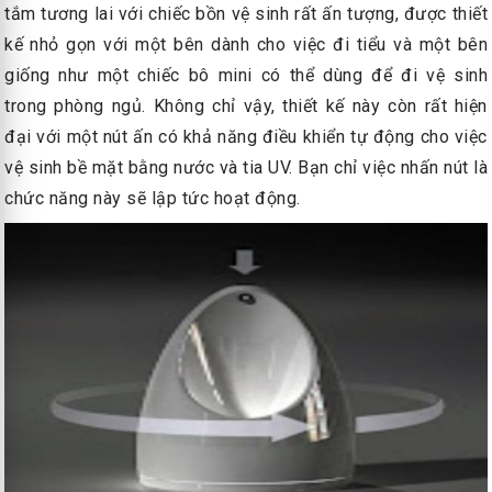
tắm tương lai với chiếc bồn vệ sinh rất ấn tượng, được thiết
kế nhỏ gọn với một bên dành cho việc đi tiểu và một bên
giống như một chiếc bô mini có thể dùng để đi vệ sinh
trong phòng ngủ. Không chỉ vậy, thiết kế này còn rất hiện
đại với một nút ấn có khả năng điều khiển tự động cho việc
vệ sinh bề mặt bằng nước và tia UV. Bạn chỉ việc nhấn nút là
chức năng này sẽ lập tức hoạt động.