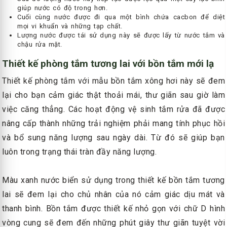
giúp nước có độ trong hơn.
Cuối cùng nước được đi qua một bình chứa cacbon để diệt
mọi vi khuẩn và những tạp chất.
Lượng nước được tái sử dụng này sẽ được lấy từ nước tắm và
chậu rửa mặt.
Thiết kế phòng tắm tương lai với bồn tắm mới lạ
Thiết kế phòng tắm với mẫu bồn tắm xông hơi này sẽ đem
lại cho bạn cảm giác thật thoải mái, thư giãn sau giờ làm
việc căng thẳng. Các hoạt động vệ sinh tắm rửa đã được
nâng cấp thành những trải nghiệm phải mang tính phục hồi
và bổ sung năng lượng sau ngày dài. Từ đó sẽ giúp bạn
luôn trong trạng thái tràn đầy năng lượng.
Màu xanh nước biển sử dụng trong thiết kế bồn tắm tương
lai sẽ đem lại cho chủ nhân của nó cảm giác dịu mát và
thanh bình. Bồn tắm được thiết kế nhỏ gọn với chữ D hình
vòng cung sẽ đem đến những phút giây thư giãn tuyệt vời