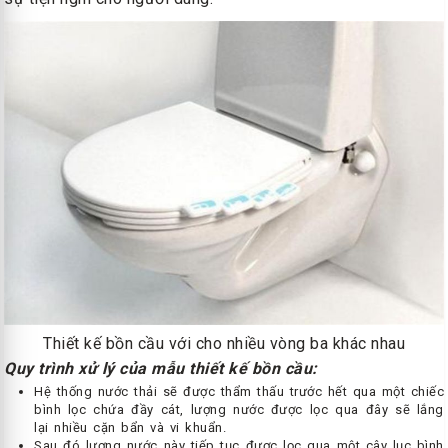
Thiết kế bồn cầu với cho nhiều vòng ba khác nhau
Quy trình xử lý của mẫu thiết kế bồn cầu:
Hệ thống nước thải sẽ được thẩm thấu trước hết qua một chiếc
bình lọc chứa đầy cát, lượng nước được lọc qua đây sẽ lắng
lại nhiều cặn bẩn và vi khuẩn.
Sau đó lượng nước này tiếp tục được lọc qua một cây lục bình