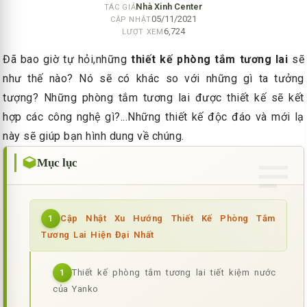
Nhà Xinh Center
TÁC GIẢ
05/11/2021
CẬP NHẬT
6,724
LƯỢT XEM
Đã bao giờ tự hỏi,những
thiết kế phòng tắm tương lai
sẽ
như thế nào? Nó sẽ có khác so với những gì ta tưởng
tượng? Những phòng tắm tương lai được thiết kế sẽ kết
hợp các công nghệ gì?...Những thiết kế độc đáo và mới lạ
này sẽ giúp bạn hình dung về chúng.
Mục lục
Cập Nhật Xu Hướng Thiết Kế Phòng Tắm
1
Tương Lai Hiện Đại Nhất
Thiết kế phòng tắm tương lai tiết kiệm nước
1
của Yanko