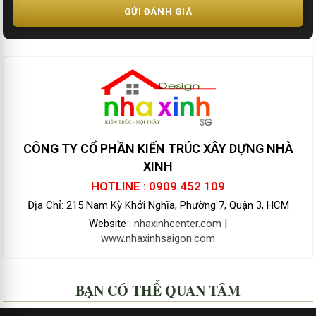
GỬI ĐÁNH GIÁ
CÔNG TY CỔ PHẦN KIẾN TRÚC XÂY DỰNG NHÀ
XINH
HOTLINE : 0909 452 109
Địa Chỉ: 215 Nam Kỳ Khởi Nghĩa, Phường 7, Quận 3, HCM
Website :
nhaxinhcenter.com
|
www.nhaxinhsaigon.com
BẠN CÓ THỂ QUAN TÂM