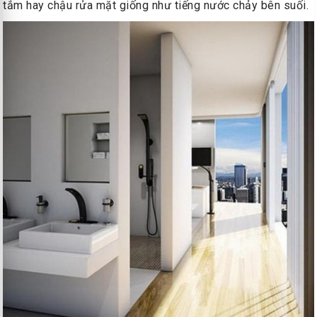
tắm hay chậu rửa mặt giống như tiếng nước chảy bên suối.