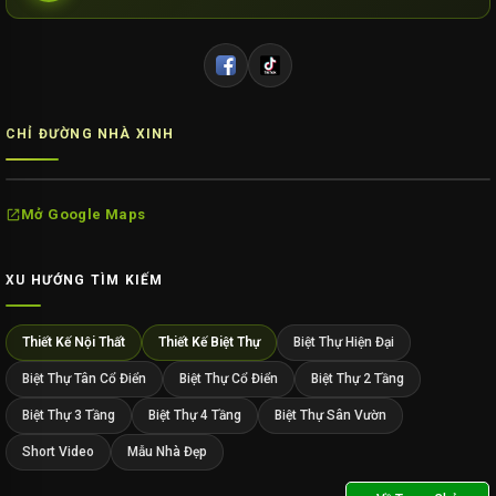
CHỈ ĐƯỜNG NHÀ XINH
Mở Google Maps
XU HƯỚNG TÌM KIẾM
Thiết Kế Nội Thất
Thiết Kế Biệt Thự
Biệt Thự Hiện Đại
Biệt Thự Tân Cổ Điển
Biệt Thự Cổ Điển
Biệt Thự 2 Tầng
Biệt Thự 3 Tầng
Biệt Thự 4 Tầng
Biệt Thự Sân Vườn
Short Video
Mẫu Nhà Đẹp