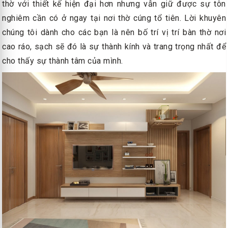
thờ với thiết kế hiện đại hơn nhưng vẫn giữ được sự tôn
nghiêm cần có ở ngay tại nơi thờ cúng tổ tiên. Lời khuyên
chúng tôi dành cho các bạn là nên bố trí vị trí bàn thờ nơi
cao ráo, sạch sẽ đó là sự thành kính và trang trọng nhất để
cho thấy sự thành tâm của mình.