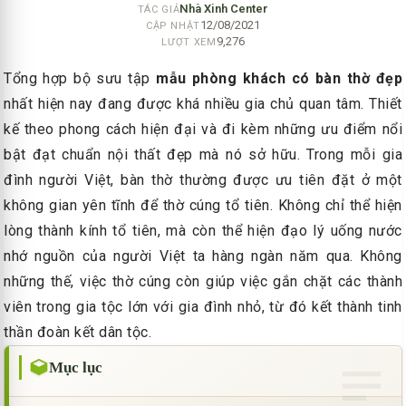
Nhà Xinh Center
TÁC GIẢ
12/08/2021
CẬP NHẬT
9,276
LƯỢT XEM
Tổng hợp bộ sưu tập
mẫu phòng khách có bàn thờ đẹp
nhất hiện nay đang được khá nhiều gia chủ quan tâm. Thiết
kế theo phong cách hiện đại và đi kèm những ưu điểm nổi
bật đạt chuẩn nội thất đẹp mà nó sở hữu. Trong mỗi gia
đình người Việt, bàn thờ thường được ưu tiên đặt ở một
không gian yên tĩnh để thờ cúng tổ tiên. Không chỉ thể hiện
lòng thành kính tổ tiên, mà còn thể hiện đạo lý uống nước
nhớ nguồn của người Việt ta hàng ngàn năm qua. Không
những thế, việc thờ cúng còn giúp việc gắn chặt các thành
viên trong gia tộc lớn với gia đình nhỏ, từ đó kết thành tinh
thần đoàn kết dân tộc.
Mục lục