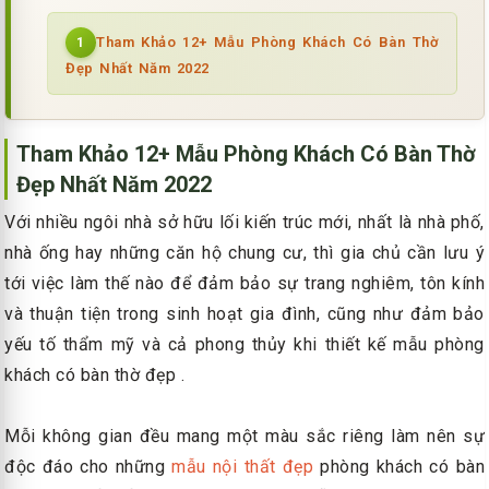
Tham Khảo 12+ Mẫu Phòng Khách Có Bàn Thờ
1
Đẹp Nhất Năm 2022
Tham Khảo 12+ Mẫu Phòng Khách Có Bàn Thờ
Đẹp Nhất Năm 2022
Với nhiều ngôi nhà sở hữu lối kiến trúc mới, nhất là nhà phố,
nhà ống hay những căn hộ chung cư, thì gia chủ cần lưu ý
tới việc làm thế nào để đảm bảo sự trang nghiêm, tôn kính
và thuận tiện trong sinh hoạt gia đình, cũng như đảm bảo
yếu tố thẩm mỹ và cả phong thủy khi thiết kế mẫu phòng
khách có bàn thờ đẹp .
Mỗi không gian đều mang một màu sắc riêng làm nên sự
độc đáo cho những
mẫu nội thất đẹp
phòng khách có bàn