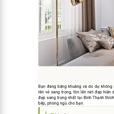
Bạn đang bâng khuâng và do dự không b
lên vẻ sang trọng, tôn lên nét đẹp hiện
đẹp sang trọng nhất tại Bình Thạnh thíc
bếp, phòng ngủ cho bạn.