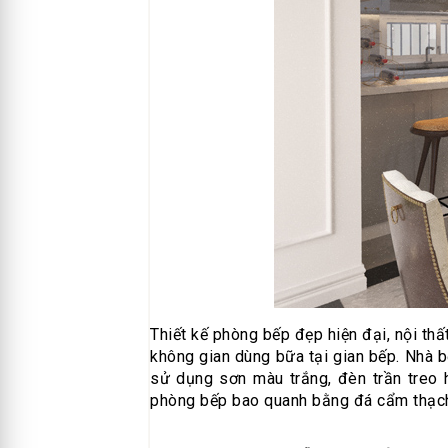
Thiết kế phòng bếp đẹp hiện đại, nội th
không gian dùng bữa tại gian bếp. Nhà b
sử dụng sơn màu trắng, đèn trần treo 
phòng bếp bao quanh bằng đá cẩm thạch c