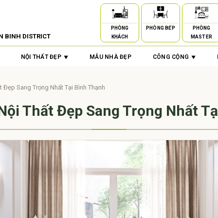
PHÒNG
PHÒNG BẾP
PHÒNG
N BINH DISTRICT
KHÁCH
MASTER
NỘI THẤT ĐẸP
MẪU NHÀ ĐẸP
CÔNG CỘNG
 Đẹp Sang Trọng Nhất Tại Bình Thạnh
ội Thất Đẹp Sang Trọng Nhất Tạ