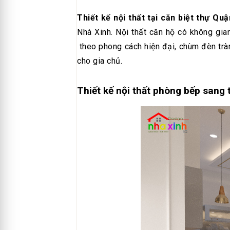
Thiết kế nội thất tại căn biệt thự Qu
Nhà Xinh. Nội thất căn hộ có không gian
theo phong cách hiện đại, chùm đèn tràn
cho gia chủ.
Thiết kế nội thất phòng bếp sang 