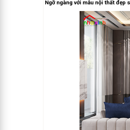
Ngỡ ngàng với mẫu nội thất đẹp s