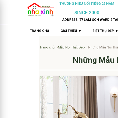
THƯƠNG HIỆU NỔI TIẾNG 25 NĂM
SINCE 2000
ADDRESS: 77 LAM SON WARD 2 TA
TRANG CHỦ
GIỚI THIỆU
BIỆT THỰ ĐẸP
Trang chủ
Mẫu Nội Thất Đẹp
Những Mẫu Nội Thất
Những Mẫu N