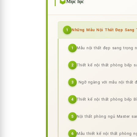
Mục lục
Những Mẫu Nội Thất Đẹp Sang T
1
Mẫu nội thất đẹp sang trọng 
1
Thiết kế nội thất phòng bếp s
2
Ngỡ ngàng với mẫu nội thất đ
3
Thiết kế nội thất phòng bếp 
4
Nội thất phòng ngủ Master sa
5
Mẫu thiết kế nội thất phòng n
6