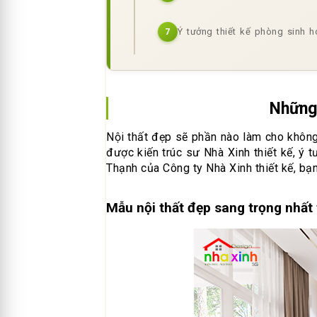
Ý tưởng thiết kế phòng sinh h
7
Những
Nội thất đẹp sẽ phần nào làm cho khôn
được kiến trúc sư Nhà Xinh thiết kế, ý 
Thạnh của Công ty Nhà Xinh thiết kế, bạ
Mẫu nội thất đẹp sang trọng nhất