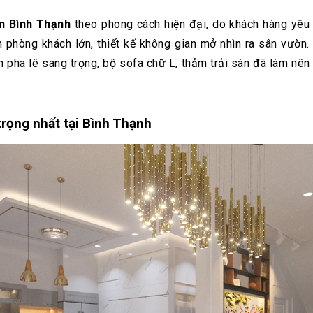
ận Bình Thạnh
theo phong cách hiện đại, do khách hàng yêu 
 phòng khách lớn, thiết kế không gian mở nhìn ra sân vườn.
 pha lê sang trọng, bộ sofa chữ L, thảm trải sàn đã làm nên
trọng nhất tại Bình Thạnh