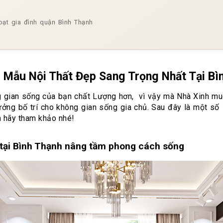
oạt gia đình quận Bình Thạnh
 Mẫu Nội Thất Đẹp Sang Trọng Nhất Tại Bì
g gian sống của bạn chất Lượng hơn, vì vậy mà Nhà Xinh mu
tưởng bố trí cho không gian sống gia chủ. Sau đây là một s
n hãy tham khảo nhé!
 tại Bình Thạnh nâng tầm phong cách sống