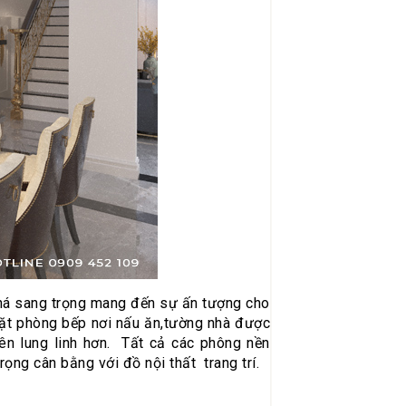
 khá sang trọng mang đến sự ấn tượng cho
 mặt phòng bếp nơi nấu ăn,tường nhà được
ên lung linh hơn. Tất cả các phông nền
ng cân bằng với đồ nội thất trang trí.