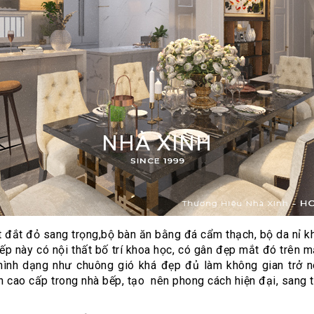
ất đắt đỏ sang trọng,bộ bàn ăn bằng đá cẩm thạch, bộ da nỉ
ếp này có nội thất bố trí khoa học, có gân đẹp mắt đó trên
hình dạng như chuông gió khá đẹp đủ làm không gian trở n
ao cấp trong nhà bếp, tạo nên phong cách hiện đại, sang trọ