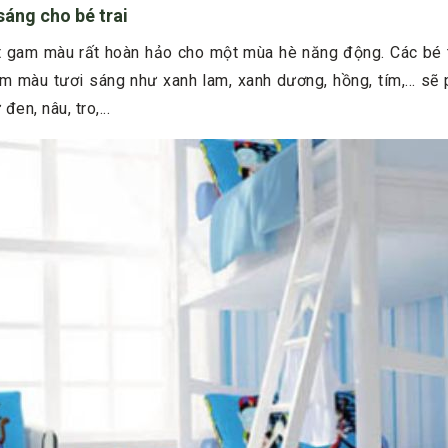
sáng cho bé trai
t gam màu rất hoàn hảo cho một mùa hè năng động. Các bé th
m màu tươi sáng như xanh lam, xanh dương, hồng, tím,... s
en, nâu, tro,...