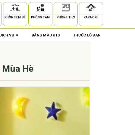
PHÒNG EM BÉ
PHÒNG TẮM
PHÒNG THỜ
KARAOKE
DỊCH VỤ
BẢNG MÀU KTS
THƯỚC LỖ BAN
ẻ Mùa Hè