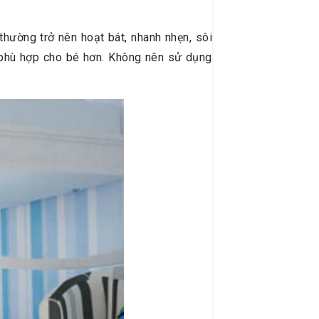
ường trở nên hoạt bát, nhanh nhẹn, sôi
ẽ phù hợp cho bé hơn. Không nên sử dụng