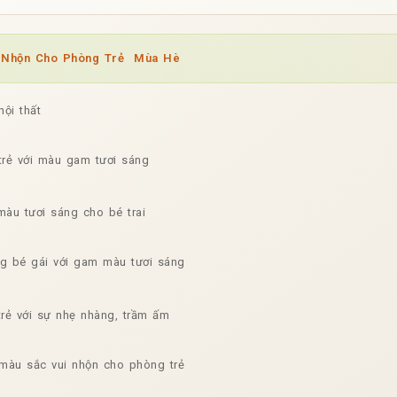
i Nhộn Cho Phòng Trẻ Mùa Hè
nội thất
rẻ với màu gam tươi sáng
àu tươi sáng cho bé trai
g bé gái với gam màu tươi sáng
rẻ với sự nhẹ nhàng, trầm ấm
 màu sắc vui nhộn cho phòng trẻ