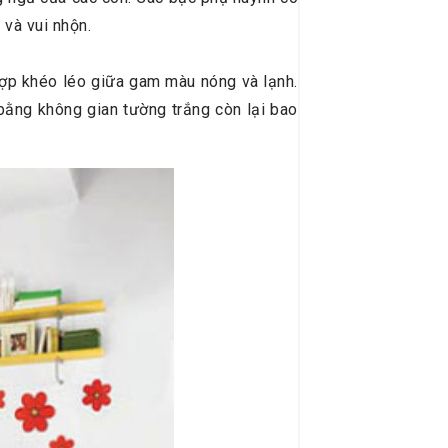
và vui nhộn.
ợp khéo léo giữa gam màu nóng và lạnh.
ằng không gian tường trắng còn lại bao