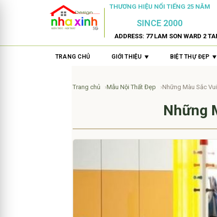
THƯƠNG HIỆU NỔI TIẾNG 25 NĂM
SINCE 2000
ADDRESS: 77 LAM SON WARD 2 TA
TRANG CHỦ
GIỚI THIỆU
BIỆT THỰ ĐẸP
Trang chủ
Mẫu Nội Thất Đẹp
Những Màu Sắc Vui
Những M