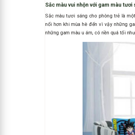
Sắc màu vui nhộn với gam màu tươi 
Sắc màu tươi sáng cho phòng trẻ là mộ
nổi hơn khi mùa hè đến vì vậy những ga
những gam màu u ám, có nền quá tối như đ