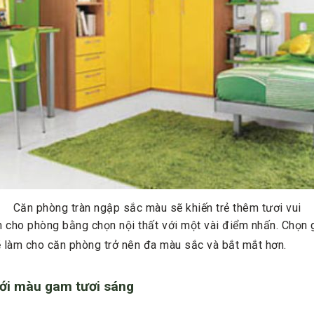
Căn phòng tràn ngập sắc màu sẽ khiến trẻ thêm tươi vui
 cho phòng bằng chọn nội thất với một vài điểm nhấn. Chọn
ẽ làm cho căn phòng trở nên đa màu sắc và bắt mắt hơn.
với màu gam tươi sáng