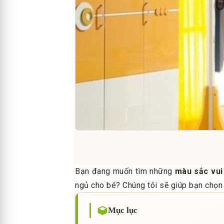
Bạn đang muốn tìm những
màu sắc vui
ngủ cho bé? Chúng tôi sẽ giúp bạn chọn 
Mục lục