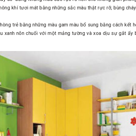
ông khí tươi mát bằng những sắc màu thật rực rỡ, bùng cháy 
phòng trẻ bằng những màu gam màu bổ sung bằng cách kết h
u xanh nõn chuối với một mảng tường và xoa dịu sự gắt ấy b