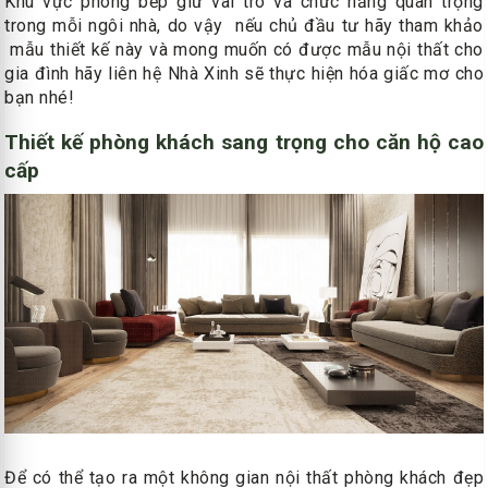
Khu vực phòng bếp giữ vai trò và chức năng quan trọng
trong mỗi ngôi nhà, do vậy nếu chủ đầu tư hãy tham khảo
mẫu thiết kế này và mong muốn có được mẫu nội thất cho
gia đình hãy liên hệ Nhà Xinh sẽ thực hiện hóa giấc mơ cho
bạn nhé!
Thiết kế phòng khách sang trọng cho căn hộ cao
cấp
Để có thể tạo ra một không gian nội thất phòng khách đẹp