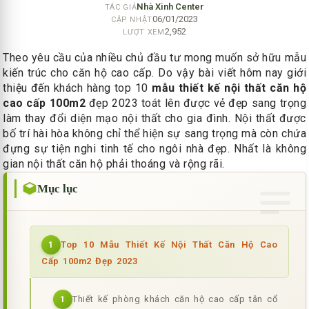
Nhà Xinh Center
TÁC GIẢ
06/01/2023
CẬP NHẬT
2,952
LƯỢT XEM
Theo yêu cầu của nhiều chủ đầu tư mong muốn sở hữu mẫu
kiến trúc cho căn hộ cao cấp. Do vậy bài viết hôm nay giới
thiệu đến khách hàng top 10
mẫu thiết kế nội thất căn hộ
cao cấp 100m2
đẹp 2023 toát lên được vẻ đẹp sang trọng
làm thay đổi diện mạo nội thất cho gia đình. Nội thất được
bố trí hài hòa không chỉ thể hiện sự sang trọng mà còn chứa
đựng sự tiện nghi tinh tế cho ngôi nhà đẹp. Nhất là không
gian nội thất căn hộ phải thoáng và rộng rãi.
Mục lục
Top 10 Mẫu Thiết Kế Nội Thất Căn Hộ Cao
1
Cấp 100m2 Đẹp 2023
Thiết kế phòng khách căn hộ cao cấp tân cổ
1