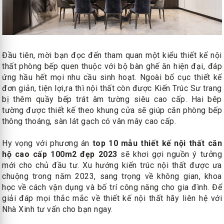
Đầu tiên, mời bạn đọc đến tham quan một kiểu thiết kế nội
thất phòng bếp quen thuộc với bộ bàn ghế ăn hiện đại, đáp
ứng hầu hết mọi nhu cầu sinh hoạt. Ngoài bố cục thiết kế
đơn giản, tiện lợi,ra thì nội thất còn được Kiến Trúc Sư trang
bị thêm quầy bếp trát âm tường siêu cao cấp. Hai bêp
tường được thiết kế theo khung cửa sẽ giúp căn phòng bếp
thông thoáng, sàn lát gạch có vân mây cao cấp.
Hy vọng với phương án
top 10
mẫu thiết kế nội thất căn
hộ cao cấp 100m2 đẹp 2023
sẽ khơi gợi nguồn ý tưởng
mới cho chủ đầu tư. Xu hướng kiến ​​trúc nội thất được ưa
chuộng trong năm 2023, sang trọng về không gian, khoa
học về cách vận dụng và bố trí công năng cho gia đình. Để
giải đáp mọi thắc mắc về thiết kế nội thất hãy liên hệ với
Nhà Xinh tư vấn cho bạn ngay.