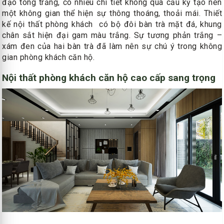
đạo tông trắng, có nhiều chi tiết không quá cầu kỳ tạo nên
một không gian thể hiện sự thông thoáng, thoải mái. Thiết
kế nội thất phòng khách có bộ đôi bàn trà mặt đá, khung
chân sắt hiện đại gam màu trắng. Sự tương phản trắng –
xám đen của hai bàn trà đã làm nên sự chú ý trong không
gian phòng khách căn hộ.
Nội thất phòng khách căn hộ cao cấp sang trọng