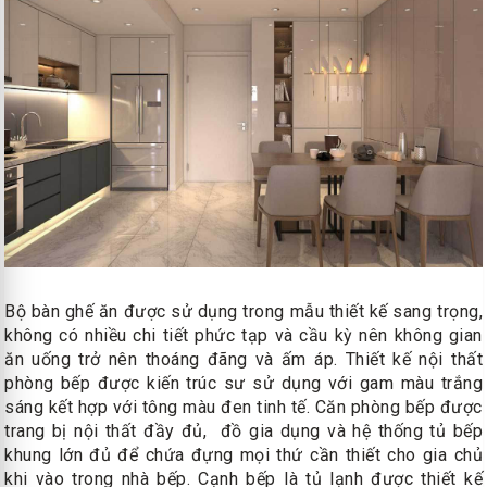
Bộ bàn ghế ăn được sử dụng trong mẫu thiết kế sang trọng,
không có nhiều chi tiết phức tạp và cầu kỳ nên không gian
ăn uống trở nên thoáng đãng và ấm áp. Thiết kế nội thất
phòng bếp được kiến trúc sư sử dụng với gam màu trắng
sáng kết hợp với tông màu đen tinh tế. Căn phòng bếp được
trang bị nội thất đầy đủ, đồ gia dụng và hệ thống tủ bếp
khung lớn đủ để chứa đựng mọi thứ cần thiết cho gia chủ
khi vào trong nhà bếp. Cạnh bếp là tủ lạnh được thiết kế