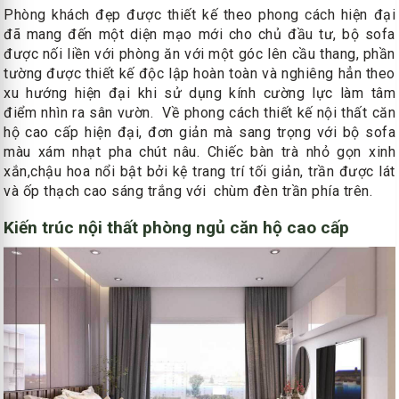
Phòng khách đẹp được thiết kế theo phong cách hiện đại
đã mang đến một diện mạo mới cho chủ đầu tư, bộ sofa
được nối liền với phòng ăn với một góc lên cầu thang, phần
tường được thiết kế độc lập hoàn toàn và nghiêng hẳn theo
xu hướng hiện đại khi sử dụng kính cường lực làm tâm
điểm nhìn ra sân vườn. Về phong cách thiết kế nội thất căn
hộ cao cấp hiện đại, đơn giản mà sang trọng với bộ sofa
màu xám nhạt pha chút nâu. Chiếc bàn trà nhỏ gọn xinh
xắn,chậu hoa nổi bật bởi kệ trang trí tối giản, trần được lát
và ốp thạch cao sáng trắng với chùm đèn trần phía trên.
Kiến trúc nội thất phòng ngủ căn hộ cao cấp