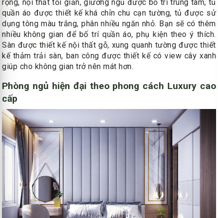
rộng, nội thất tối giản, giường ngủ được bố trí trung tâm, tủ
quần áo được thiết kế khá chỉn chu cạn tường, tủ được sử
dụng tông màu trắng, phân nhiều ngăn nhỏ. Bạn sẽ có thêm
nhiều không gian để bố trí quần áo, phụ kiện theo ý thích.
Sàn được thiết kế nội thất gỗ, xung quanh tường được thiết
kế thảm trải sàn, ban công được thiết kế có view cây xanh
giúp cho không gian trở nên mát hơn.
Phòng ngủ hiện đại theo phong cách Luxury cao
cấp