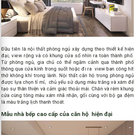
Đầu tiên là nội thất phòng ngủ xây dựng theo thiết kế hiện
đại, view rộng và có khung cửa sổ nhìn ra toàn thành phố.
Từ phòng ngủ, gia chủ có thể ngắm cảnh qua thành phố
thông qua cửa kính trong suốt hoặc đi ra view ban công hít
thở không khí trong lành. Nội thất căn hộ trong phòng ngủ
được lựa chọn tỉ mỉ, chủ yếu sử dụng màu trắng và xám để
tạo sự thân thiện và cảm giác thoải mái. Chăn và rèm khung
cửa cùng tông màu xám nhã nhặn, gối cùng với bộ ga đệm
là màu trắng lịch thanh thoát.
Mẫu nhà bếp cao cấp của căn hộ hiện đại