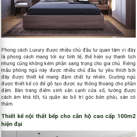
Phong cách Luxury được nhiều chủ đầu tư quan tâm vì đây
là phong cách mang tới sự tinh tế, thể hiện sự thanh lịch
nhưng cũng không kém phần sang trọng cho gia chủ. Riêng
mẫu phòng ngủ này được nhiều chủ đầu tư yêu thích bởi
đây được thiết kế mang đậm chất tự nhiên. Giường ngủ
được thiết kế có đế gỗ tạo được sự thông thoáng cho phần
đệm. Bàn trang điểm xinh xắn cạnh cửa sổ, tường được
cách âm khá tốt, tủ quần áo bố trí góc bên phải, sàn có
thảm.
Thiết kế nội thất bếp cho căn hộ cao cấp 100m2
hiện đại