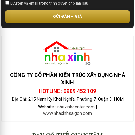
Lưu tên và email trong trình duyệt cho lần sau.
GỬI ĐÁNH GIÁ
CÔNG TY CỔ PHẦN KIẾN TRÚC XÂY DỰNG NHÀ
XINH
HOTLINE : 0909 452 109
Địa Chỉ: 215 Nam Kỳ Khởi Nghĩa, Phường 7, Quận 3, HCM
Website :
nhaxinhcenter.com
|
www.nhaxinhsaigon.com