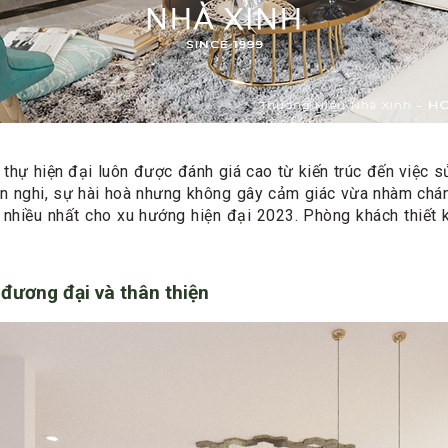
 thự hiện đại luôn được đánh giá cao từ kiến trúc đến việc sử
ện nghi, sự hài hoà nhưng không gây cảm giác vừa nhàm chán 
nhiều nhất cho xu hướng hiện đại 2023. Phòng khách thiết k
ự đương đại và thân thiện