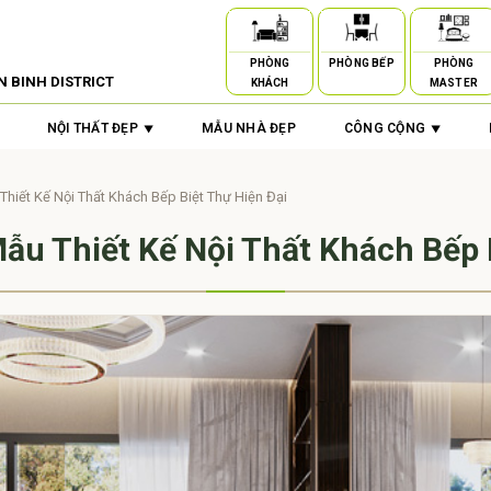
PHÒNG
PHÒNG BẾP
PHÒNG
N BINH DISTRICT
KHÁCH
MASTER
NỘI THẤT ĐẸP
MẪU NHÀ ĐẸP
CÔNG CỘNG
Thiết Kế Nội Thất Khách Bếp Biệt Thự Hiện Đại
u Thiết Kế Nội Thất Khách Bếp 