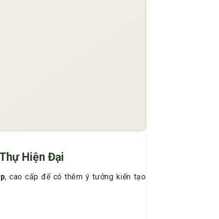
Thự Hiện Đại
ẹp
, cao cấp để có thêm ý tưởng kiến tạo