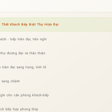
 Thất Khách Bếp Biệt Thự Hiện Đại
ách - bếp hiện đại, tiện nghi
t thự đương đại và thân thiện
 hiện đại sang trọng, tinh tế
n sang chảnh
 nghi cho căn phòng khách-bếp
hách bếp hợp phong thủy