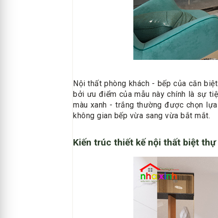
Nội thất phòng khách - bếp của căn biệt
bởi ưu điểm của mẫu này chính là sự ti
màu xanh - trắng thường được chọn lựa 
không gian bếp vừa sang vừa bắt mắt.
Kiến trúc thiết kế nội thất biệt th