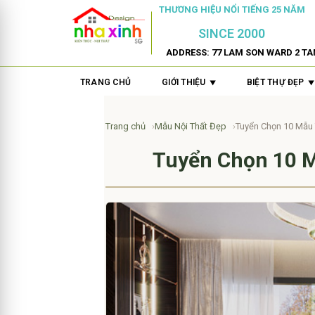
THƯƠNG HIỆU NỔI TIẾNG 25 NĂM
SINCE 2000
ADDRESS: 77 LAM SON WARD 2 TA
TRANG CHỦ
GIỚI THIỆU
BIỆT THỰ ĐẸP
Trang chủ
Mẫu Nội Thất Đẹp
Tuyển Chọn 10 Mẫu 
Tuyển Chọn 10 Mẫ