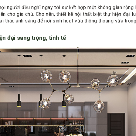
 mọi người đều nghĩ ngay tới sự kết hợp một không gian rộng
n cho gia chủ. Cho nên, thiết kế nội thất biệt thự hiện đại l
i thác ánh sáng để nơi sinh hoạt vừa thông thoáng vừa trong
n đại sang trọng, tinh tế