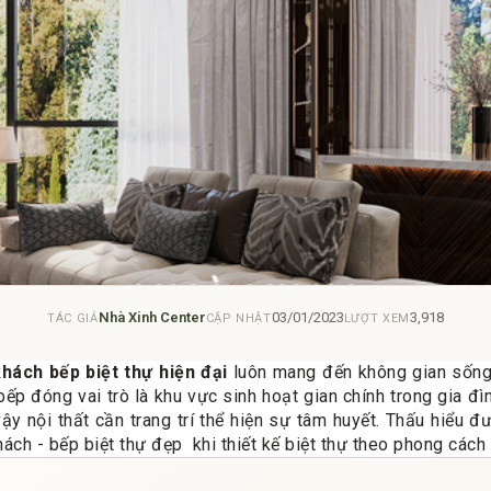
Nhà Xinh Center
03/01/2023
3,918
TÁC GIẢ
CẬP NHẬT
LƯỢT XEM
khách bếp biệt thự hiện đại
luôn mang đến không gian sốn
bếp đóng vai trò là khu vực sinh hoạt gian chính trong gia đì
ậy nội thất cần trang trí thể hiện sự tâm huyết. Thấu hiểu đ
ch - bếp biệt thự đẹp khi thiết kế biệt thự theo phong cách 