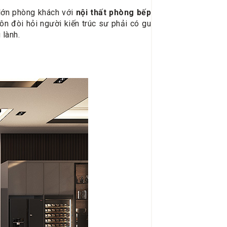
 lớn phòng khách với
nội thất phòng bếp
uôn đòi hỏi người kiến trúc sư phải có gu
 lành.