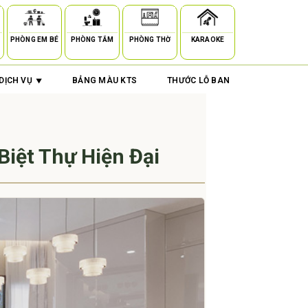
PHÒNG EM BÉ
PHÒNG TẮM
PHÒNG THỜ
KARAOKE
DỊCH VỤ
BẢNG MÀU KTS
THƯỚC LỖ BAN
Biệt Thự Hiện Đại