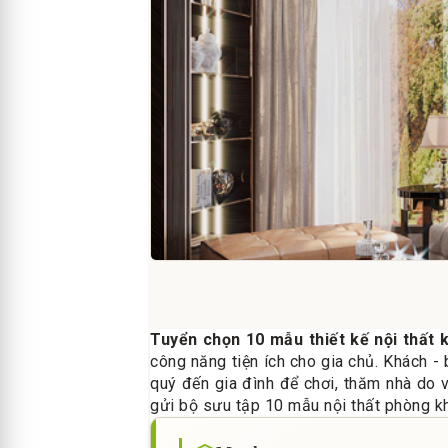
Tuyển chọn 10 mẫu thiết kế nội thất 
công năng tiện ích cho gia chủ. Khách - 
quý đến gia đình để chơi, thăm nhà do v
gửi bộ sưu tập 10 mẫu nội thất phòng khá