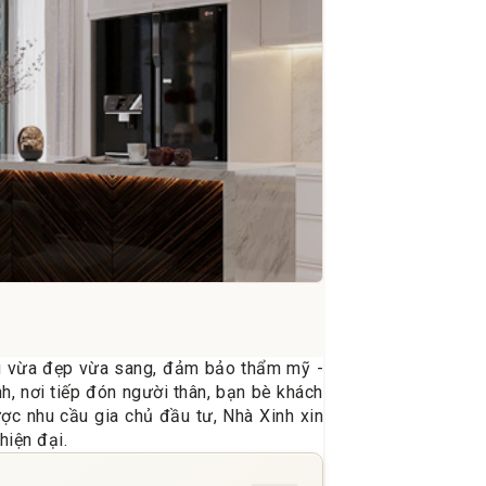
g vừa đẹp vừa sang, đảm bảo thẩm mỹ -
nh, nơi tiếp đón người thân, bạn bè khách
ược nhu cầu gia chủ đầu tư, Nhà Xinh xin
hiện đại.