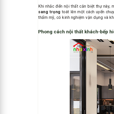
Khi nhắc đến nội thất căn biệt thự này,
sang trọng
toát lên một cách uyển chuyể
thẩm mỹ, có kinh nghiệm vận dụng và kha
Phong cách nội thất khách-bếp hiệ