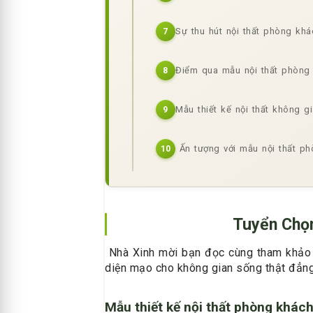
Sự thu hút nội thất phòng khá
7
Điểm qua mẫu nội thất phòng 
8
Mẫu thiết kế nội thất không g
9
Ấn tượng với mẫu nội thất ph
10
Tuyển Chọn
Nhà Xinh mời bạn đọc cùng tham khảo 
diện mạo cho không gian sống thật đẳng
Mẫu thiết kế nội thất phòng khách 