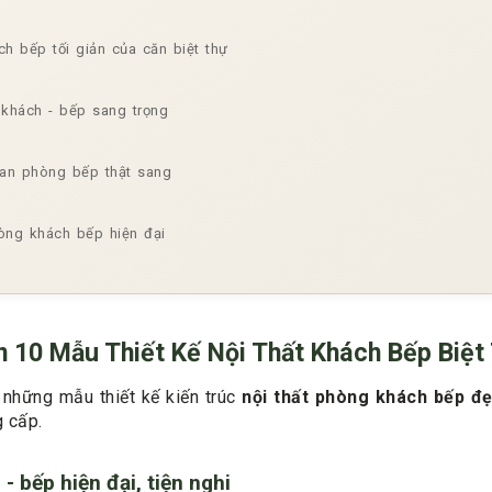
ch bếp tối giản của căn biệt thự
khách - bếp sang trọng
ian phòng bếp thật sang
òng khách bếp hiện đại
 10 Mẫu Thiết Kế Nội Thất Khách Bếp Biệt 
những mẫu thiết kế kiến trúc
nội thất phòng khách bếp đ
 cấp.
- bếp hiện đại, tiện nghi