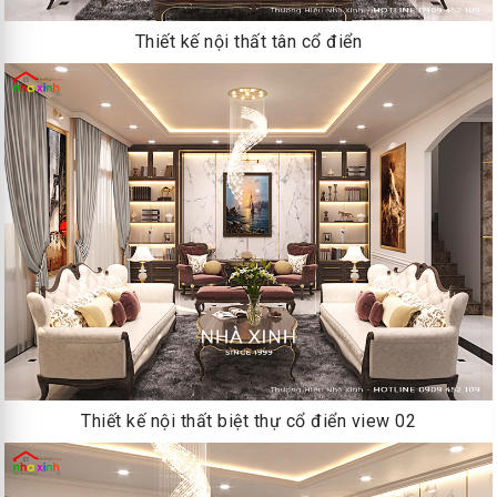
Thiết kế nội thất tân cổ điển
Thiết kế nội thất biệt thự cổ điển view 02