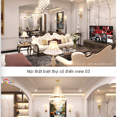
Nội thất biệt thự cổ điển view 03