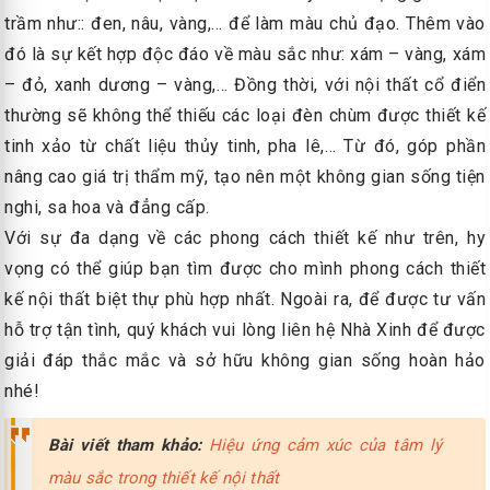
trầm như:: đen, nâu, vàng,… để làm màu chủ đạo. Thêm vào
đó là sự kết hợp độc đáo về màu sắc như: xám – vàng, xám
– đỏ, xanh dương – vàng,… Đồng thời, với nội thất cổ điển
thường sẽ không thể thiếu các loại đèn chùm được thiết kế
tinh xảo từ chất liệu thủy tinh, pha lê,… Từ đó, góp phần
nâng cao giá trị thẩm mỹ, tạo nên một không gian sống tiện
nghi, sa hoa và đẳng cấp.
Với sự đa dạng về các phong cách thiết kế như trên, hy
vọng có thể giúp bạn tìm được cho mình phong cách thiết
kế nội thất biệt thự phù hợp nhất. Ngoài ra, để được tư vấn
hỗ trợ tận tình, quý khách vui lòng liên hệ Nhà Xinh để được
giải đáp thắc mắc và sở hữu không gian sống hoàn hảo
nhé!
Bài viết tham khảo:
Hiệu ứng cảm xúc của tâm lý
màu sắc trong thiết kế nội thất