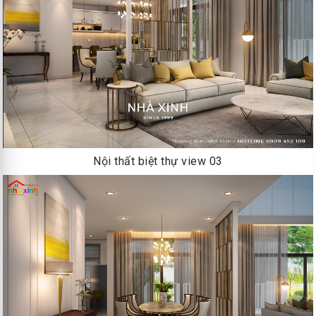
Nội thất biệt thự view 03