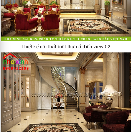
Thiết kế nội thất biệt thự cổ điển view 02