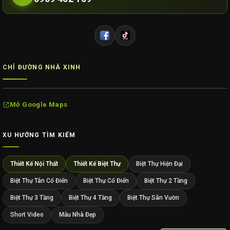
CHỈ ĐƯỜNG NHÀ XINH
Mở Google Maps
XU HƯỚNG TÌM KIẾM
Thiết Kế Nội Thất
Thiết Kế Biệt Thự
Biệt Thự Hiện Đại
Biệt Thự Tân Cổ Điển
Biệt Thự Cổ Điển
Biệt Thự 2 Tầng
Biệt Thự 3 Tầng
Biệt Thự 4 Tầng
Biệt Thự Sân Vườn
Short Video
Mẫu Nhà Đẹp