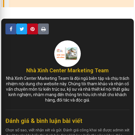
Nhà Xinh Center Marketing Team
Nhà Xinh Center Marketing Team là đội ngũ biên tập và chịu trách
nhiệm nội dung cho website này. Chúng tôi tham khảo và nhận cố
vấn chuyên môn từ kiến trúc sư, kỹ sư và nhà thiết kế nội thất giàu
kinh nghiệm, nhằm mang đến thông tin hữu ích nhất cho khách
hàng, đối tác và độc giả.
Đánh giá & bình luận bài viết
Chọn số sao, viết nhận xét và gửi. Đánh giá công khai sẽ được admin xét