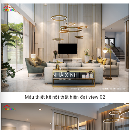
Mẫu thiết kế nội thất hiện đại view 02