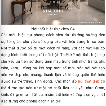
Nội thất biệt thự view 04
Các mẫu biệt thự phong cách hiện đại thường hướng đến
sự tối giản, chủ yếu sử dụng các vật liệu trang trí cơ bản.
Nội thất được bố trí một cách rõ ràng, với các vật liệu có
dạng hình khối trong rất nổi bật. Thiết kế nội thất biệt thự
chủ yếu ưu tiên sử dụng gam màu trung tính như: trắng, ghi,
xám, kem,… cùng sự kết hợp một số màu sắc nổi bật tạo
nên vẻ đẹp nhẹ nhàng, thanh lịch và không quên thể hiện
được sự trẻ trung, sinh động. Các món đồ
nội thất đẹp
có
thể được tạo nên từ một số chất liệu chủ yếu như: Crom,
kính, đá granite… Tất cả, nhằm thể hiện vẻ đẹp trọn vẹn, nét
đặc trưng cho phòng cách hiện đại.