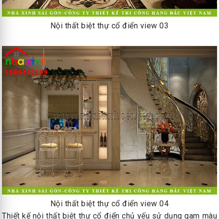
Nội thất biệt thự cổ điển view 03
Nội thất biệt thự cổ điển view 04
Thiết kế nội thất biệt thự cổ điển chủ yếu sử dụng gam màu