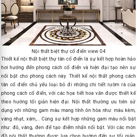
Nội thất biệt thự cổ điển view 04
Thiết kế nội thất biệt thự tân cổ điển là sự kết hợp hoàn hảo
hơi hướng đến phong cách cổ điển và hiện đại tạo nên sự
nổi bật cho phong cách này. Thiết kế nội thất phong cách
tân cổ điển chủ yếu loại bỏ đi những chi tiết rườm rà của
phong cách cổ điển, với các họa tiết hoa văn được thiết kế
theo hướng tối giản hiện đại. Nội thất thường ưu tiên sử
dụng với những gam màu mang tính ôn hòa như: màu kèm,
vàng nhạt, xám,… Cùng sự kết hợp những gam màu nổi bật
như: đỏ, vàng, đen để tạo điểm nhấn nổi bật. Với các món
đồ nội thất thường được lựa chọn hướng đến sự tối giản,