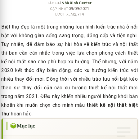
Nhà Xinh Center
TÁC GIẢ
09/09/2021
CẬP NHẬT
2,714
LƯỢT XEM
Biệt thự đẹp là một trong những loại hình kiến trúc nhà ở nổi
bật với không gian sống sang trọng, đẳng cấp và tiện nghi.
Tuy nhiên, để đảm bảo sự hài hòa về kiến trúc và nội thất
thì bạn cần cân nhắc trong việc lựa chọn phong cách thiết
kế nội thất sao cho phù hợp xu hướng. Thế nhưng, với năm
2020 kết thúc đầy biến động, các xu hướng kiến trúc với
nhiều thay đổi mới. Đồng thời với nhiều trào lưu nổi bật kéo
theo sự thay đổi của các xu hướng thiết kế nội thất mới
trong năm 2021. Điều này khiến nhiều người không khỏi băn
khoăn khi muốn chọn cho mình mẫu
thiết kế nội thất biệt
thự
hoàn hảo.
Mục lục