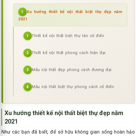
Xu hướng thiết kế nội thất biệt thự đẹp năm
1
2021
Thiết kế nội thất biệt thự tân cổ điển
1
Thiết kế nội thất phong cách hiện đại
2
Mẫu nội thất đẹp phong cách đương đại
3
Mẫu nội thất biệt thự phong cách cổ điển
4
Xu hướng thiết kế nội thất biệt thự đẹp năm
2021
Như các bạn đã biết, để sở hữu không gian sống hoàn hảo