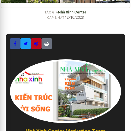
Nhà Xinh Center
TÁC GIẢ
12/10/2023
CẬP NHẬT