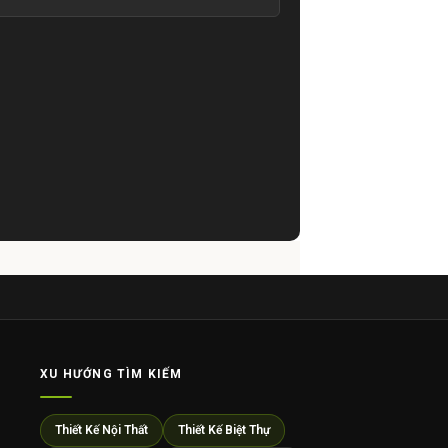
XU HƯỚNG TÌM KIẾM
Thiết Kế Nội Thất
Thiết Kế Biệt Thự