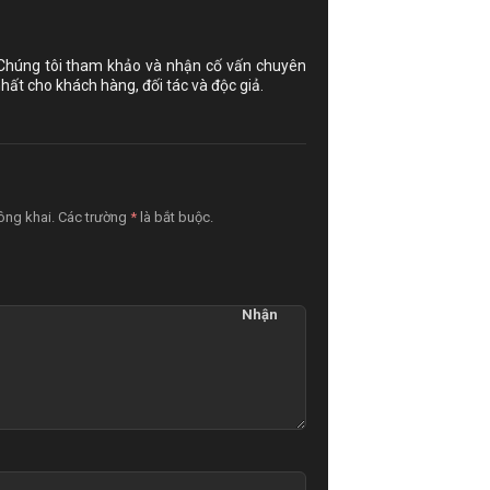
 Chúng tôi tham khảo và nhận cố vấn chuyên
hất cho khách hàng, đối tác và độc giả.
công khai. Các trường
*
là bắt buộc.
Nhận
xét