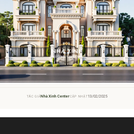
Nhà Xinh Center
13/02/2025
TÁC GIẢ
CẬP NHẬT