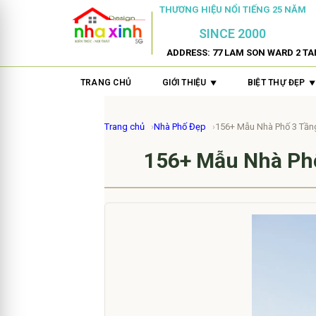
THƯƠNG HIỆU NỔI TIẾNG 25 NĂM
SINCE 2000
ADDRESS: 77 LAM SON WARD 2 TA
TRANG CHỦ
GIỚI THIỆU
BIỆT THỰ ĐẸP
Trang chủ
Nhà Phố Đẹp
156+ Mẫu Nhà Phố 3 Tầng
156+ Mẫu Nhà Phố