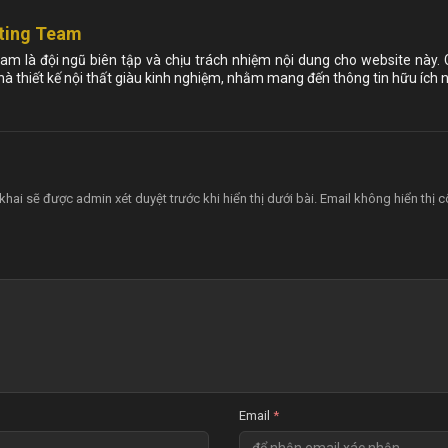
ting Team
am là đội ngũ biên tập và chịu trách nhiệm nội dung cho website này.
nhà thiết kế nội thất giàu kinh nghiệm, nhằm mang đến thông tin hữu ích n
khai sẽ được admin xét duyệt trước khi hiển thị dưới bài. Email không hiển thị 
Email
*