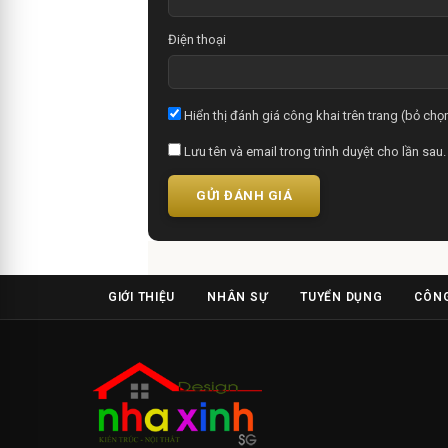
Điện thoại
Hiển thị đánh giá công khai trên trang (bỏ chọn
Lưu tên và email trong trình duyệt cho lần sau.
GỬI ĐÁNH GIÁ
GIỚI THIỆU
NHÂN SỰ
TUYỂN DỤNG
CÔNG