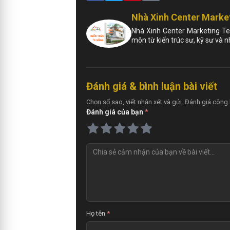
Nhà Xinh Center Marke
Nhà Xinh Center Marketing Te
môn từ kiến trúc sư, kỹ sư và 
Đánh giá & bình luận bài viết
Chọn số sao, viết nhận xét và gửi. Đánh giá công 
Đánh giá của bạn
*
Họ tên
*