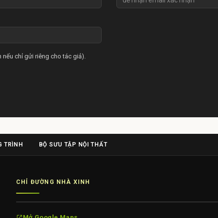
 nếu chỉ gửi riêng cho tác giả).
 TRÌNH
BỘ SƯU TẬP NỘI THẤT
CHỈ ĐƯỜNG NHÀ XINH
Mở Google Maps