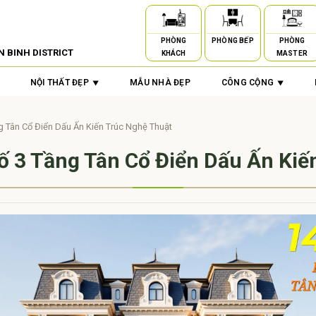
PHÒNG
PHÒNG BẾP
PHÒNG
N BINH DISTRICT
KHÁCH
MASTER
NỘI THẤT ĐẸP
MẪU NHÀ ĐẸP
CÔNG CỘNG
 Tân Cổ Điển Dấu Ấn Kiến Trúc Nghệ Thuật
 3 Tầng Tân Cổ Điển Dấu Ấn Kiế