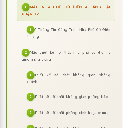
MẪU NHÀ PHỐ CỔ ĐIỂN 4 TẦNG TẠI
1
QUẬN 12
* Thông Tin Công Trình Nhà Phố Cổ Điển
1
4 Tầng
Mẫu thiết kế nội thất nhà phố cổ điển 5
2
tầng sang trọng
Thiết kế nội thất không gian phòng
1
khách
Thiết kế nội thất không gian phòng bếp
2
Thiết kế nội thất phòng sinh hoạt chung
3