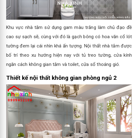
Khu vực nhà tắm sử dụng gam màu trắng làm chủ đạo đề
cao sự sạch sẽ, cùng với đó là gạch bông có hoa văn cổ lót
tường đem lại cái nhìn khá ấn tượng. Nội thất nhà tắm được
bố trí theo xu hướng hiện nay với tủ treo tường, cửa kính
ngăn cách không gian tắm và toilet, cửa sổ thoáng gió.
Thiết kế nội thất không gian phòng ngủ 2