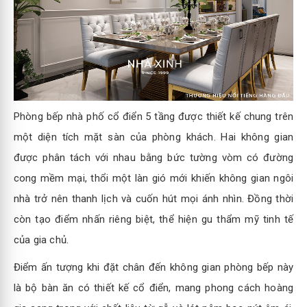
Phòng bếp nhà phố cổ điển 5 tầng được thiết kế chung trên
một diện tích mặt sàn của phòng khách. Hai không gian
được phân tách với nhau bằng bức tường vòm có đường
cong mềm mại, thổi một làn gió mới khiến không gian ngôi
nhà trở nên thanh lịch và cuốn hút mọi ánh nhìn. Đồng thời
còn tạo điểm nhấn riêng biệt, thể hiện gu thẩm mỹ tinh tế
của gia chủ.
Điểm ấn tượng khi đặt chân đến không gian phòng bếp này
là bộ bàn ăn có thiết kế cổ điển, mang phong cách hoàng