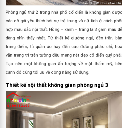
Phòng ngủ thứ 2 trong nhà phố cổ điển là không gian được
các cô gái yêu thích bởi sự trẻ trung và nữ tính ở cách phối
hợp màu sắc nội thất. Hồng – xanh – trắng là 3 gam màu dễ
dàng nhìn thấy nhất. Từ thiết kế giường ngủ, đèn trần, bàn
trang điểm, tủ quần áo hay đến các đường phào chỉ, hoa
văn trang trí trên tường đều mang nét đẹp cổ điển quý phái.
Tạo nên một không gian ấn tượng về mặt thẩm mỹ, bên
cạnh đó cũng tối ưu về công năng sử dụng.
Thiết kế nội thất không gian phòng ngủ 3