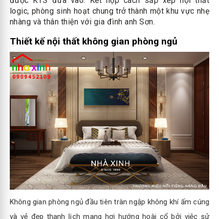
được KTS đưa vào. Kết hợp cách sắp xếp nội thất
logic, phòng sinh hoạt chung trở thành một khu vực nhẹ
nhàng và thân thiện với gia đình anh Sơn.
Thiết kế nội thất không gian phòng ngủ
Không gian phòng ngủ đầu tiên tràn ngập không khí ấm cúng
và vẻ đẹp thanh lịch mang hơi hướng hoài cổ bởi việc sử