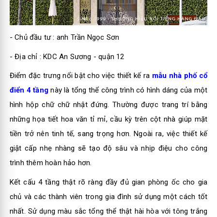
- Chủ đầu tư : anh Trần Ngọc Sơn
- Địa chỉ : KDC An Sương - quận 12
Điểm đặc trưng nổi bật cho việc thiết kế ra
mẫu nhà phố cổ
điển 4 tầng
này là tổng thể công trình có hình dáng của một
hình hộp chữ chữ nhật đứng. Thường được trang trí bằng
những họa tiết hoa văn tỉ mỉ, cầu kỳ trên cột nhà giúp mặt
tiền trở nên tinh tế, sang trọng hơn. Ngoài ra, việc thiết kế
giật cấp nhẹ nhàng sẽ tạo độ sâu và nhịp điệu cho công
trình thêm hoàn hảo hơn.
Kết cấu 4 tầng thật rõ ràng đầy đủ gian phòng ốc cho gia
chủ và các thành viên trong gia đình sử dụng một cách tốt
nhất. Sử dụng màu sắc tổng thể thật hài hòa với tông trắng