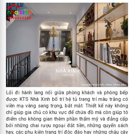
Lối đi hành lang nối giữa phòng khách và phòng bếp
được KTS Nhà Xinh bố trí hệ tủ trang trí màu trắng có
viền mạ vàng sang trọng, bắt mắt. Thiết kế này không
chỉ giúp gia chủ có khu vực để chứa đồ mà còn giúp tô
điểm cho không gian thêm phần thẩm mỹ và đẳng cấp
bởi những chai rượu ngoại đắt tiền, những quyển sách
hay, các phụ kiện trang trí độc đáo hay những chậu cây