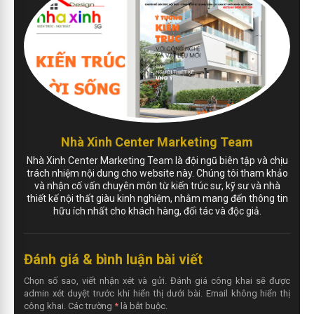
Nhà Xinh Center Marketing Team
Nhà Xinh Center Marketing Team là đội ngũ biên tập và chịu
trách nhiệm nội dung cho website này. Chúng tôi tham khảo
và nhận cố vấn chuyên môn từ kiến trúc sư, kỹ sư và nhà
thiết kế nội thất giàu kinh nghiệm, nhằm mang đến thông tin
hữu ích nhất cho khách hàng, đối tác và độc giả.
Đánh giá & bình luận bài viết
Chọn số sao, viết nhận xét và gửi. Đánh giá công khai sẽ được
admin xét duyệt trước khi hiển thị dưới bài. Email không hiển thị
công khai. Các trường
*
là bắt buộc.