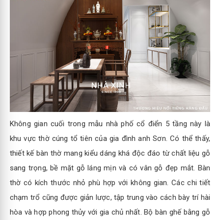
Không gian cuối trong mẫu nhà phố cổ điển 5 tầng này là
khu vực thờ cúng tổ tiên của gia đình anh Sơn. Có thể thấy,
thiết kế bàn thờ mang kiểu dáng khá độc đáo từ chất liệu gỗ
sang trọng, bề mặt gỗ láng mịn và có vân gỗ đẹp mắt. Bàn
thờ có kích thước nhỏ phù hợp với không gian. Các chi tiết
chạm trổ cũng được giản lược, tập trung vào cách bày trí hài
hòa và hợp phong thủy với gia chủ nhất. Bộ bàn ghế bằng gỗ