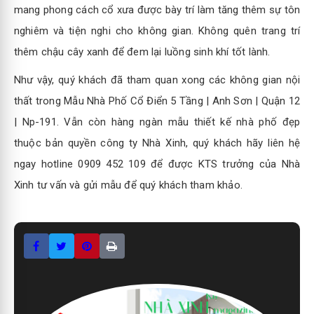
mang phong cách cổ xưa được bày trí làm tăng thêm sự tôn
nghiêm và tiện nghi cho không gian. Không quên trang trí
thêm chậu cây xanh để đem lại luồng sinh khí tốt lành.
Như vậy, quý khách đã tham quan xong các không gian nội
thất trong Mẫu Nhà Phố Cổ Điển 5 Tầng | Anh Sơn | Quận 12
| Np-191. Vẫn còn hàng ngàn mẫu thiết kế nhà phố đẹp
thuộc bản quyền công ty Nhà Xinh, quý khách hãy liên hệ
ngay hotline 0909 452 109 để được KTS trưởng của Nhà
Xinh tư vấn và gửi mẫu để quý khách tham khảo.