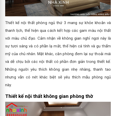
Thiết kế nội thất phòng ngủ thứ 3 mang sự khỏe khoắn và
thanh lịch, thể hiện qua cách kết hợp các gam màu nội thất
với màu chủ đạo. Cảm nhận về không gian nghỉ ngơi này là
sự tươi sáng và có phần lạ mắt, thể hiện cá tính và gu thẩm
mỹ của chủ nhân. Mặt khác, căn phòng đem lại sự thoải mái
và dễ chịu bởi các nội thất có phần đơn giản trong thiết kế.
Những người yêu thích không gian nhẹ nhàng, thanh tao
nhưng vẫn có nét khác biệt sẽ yêu thích mẫu phòng ngủ
này.
Thiết kế nội thất không gian phòng thờ