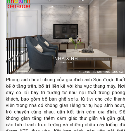
Phòng sinh hoạt chung của gia đình anh Sơn được thiết
kế ở tầng trên, bố trí liền kề với khu vực thang máy. Nơi
đây có lối bày trí tương tự như nội thất trong phòng
khách, bao gồm bộ bàn ghế sofa, tủ tivi cho các thành
viên trong nhà có không gian riêng tư tụ họp sinh hoạt,
trò chuyện cùng nhau, gắn kết tình cảm gia đình. Để
không gian tăng thêm cảm giác thư giãn và gần gũi,
các bức tranh treo tường và những chậu cây kiểng đã