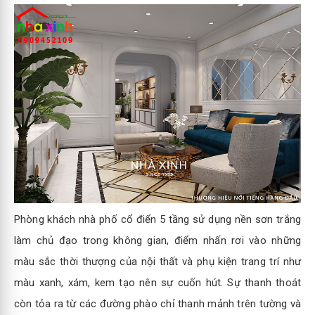
Phòng khách nhà phố cổ điển 5 tầng sử dụng nền sơn trắng
làm chủ đạo trong không gian, điểm nhấn rơi vào những
màu sắc thời thượng của nội thất và phụ kiện trang trí như
màu xanh, xám, kem tạo nên sự cuốn hút. Sự thanh thoát
còn tỏa ra từ các đường phào chỉ thanh mảnh trên tường và