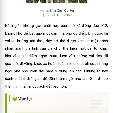
Nhà Xinh Center
TÁC GIẢ
01/06/2021
CẬP NHẬT
Nằm giữa không gian chật hẹp của phố xá đông đúc Q12,
không khó để bắt gặp một căn
nhà phố cổ điển
. Đi ngược lại
với xu hướng tân thời, đây có thể được xem là một cách
nhấn mạnh cá tính của gia chủ, thể hiện một cái tôi khác
biệt về quan điểm nghệ thuật, luôn yêu những cái đẹp đã
qua thời dĩ vãng, khác xa hoàn toàn với kiểu cách của những
ngôi nhà phố hiện đại nằm ở vùng lân cận. Chúng ta hãy
dành chút ít thời gian để đến thăm ngôi nhà anh Sơn để có
thể nhìn nhận một cách dễ hiểu hơn.
Mục lục