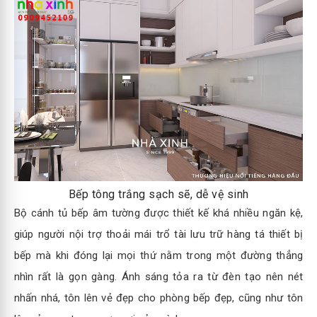
Bếp tông trắng sạch sẽ, dễ vệ sinh
Bộ cánh tủ bếp âm tường được thiết kế khá nhiều ngăn kệ,
giúp người nội trợ thoải mái trổ tài lưu trữ hàng tá thiết bị
bếp mà khi đóng lại mọi thứ nằm trong một đường thẳng
nhìn rất là gọn gàng. Ánh sáng tỏa ra từ đèn tạo nên nét
nhấn nhá, tôn lên vẻ đẹp cho phòng bếp đẹp, cũng như tôn