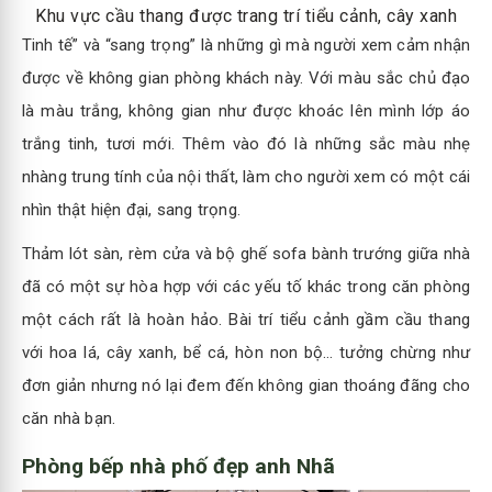
Khu vực cầu thang được trang trí tiểu cảnh, cây xanh
Tinh tế” và “sang trọng” là những gì mà người xem cảm nhận
được về không gian phòng khách này. Với màu sắc chủ đạo
là màu trắng, không gian như được khoác lên mình lớp áo
trắng tinh, tươi mới. Thêm vào đó là những sắc màu nhẹ
nhàng trung tính của nội thất, làm cho người xem có một cái
nhìn thật hiện đại, sang trọng.
Thảm lót sàn, rèm cửa và bộ ghế sofa bành trướng giữa nhà
đã có một sự hòa hợp với các yếu tố khác trong căn phòng
một cách rất là hoàn hảo. Bài trí tiểu cảnh gầm cầu thang
với hoa lá, cây xanh, bể cá, hòn non bộ… tưởng chừng như
đơn giản nhưng nó lại đem đến không gian thoáng đãng cho
căn nhà bạn.
Phòng bếp nhà phố đẹp anh Nhã