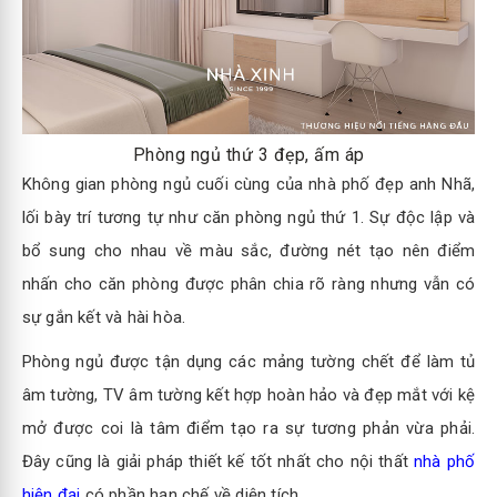
Phòng ngủ thứ 3 đẹp, ấm áp
Không gian phòng ngủ cuối cùng của nhà phố đẹp anh Nhã,
lối bày trí tương tự như căn phòng ngủ thứ 1. Sự độc lập và
bổ sung cho nhau về màu sắc, đường nét tạo nên điểm
nhấn cho căn phòng được phân chia rõ ràng nhưng vẫn có
sự gắn kết và hài hòa.
Phòng ngủ được tận dụng các mảng tường chết để làm tủ
âm tường, TV âm tường kết hợp hoàn hảo và đẹp mắt với kệ
mở được coi là tâm điểm tạo ra sự tương phản vừa phải.
Đây cũng là giải pháp thiết kế tốt nhất cho nội thất
nhà phố
hiện đại
có phần hạn chế về diện tích.