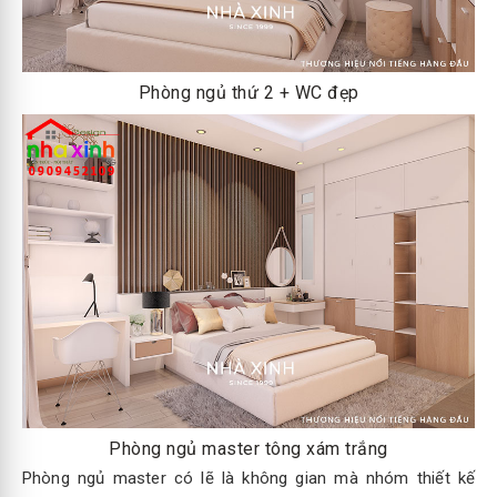
Phòng ngủ thứ 2 + WC đẹp
Phòng ngủ master tông xám trắng
Phòng ngủ master có lẽ là không gian mà nhóm thiết kế