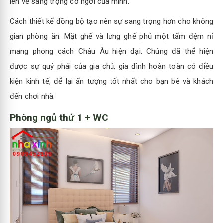
lên vẻ sang trọng cơ ngơi của mình.
Cách thiết kế đồng bộ tạo nên sự sang trọng hơn cho không
gian phòng ăn. Mặt ghế và lưng ghế phủ một tấm đệm nỉ
mang phong cách Châu Âu hiện đại. Chúng đã thể hiện
được sự quý phái của gia chủ, gia đình hoàn toàn có điều
kiện kinh tế, để lại ấn tượng tốt nhất cho bạn bè và khách
đến chơi nhà.
Phòng ngủ thứ 1 + WC