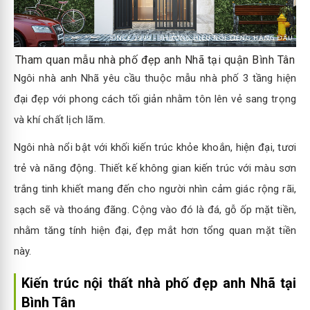
Tham quan mẫu nhà phố đẹp anh Nhã tại quận Bình Tân
Ngôi nhà anh Nhã yêu cầu thuộc mẫu nhà phố 3 tầng hiện
đại đẹp với phong cách tối giản nhằm tôn lên vẻ sang trọng
và khí chất lịch lãm.
Ngôi nhà nổi bật với khối kiến trúc khỏe khoắn, hiện đại, tươi
trẻ và năng động. Thiết kế không gian kiến trúc với màu sơn
trắng tinh khiết mang đến cho người nhìn cảm giác rộng rãi,
sạch sẽ và thoáng đãng. Cộng vào đó là đá, gỗ ốp mặt tiền,
nhằm tăng tính hiện đại, đẹp mắt hơn tổng quan mặt tiền
này.
Kiến trúc nội thất nhà phố đẹp anh Nhã tại
Bình Tân