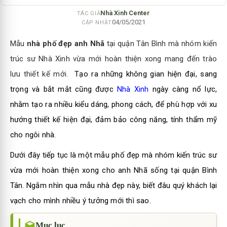
Nhà Xinh Center
TÁC GIẢ
04/05/2021
CẬP NHẬT
Mẫu
nhà phố đẹp anh Nhã
tại quận Tân Bình mà nhóm kiến
trúc sư Nhà Xinh vừa mới hoàn thiện xong mang đến trào
lưu thiết kế mới.
Tạo ra những không gian hiện đại, sang
trọng và bắt mắt cũng được
Nhà Xinh
ngày càng nổ lực,
nhằm tạo ra nhiều kiểu dáng, phong cách, để phù hợp với xu
hướng thiết kế hiện đại, đảm bảo công năng, tính thẩm mỹ
cho ngôi nhà.
Dưới đây tiếp tục là một mẫu phố đẹp mà nhóm kiến trúc sư
vừa mới hoàn thiện xong cho anh Nhã sống tại quận Bình
Tân. Ngắm nhìn qua mẫu nhà đẹp này, biết đâu quý khách lại
vạch cho mình nhiều ý tưởng mới thì sao.
Mục lục