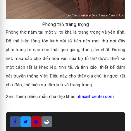
Phòng thờ trang trọng
Phòng thờ nằm tại một vị trí khá là trang trọng và yên tĩnh.
Để thể hiện lòng tôn kính với tổ tiên nên mọi thứ nơi đây
phải trang trí sao cho thật gọn gàng, đơn giản nhất. Đường
nét, màu sắc cho đến hoa văn của bộ tủ thờ được thiết kế
một cách rất là khéo léo, tinh tế, và tinh xảo, thiết kế đậm
nét truyền thống Việt. Điều này, cho thấy gia chủ là người rất
chu đáo, thể hiện sự tâm linh và trang trọng.
Xem thêm nhiều mẫu nhà đẹp khác
nhaxinhcenter.com
.