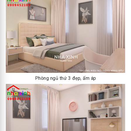
Phòng ngủ thứ 3 đẹp, ấm áp