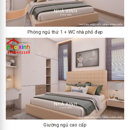
Phòng ngủ thứ 1 + WC nhà phố đẹp
Giường ngủ cao cấp