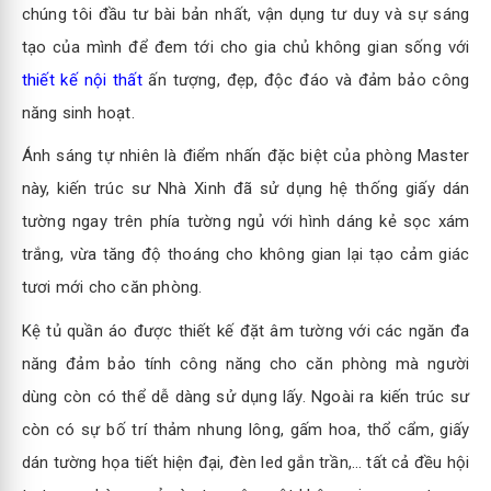
chúng tôi đầu tư bài bản nhất, vận dụng tư duy và sự sáng
tạo của mình để đem tới cho gia chủ không gian sống với
thiết kế nội thất
ấn tượng, đẹp, độc đáo và đảm bảo công
năng sinh hoạt.
Ánh sáng tự nhiên là điểm nhấn đặc biệt của phòng Master
này, kiến trúc sư Nhà Xinh đã sử dụng hệ thống giấy dán
tường ngay trên phía tường ngủ với hình dáng kẻ sọc xám
trắng, vừa tăng độ thoáng cho không gian lại tạo cảm giác
tươi mới cho căn phòng.
Kệ tủ quần áo được thiết kế đặt âm tường với các ngăn đa
năng đảm bảo tính công năng cho căn phòng mà người
dùng còn có thể dễ dàng sử dụng lấy. Ngoài ra kiến trúc sư
còn có sự bố trí thảm nhung lông, gấm hoa, thổ cẩm, giấy
dán tường họa tiết hiện đại, đèn led gắn trần,… tất cả đều hội