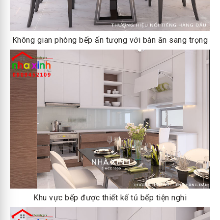
Không gian phòng bếp ấn tượng với bàn ăn sang trọng
Khu vực bếp được thiết kế tủ bếp tiện nghi