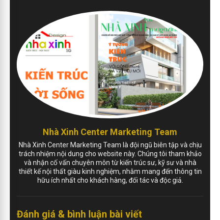
Nhà Xinh Center Marketing Team
Nhà Xinh Center Marketing Team là đội ngũ biên tập và chịu
trách nhiệm nội dung cho website này. Chúng tôi tham khảo
và nhận cố vấn chuyên môn từ kiến trúc sư, kỹ sư và nhà
thiết kế nội thất giàu kinh nghiệm, nhằm mang đến thông tin
hữu ích nhất cho khách hàng, đối tác và độc giả.
Đánh giá & bình luận bài viết