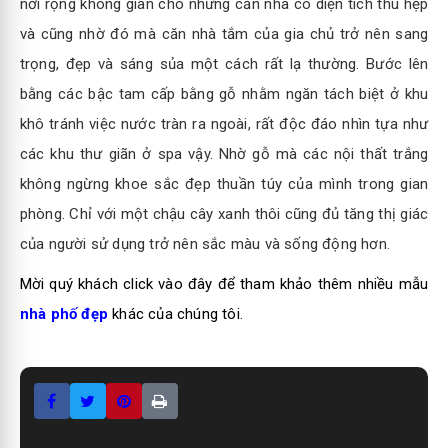
nới rộng không gian cho những căn nhà có diện tích thu hẹp
và cũng nhờ đó mà căn nhà tắm của gia chủ trở nên sang
trọng, đẹp và sáng sủa một cách rất lạ thường. Bước lên
bằng các bậc tam cấp bằng gỗ nhằm ngăn tách biệt ở khu
khô tránh việc nước tràn ra ngoài, rất độc đáo nhìn tựa như
các khu thư giãn ở spa vậy. Nhờ gỗ mà các nội thất trắng
không ngừng khoe sắc đẹp thuần túy của mình trong gian
phòng. Chỉ với một chậu cây xanh thôi cũng đủ tăng thị giác
của người sử dụng trở nên sắc màu và sống động hơn.
Mời quý khách click vào đây để tham khảo thêm nhiều mẫu
nhà phố đẹp
khác của chúng tôi.