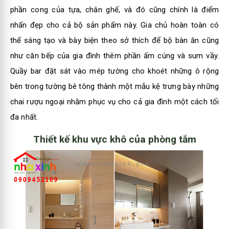
phần cong của tựa, chân ghế, và đó cũng chính là điểm
nhấn đẹp cho cả bộ sản phẩm này. Gia chủ hoàn toàn có
thể sáng tạo và bày biện theo sở thích để bộ bàn ăn cũng
như căn bếp của gia đình thêm phần ấm cúng và sum vầy.
Quầy bar đặt sát vào mép tường cho khoét những ô rộng
bên trong tường bê tông thành một mẫu kệ trưng bày những
chai rượu ngoại nhằm phục vụ cho cả gia đình một cách tối
đa nhất.
Thiết kế khu vực khô của phòng tắm