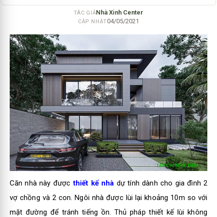
Nhà Xinh Center
TÁC GIẢ
04/05/2021
CẬP NHẬT
Căn nhà này được
thiết kế nhà
dự tính dành cho gia đình 2
vợ chồng và 2 con. Ngôi nhà được lùi lại khoảng 10m so với
mặt đường để tránh tiếng ồn. Thủ pháp thiết kế lùi không