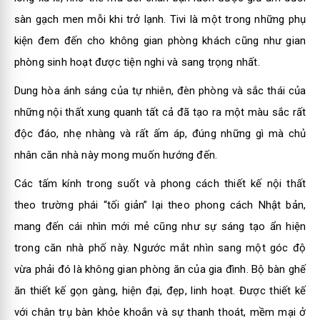
sàn gạch men mỗi khi trở lạnh. Tivi là một trong những phụ
kiện đem đến cho không gian phòng khách cũng như gian
phòng sinh hoạt được tiện nghi và sang trọng nhất.
Dung hòa ánh sáng của tự nhiên, đèn phòng và sắc thái của
những nội thất xung quanh tất cả đã tạo ra một màu sắc rất
độc đáo, nhẹ nhàng và rất ấm áp, đúng những gì mà chủ
nhân căn nhà này mong muốn hướng đến.
Các tấm kính trong suốt và phong cách thiết kế nội thất
theo trường phái “tối giản” lại theo phong cách Nhật bản,
mang đến cái nhìn mới mẻ cũng như sự sáng tạo ẩn hiện
trong căn nhà phố này. Ngước mắt nhìn sang một góc độ
vừa phải đó là không gian phòng ăn của gia đình. Bộ bàn ghế
ăn thiết kế gọn gàng, hiện đại, đẹp, linh hoạt. Được thiết kế
với chân trụ bàn khỏe khoắn và sự thanh thoát, mềm mại ở