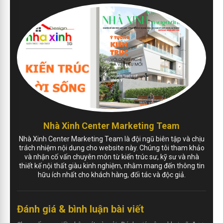
Nhà Xinh Center Marketing Team
Nhà Xinh Center Marketing Team là đội ngũ biên tập và chịu
trách nhiệm nội dung cho website này. Chúng tôi tham khảo
và nhận cố vấn chuyên môn từ kiến trúc sư, kỹ sư và nhà
thiết kế nội thất giàu kinh nghiệm, nhằm mang đến thông tin
hữu ích nhất cho khách hàng, đối tác và độc giả.
Đánh giá & bình luận bài viết