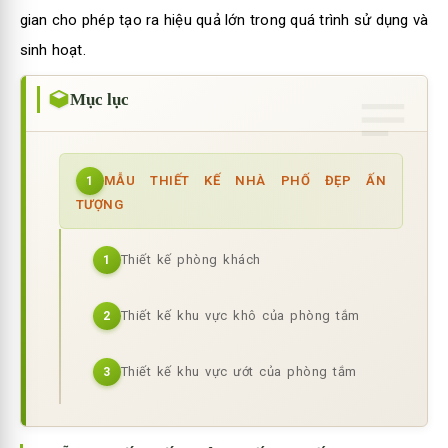
gian cho phép tạo ra hiệu quả lớn trong quá trình sử dụng và
sinh hoạt.
Mục lục
MẪU THIẾT KẾ NHÀ PHỐ ĐẸP ẤN
1
TƯỢNG
Thiết kế phòng khách
1
Thiết kế khu vực khô của phòng tắm
2
Thiết kế khu vực ướt của phòng tắm
3