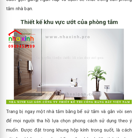
tắm nhà bạn.
Thiết kế khu vực ướt của phòng tắm
Trang bị ngay một nhà tắm bằng bể sứ tắm và gắn vòi sen
để mọi người tha hồ lựa chọn phong cách sử dụng theo ý
muốn. Được đặt trong khung hộp kính trong suốt, là cách