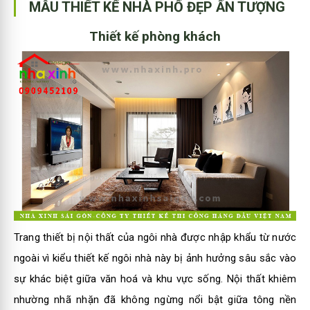
MẪU THIẾT KẾ NHÀ PHỐ ĐẸP ẤN TƯỢNG
Thiết kế phòng khách
Trang thiết bị nội thất của ngôi nhà được nhập khẩu từ nước
ngoài vì kiểu thiết kế ngôi nhà này bị ảnh hưởng sâu sắc vào
sự khác biệt giữa văn hoá và khu vực sống. Nội thất khiêm
nhường nhã nhặn đã không ngừng nổi bật giữa tông nền