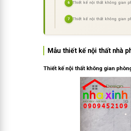
Thiết kế nội thất không gian 
6
Thiết kế nội thất không gian 
7
Mẫu thiết kế nội thất nhà ph
Thiết kế nội thất không gian phò