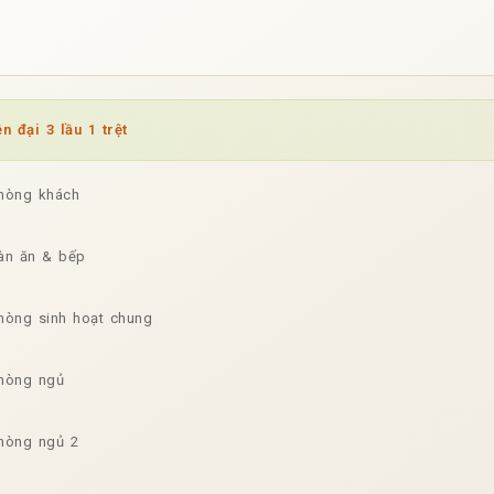
n đại 3 lầu 1 trệt
 phòng khách
bàn ăn & bếp
phòng sinh hoạt chung
 phòng ngủ
phòng ngủ 2