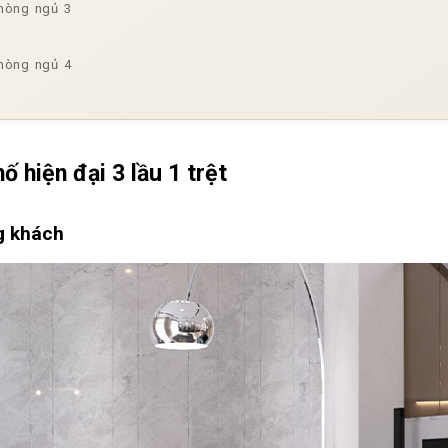
phòng ngủ 3
phòng ngủ 4
ố hiện đại 3 lầu 1 trệt
ng khách