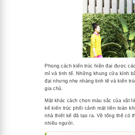
Phong cách kiến trúc hiện đại được cá
mỉ và tinh tế. Những khung cửa kính b
đại nhưng nhẹ nhàng tinh tế và kiến trú
gia chủ.
Mặt khác cách chọn màu sắc của vật li
kế kiến trúc phối cảnh mặt tiền toàn 
nhà thiết kế đã tạo ra. Về tổng thể có
nhiều người.