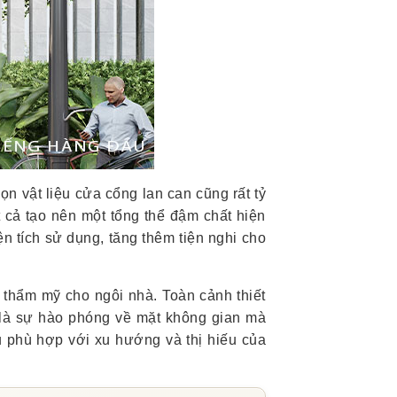
họn vật liệu cửa cổng lan can cũng rất tỷ
 cả tạo nên một tổng thể đậm chất hiện
ện tích sử dụng, tăng thêm tiện nghi cho
 thẩm mỹ cho ngôi nhà. Toàn cảnh thiết
ó là sự hào phóng về mặt không gian mà
 phù hợp với xu hướng và thị hiếu của