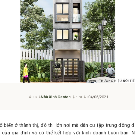
Nhà Xinh Center
04/05/2021
TÁC GIẢ
CẬP NHẬT
 biến ở thành thị, đô thị lớn nơi mà dân cư tập trung đông 
của gia đình và có thể kết hợp với kinh doanh buôn bán. N