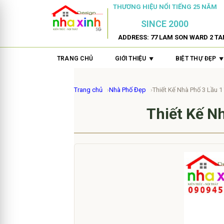
THƯƠNG HIỆU NỔI TIẾNG 25 NĂM
SINCE 2000
ADDRESS: 77 LAM SON WARD 2 TA
TRANG CHỦ
GIỚI THIỆU
BIỆT THỰ ĐẸP
Trang chủ
Nhà Phố Đẹp
Thiết Kế Nhà Phố 3 Lầu 1 
Thiết Kế Nh