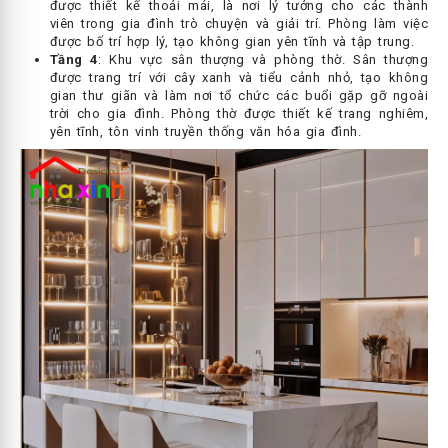
được thiết kế thoải mái, là nơi lý tưởng cho các thành
viên trong gia đình trò chuyện và giải trí. Phòng làm việc
được bố trí hợp lý, tạo không gian yên tĩnh và tập trung.
Tầng 4
: Khu vực sân thượng và phòng thờ. Sân thượng
được trang trí với cây xanh và tiểu cảnh nhỏ, tạo không
gian thư giãn và làm nơi tổ chức các buổi gặp gỡ ngoài
trời cho gia đình. Phòng thờ được thiết kế trang nghiêm,
yên tĩnh, tôn vinh truyền thống văn hóa gia đình.