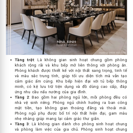
Tầng trệt
: Là không gian sinh hoạt chung gồm phòng
khách rộng rãi và khu bếp mở liên thông với phòng ăn.
Phòng khách được thiết kế với nội thất sang trọng, tinh tế
và màu sắc trung tính, giúp tối ưu diện tích mà vẫn tạo
cảm giác ấm cúng. Khu bếp hiện đại với tủ bếp thông
minh, có kệ lưu trữ tiện dụng và đồ dùng cao cấp, đáp
ứng nhu cầu nấu nướng của gia đình.
Tầng 2
: Bao gồm hai phòng ngủ lớn, mỗi phòng đều có
nhà vệ sinh riêng. Phòng ngủ chính hướng ra ban công
mặt tiền, tạo không gian thoáng đãng và thoải mái.
Phòng ngủ phụ được bố trí nội thất hiện đại, gam màu
nhẹ nhàng giúp mang lại cảm giác thư giãn.
Tầng 3
: Là không gian dành cho phòng sinh hoạt chung
và phòng làm việc của gia chủ. Phòng sinh hoạt chung