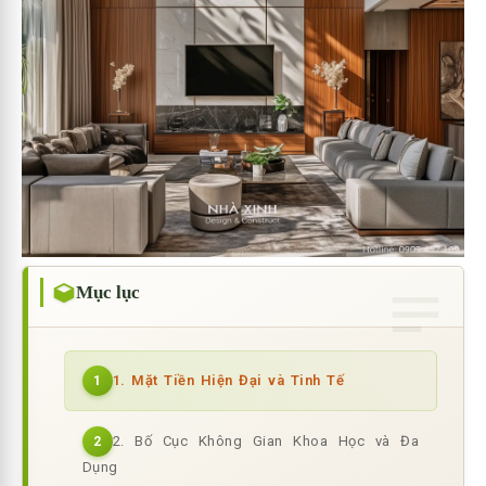
Mục lục
1. Mặt Tiền Hiện Đại và Tinh Tế
1
2. Bố Cục Không Gian Khoa Học và Đa
2
Dụng