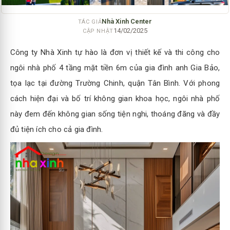
Nhà Xinh Center
TÁC GIẢ
14/02/2025
CẬP NHẬT
Công ty Nhà Xinh tự hào là đơn vị thiết kế và thi công cho
ngôi nhà phố 4 tầng mặt tiền 6m của gia đình anh Gia Bảo,
tọa lạc tại đường Trường Chinh, quận Tân Bình. Với phong
cách hiện đại và bố trí không gian khoa học, ngôi nhà phố
này đem đến không gian sống tiện nghi, thoáng đãng và đầy
đủ tiện ích cho cả gia đình.