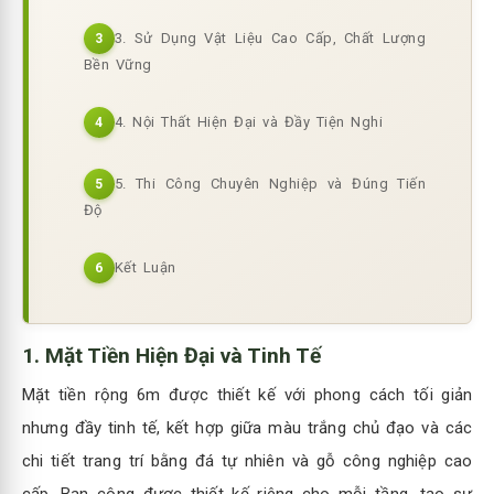
3. Sử Dụng Vật Liệu Cao Cấp, Chất Lượng
3
Bền Vững
4. Nội Thất Hiện Đại và Đầy Tiện Nghi
4
5. Thi Công Chuyên Nghiệp và Đúng Tiến
5
Độ
Kết Luận
6
1.
Mặt Tiền Hiện Đại và Tinh Tế
Mặt tiền rộng 6m được thiết kế với phong cách tối giản
nhưng đầy tinh tế, kết hợp giữa màu trắng chủ đạo và các
chi tiết trang trí bằng đá tự nhiên và gỗ công nghiệp cao