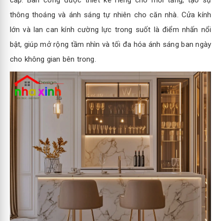
cấp. Ban công được thiết kế riêng cho mỗi tầng, tạo sự
thông thoáng và ánh sáng tự nhiên cho căn nhà. Cửa kính
lớn và lan can kính cường lực trong suốt là điểm nhấn nổi
bật, giúp mở rộng tầm nhìn và tối đa hóa ánh sáng ban ngày
cho không gian bên trong.