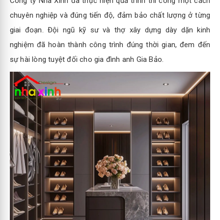
Công ty Nhà Xinh đã thực hiện quá trình thi công một cách
chuyên nghiệp và đúng tiến độ, đảm bảo chất lượng ở từng
giai đoạn. Đội ngũ kỹ sư và thợ xây dựng dày dặn kinh
nghiệm đã hoàn thành công trình đúng thời gian, đem đến
sự hài lòng tuyệt đối cho gia đình anh Gia Bảo.