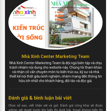
Nhà Xinh Center Marketing Team
Nhà Xinh Center Marketing Team là đội ngũ biên tập và chịu
trách nhiệm nội dung cho website này. Chúng tôi tham khảo
và nhận cố vấn chuyên môn từ kiến trúc sư, kỹ sư và nhà
thiết kế nội thất giàu kinh nghiệm, nhằm mang đến thông tin
hữu ích nhất cho khách hàng, đối tác và độc giả.
Đánh giá & bình luận bài viết
Chọn số sao, viết nhận xét và gửi. Đánh giá công khai sẽ được
admin xét duyệt trước khi hiển thị dưới bài. Email không hiển thị