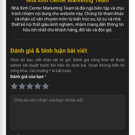
Nhà Xinh Center Marketing Team
Nhà Xinh Center Marketing Team là đội ngũ biên tập và chịu
trách nhiệm nội dung cho website này. Chúng tôi tham khảo
và nhận cố vấn chuyên môn từ kiến trúc sư, kỹ sư và nhà
thiết kế nội thất giàu kinh nghiệm, nhằm mang đến thông tin
hữu ích nhất cho khách hàng, đối tác và độc giả.
Đánh giá & bình luận bài viết
Chọn số sao, viết nhận xét và gửi. Đánh giá công khai sẽ được
admin xét duyệt trước khi hiển thị dưới bài. Email không hiển thị
công khai. Các trường
*
là bắt buộc.
Đánh giá của bạn
*
N
h
ậ
n
x
é
t