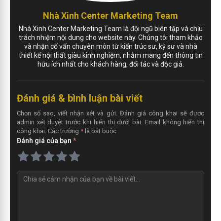
Nhà Xinh Center Marketing Team
Nhà Xinh Center Marketing Team là đội ngũ biên tập và chịu
trách nhiệm nội dung cho website này. Chúng tôi tham khảo
và nhận cố vấn chuyên môn từ kiến trúc sư, kỹ sư và nhà
thiết kế nội thất giàu kinh nghiệm, nhằm mang đến thông tin
hữu ích nhất cho khách hàng, đối tác và độc giả.
Đánh giá & bình luận bài viết
Chọn số sao, viết nhận xét và gửi. Đánh giá công khai sẽ được
admin xét duyệt trước khi hiển thị dưới bài. Email không hiển thị
công khai. Các trường
*
là bắt buộc.
Đánh giá của bạn
*
N
h
ậ
n
x