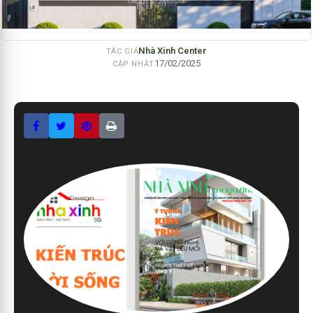
Nhà Xinh Center
TÁC GIẢ
17/02/2025
CẬP NHẬT