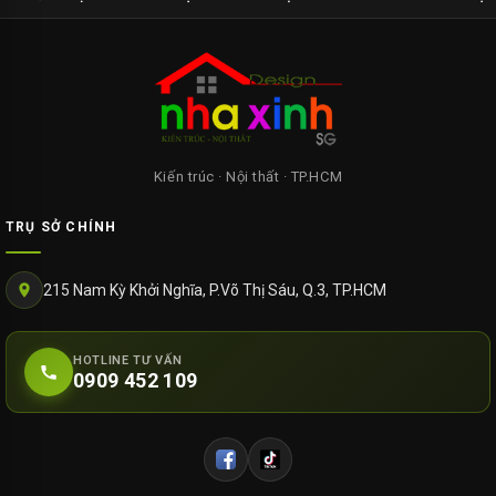
Kiến trúc · Nội thất · TP.HCM
TRỤ SỞ CHÍNH
215 Nam Kỳ Khởi Nghĩa, P.Võ Thị Sáu, Q.3, TP.HCM
HOTLINE TƯ VẤN
0909 452 109