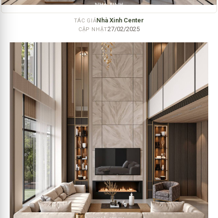
Nhà Xinh Center
TÁC GIẢ
27/02/2025
CẬP NHẬT