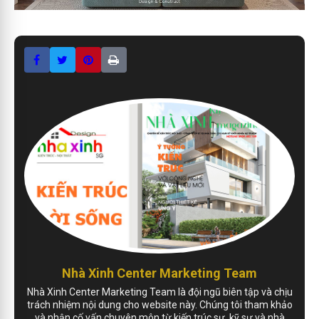
Nhà Xinh Center Marketing Team
Nhà Xinh Center Marketing Team là đội ngũ biên tập và chịu
trách nhiệm nội dung cho website này. Chúng tôi tham khảo
và nhận cố vấn chuyên môn từ kiến trúc sư, kỹ sư và nhà