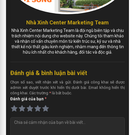
Nhà Xinh Center Marketing Team
Nhà Xinh Center Marketing Team là đội ngũ biên tập và chịu
trách nhiệm nội dung cho website này. Chúng tôi tham khảo
và nhận cố vấn chuyên môn từ kiến trúc sư, kỹ sư và nhà
thiết kế nội thất giàu kinh nghiệm, nhằm mang đến thông tin
hữu ích nhất cho khách hàng, đối tác và độc giả.
Đánh giá & bình luận bài viết
Chọn số sao, viết nhận xét và gửi. Đánh giá công khai sẽ được
admin xét duyệt trước khi hiển thị dưới bài. Email không hiển thị
công khai. Các trường
*
là bắt buộc.
Đánh giá của bạn
*
N
h
ậ