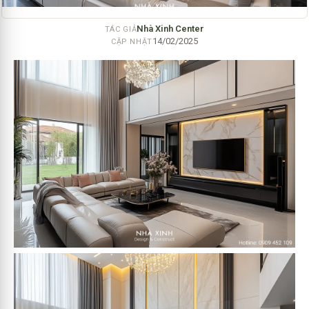
Nhà Xinh Center
TÁC GIẢ
14/02/2025
CẬP NHẬT