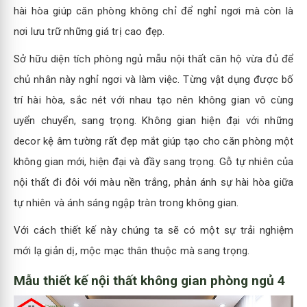
hài hòa giúp căn phòng không chỉ để nghỉ ngơi mà còn là
nơi lưu trữ những giá trị cao đẹp.
Sở hữu diện tích phòng ngủ mẫu nội thất căn hộ vừa đủ để
chủ nhân này nghỉ ngơi và làm việc. Từng vật dụng được bố
trí hài hòa, sắc nét với nhau tạo nên không gian vô cùng
uyển chuyển, sang trọng. Không gian hiện đại với những
decor kệ âm tường rất đẹp mắt giúp tạo cho căn phòng một
không gian mới, hiện đại và đầy sang trọng. Gỗ tự nhiên của
nội thất đi đôi với màu nền trắng, phản ánh sự hài hòa giữa
tự nhiên và ánh sáng ngập tràn trong không gian.
Với cách thiết kế này chúng ta sẽ có một sự trải nghiệm
mới lạ giản dị, mộc mạc thân thuộc mà sang trọng.
Mẫu thiết kế nội thất không gian phòng ngủ 4