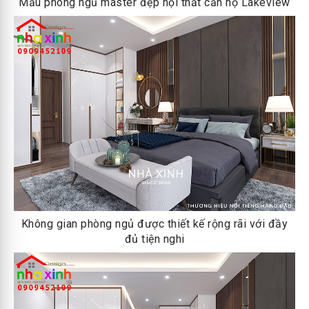
Mẫu phòng ngủ master đẹp nội thất căn hộ Lakeview
Không gian phòng ngủ được thiết kế rộng rãi với đầy
đủ tiện nghi