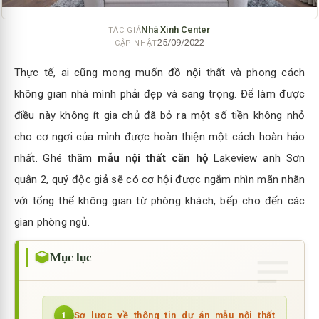
Nhà Xinh Center
TÁC GIẢ
25/09/2022
CẬP NHẬT
Thực tế, ai cũng mong muốn đồ nội thất và phong cách
không gian nhà mình phải đẹp và sang trọng. Để làm được
điều này không ít gia chủ đã bỏ ra một số tiền không nhỏ
cho cơ ngơi của mình được hoàn thiện một cách hoàn hảo
nhất. Ghé thăm
mẫu nội thất căn hộ
Lakeview anh Sơn
quận 2, quý độc giả sẽ có cơ hội được ngắm nhìn mãn nhãn
với tổng thể không gian từ phòng khách, bếp cho đến các
gian phòng ngủ.
Mục lục
Sơ lược về thông tin dự án mẫu nội thất
1