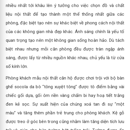
nhiều nhất tới khâu lên ý tưởng cho việc chọn đồ và chất
liệu nội thất để tạo thành một thể thống nhất giữa các
phòng, đặc biệt tạo nên sự khác biệt về phong cách nội thất
của các không gian nhà đẹp khác. Ánh sáng chính là yếu tố
quan trọng tạo nên một không gian sống hoàn hảo. Dù tách
biệt nhau nhưng mỗi căn phòng đều được tràn ngập ánh
sáng, được lấy từ nhiều nguồn khác nhau, chủ yếu là từ cửa
sổ kính lớn.
Phòng khách mẫu nội thất căn hộ được chơi trội với bộ bàn
ghế socola da bò “tông xuyệt tông” được tô điểm bằng vài
chiếc gối dựa, gối ôm nền vàng chấm bi hay hoạ tiết trắng
đen kẻ sọc. Sự xuất hiện của chúng xoá tan đi sự “một
màu” và tăng thêm phần trẻ trung cho phòng khách. Kệ gỗ
được treo ở góc bên trong cũng nhằm làm tăng diện tích lưu