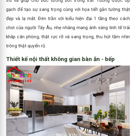
trữ và giúp cho bức tường bớt trống trải. Tường được ốp
gạch để tạo sự sang trọng cùng với họa tiết gắn tường thật
đẹp và lạ mắt. Đèn trần với kiểu hiện đại 1 tầng theo cách
chơi của người Tây Âu, nhẹ nhàng mang ánh sáng tinh tế trải
khắp căn phòng, thật rực rỡ và sang trọng, thu hút tầm nhìn
trông thật quyến rũ.
Thiết kế nội thất không gian bàn ăn - bếp