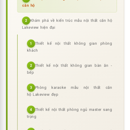
căn hộ
Khám phá về kiến trúc mẫu nội thất căn hộ
2
Lakeview hiện đại
Thiết kế nội thất không gian phòng
1
khách
Thiết kế nội thất không gian bàn ăn -
2
bếp
Phòng karaoke mẫu nội thất căn
3
hộ Lakeview đẹp
Thiết kế nội thất phòng ngủ master sang
4
trọng