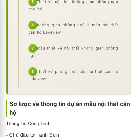
Thiết kế nội thất không gian phòng ngủ
5
cho bé
Không gian phòng ngủ 3 mẫu nội thất
6
căn hộ Lakeview
Mẫu thiết kế nội thất không gian phòng
7
ngủ 4
Thiết kế phòng thờ mẫu nội thất căn hộ
8
Lakeview
Sơ lược về thông tin dự án mẫu nội thất căn
hộ
Thông Tin Công Trình :
- Chủ đầu tư : anh Sơn