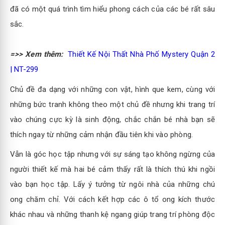
đã có một quá trình tìm hiểu phong cách của các bé rất sâu
sắc.
=>> Xem thêm:
Thiết Kế Nội Thất Nhà Phố Mystery Quận 2
| NT-299
Chủ đề đa dạng với những con vật, hình que kem, cùng với
những bức tranh không theo một chủ đề nhưng khi trang trí
vào chúng cực kỳ là sinh động, chắc chắn bé nhà bạn sẽ
thích ngay từ những cảm nhận đầu tiên khi vào phòng.
Vẫn là góc học tập nhưng với sự sáng tạo không ngừng của
người thiết kế mà hai bé cảm thấy rất là thích thú khi ngồi
vào bạn học tập. Lấy ý tưởng từ ngôi nhà của những chú
ong chăm chỉ. Với cách kết hợp các ô tổ ong kích thước
khác nhau và những thanh kệ ngang giúp trang trí phòng độc