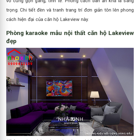
vô cùng gọn gàng, tinh tế. Phong cách bàn ăn khá là sang
trọng. Chi tiết đèn và tranh trang trí đơn giản tôn lên phong
cách hiện đại của căn hộ Lakeview này.
Phòng karaoke mẫu nội thất căn hộ Lakeview
đẹp