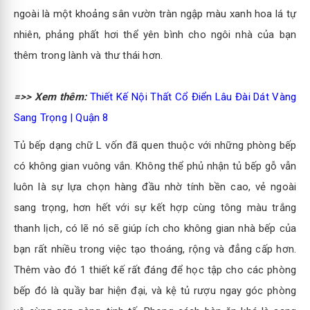
ngoài là một khoảng sân vườn tràn ngập màu xanh hoa lá tự
nhiên, phảng phất hơi thể yên bình cho ngôi nhà của bạn
thêm trong lành và thư thái hơn.
=>> Xem thêm:
Thiết Kế Nội Thất Cổ Điển Lâu Đài Dát Vàng
Sang Trọng | Quận 8
Tủ bếp dạng chữ L vốn đã quen thuộc với những phòng bếp
có không gian vuông vắn. Không thể phủ nhận tủ bếp gỗ vẫn
luôn là sự lựa chọn hàng đầu nhờ tính bền cao, vẻ ngoài
sang trọng, hơn hết với sự kết hợp cùng tông màu trắng
thanh lịch, có lẽ nó sẽ giúp ích cho không gian nhà bếp của
bạn rất nhiều trong việc tạo thoáng, rộng và đẳng cấp hơn.
Thêm vào đó 1 thiết kế rất đáng để học tập cho các phòng
bếp đó là quầy bar hiện đại, và kệ tủ rượu ngay góc phòng