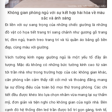
Không gian phòng ngủ với sự kết hợp hài hòa về màu
sắc và ánh sáng
Đi liền với sự sang trọng của những chiếc giường là những
đồ vật có họa tiết trang trí sang chảnh như gương gỗ trang
trí, đèn ngủ, tranh treo trang trí và tủ quần áo bằng gỗ bền
đẹp, cùng màu với giường.
Vách tường kính ngay giường ngủ là một yếu tố đầy ấn
tượng. Mặc dù không có những bức tường kính cao từ sàn
tới trần nhà như trong trường hợp của các không gian khác,
căn phòng vẫn cảm thấy rất cởi mở và thoáng đãng, mang
lại sự đồng điệu của toàn bộ mọi thứ trong phòng. Các chi
tiết đều được khéo léo lựa chọn nhằm vừa mang lại sự thẩm
mỹ, đơn giản và tiện nghi cho không gian của ngôi nhà. Bên
cạnh đó hệ thống đèn led trần được bố trí gọn gàng, tinh tế,