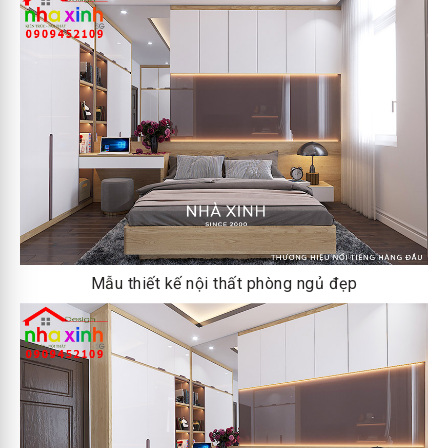
Mẫu thiết kế nội thất phòng ngủ đẹp