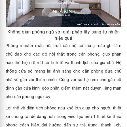
Không gian phòng ngủ với giải pháp lấy sáng tự nhiên
hiệu quả
Phòng master mẫu nội thất căn hộ sử dụng màu ghi làm
chủ đạo cho các đồ nội thất trong căn phòng, giúp phần
nào thể hiện rõ nét sự tinh tế và thanh lịch của gia chủ. Hệ
thống cửa sổ mang lại ánh sáng cho căn phòng đưa chủ
nhà về gần với thiên nhiên. Cùng với sự hệ rèm che gắn cố
định gần cửa kính, góp phần điểm thêm nét duyên, lãng mạn
cho căn phòng ngủ này.
Lợi thế về diện tích phòng ngủ khá lớn giúp cho người thiết
kế chúng tôi dễ dàng hơn trong việc tạo nên 1 thiết kế theo
phong cách hiện đại hướng đến sự trẻ trung, thanh lịch,