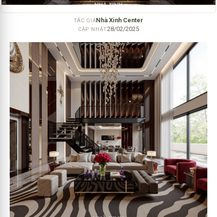
Nhà Xinh Center
TÁC GIẢ
28/02/2025
CẬP NHẬT