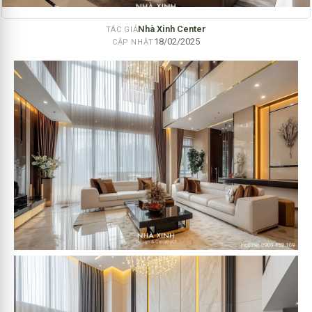
Nhà Xinh Center
TÁC GIẢ
18/02/2025
CẬP NHẬT