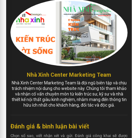
Nhà Xinh Center Marketing Team
Nhà Xinh Center Marketing Team là đội ngũ biên tập và chịu
trách nhiệm nội dung cho website này. Chúng tôi tham khảo
và nhận cố vấn chuyên môn từ kiến trúc sư, kỹ sư và nhà
thiết kế nội thất giàu kinh nghiệm, nhằm mang đến thông tin
hữu ích nhất cho khách hàng, đối tác và độc giả.
Đánh giá & bình luận bài viết
Chọn số sao, viết nhận xét và gửi. Đánh giá công khai sẽ được