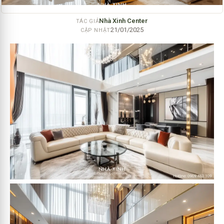
Nhà Xinh Center
TÁC GIẢ
21/01/2025
CẬP NHẬT