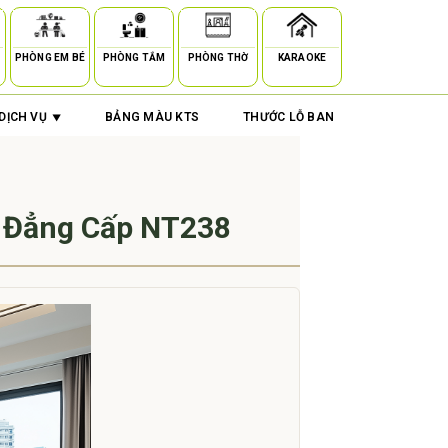
PHÒNG EM BÉ
PHÒNG TẮM
PHÒNG THỜ
KARAOKE
DỊCH VỤ
BẢNG MÀU KTS
THƯỚC LỖ BAN
g Đẳng Cấp NT238