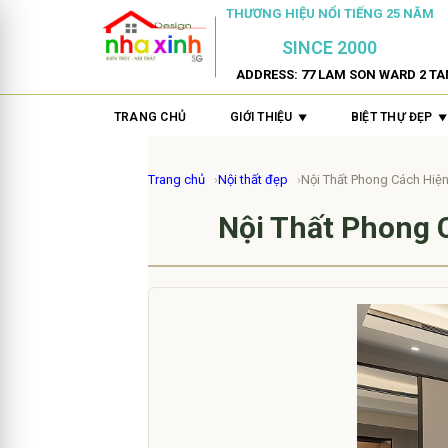
THƯƠNG HIỆU NỔI TIẾNG 25 NĂM
SINCE 2000
ADDRESS: 77 LAM SON WARD 2 TA
TRANG CHỦ
GIỚI THIỆU
BIỆT THỰ ĐẸP
Trang chủ
Nội thất đẹp
Nội Thất Phong Cách Hiệ
Nội Thất Phong 