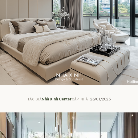
Nhà Xinh Center
26/01/2025
TÁC GIẢ
CẬP NHẬT