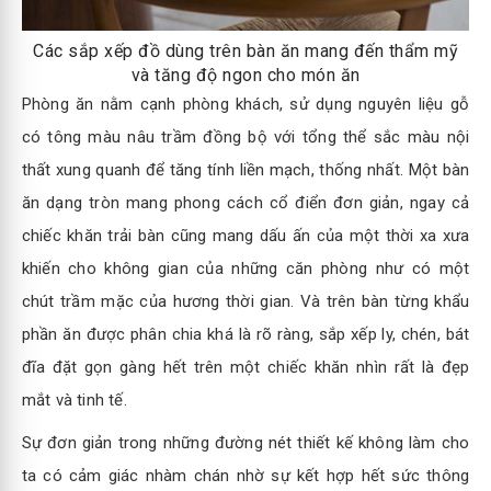
Các sắp xếp đồ dùng trên bàn ăn mang đến thẩm mỹ
và tăng độ ngon cho món ăn
Phòng ăn nằm cạnh phòng khách, sử dụng nguyên liệu gỗ
có tông màu nâu trầm đồng bộ với tổng thể sắc màu nội
thất xung quanh để tăng tính liền mạch, thống nhất. Một bàn
ăn dạng tròn mang phong cách cổ điển đơn giản, ngay cả
chiếc khăn trải bàn cũng mang dấu ấn của một thời xa xưa
khiến cho không gian của những căn phòng như có một
chút trầm mặc của hương thời gian. Và trên bàn từng khẩu
phần ăn được phân chia khá là rõ ràng, sắp xếp ly, chén, bát
đĩa đặt gọn gàng hết trên một chiếc khăn nhìn rất là đẹp
mắt và tinh tế.
Sự đơn giản trong những đường nét thiết kế không làm cho
ta có cảm giác nhàm chán nhờ sự kết hợp hết sức thông