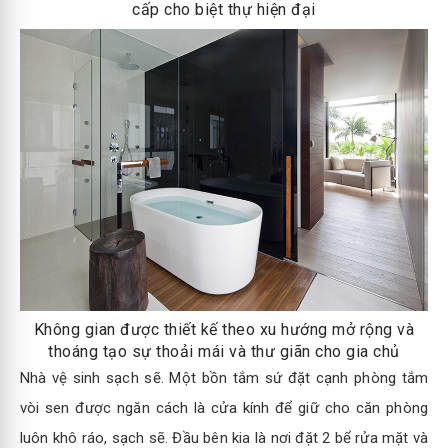
cấp cho biệt thự hiện đại
Không gian được thiết kế theo xu hướng mở rộng và
thoáng tạo sự thoải mái và thư giãn cho gia chủ
Nhà vệ sinh sạch sẽ. Một bồn tắm sứ đặt cạnh phòng tắm
vòi sen được ngăn cách là cửa kính để giữ cho căn phòng
luôn khô ráo, sạch sẽ. Đầu bên kia là nơi đặt 2 bể rửa mặt và