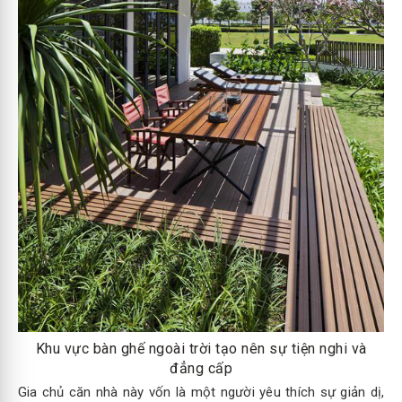
Khu vực bàn ghế ngoài trời tạo nên sự tiện nghi và
đẳng cấp
Gia chủ căn nhà này vốn là một người yêu thích sự giản dị,