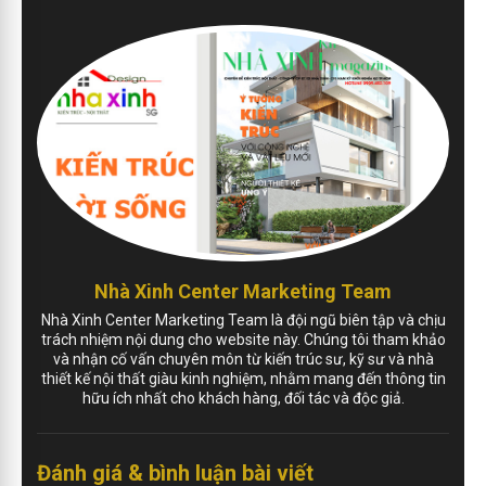
Nhà Xinh Center Marketing Team
Nhà Xinh Center Marketing Team là đội ngũ biên tập và chịu
trách nhiệm nội dung cho website này. Chúng tôi tham khảo
và nhận cố vấn chuyên môn từ kiến trúc sư, kỹ sư và nhà
thiết kế nội thất giàu kinh nghiệm, nhằm mang đến thông tin
hữu ích nhất cho khách hàng, đối tác và độc giả.
Đánh giá & bình luận bài viết