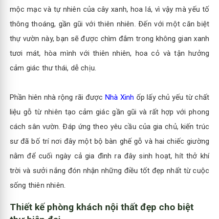
mộc mạc và tự nhiên của cây xanh, hoa lá, vì vậy mà yếu tố
thông thoáng, gần gũi với thiên nhiên. Đến với một căn biệt
thự vườn này, bạn sẽ được chìm đắm trong không gian xanh
tươi mát, hòa mình với thiên nhiên, hoa cỏ và tận hưởng
cảm giác thư thái, dễ chịu.
Phần hiên nhà rộng rãi được
Nhà Xinh
ốp lấy chủ yếu từ chất
liệu gỗ từ nhiên tạo cảm giác gần gũi và rất hợp với phong
cách sân vườn. Đáp ứng theo yêu cầu của gia chủ, kiến trúc
sư đã bố trí nơi đây một bộ bàn ghế gỗ và hai chiếc giường
nằm để cuối ngày cả gia đình ra đây sinh hoạt, hít thở khí
trời và sưởi nắng đón nhận những điều tốt đẹp nhất từ cuộc
sống thiên nhiên.
Thiết kế phòng khách nội thất đẹp cho biệt