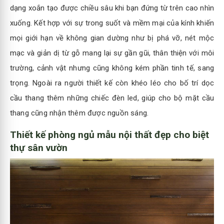
dạng xoắn tạo được chiều sâu khi bạn đứng từ trên cao nhìn
xuống. Kết hợp với sự trong suốt và mềm mại của kính khiến
mọi giới hạn về không gian dường như bị phá vỡ, nét mộc
mạc và giản dị từ gỗ mang lại sự gần gũi, thân thiện với môi
trường, cảnh vật nhưng cũng không kém phần tinh tế, sang
trọng. Ngoài ra người thiết kế còn khéo léo cho bố trí dọc
cầu thang thêm những chiếc đèn led, giúp cho bộ mặt cầu
thang cũng nhận thêm được nguồn sáng.
Thiết kế phòng ngủ mẫu nội thất đẹp cho biệt
thự sân vườn