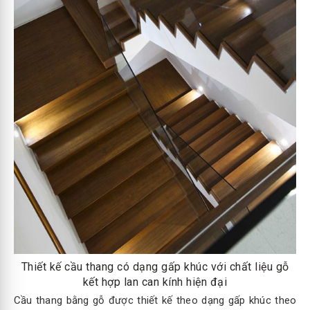
Thiết kế cầu thang có dạng gấp khúc với chất liệu gỗ
kết hợp lan can kính hiện đại
Cầu thang bằng gỗ được thiết kế theo dạng gấp khúc theo