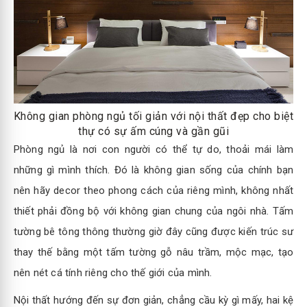
Không gian phòng ngủ tối giản với nội thất đẹp cho biệt
thự có sự ấm cúng và gần gũi
Phòng ngủ là nơi con người có thể tự do, thoải mái làm
những gì mình thích. Đó là không gian sống của chính bạn
nên hãy decor theo phong cách của riêng mình, không nhất
thiết phải đồng bộ với không gian chung của ngôi nhà. Tấm
tường bê tông thông thường giờ đây cũng được kiến trúc sư
thay thế bằng một tấm tường gỗ nâu trầm, mộc mạc, tạo
nên nét cá tính riêng cho thế giới của mình.
Nội thất hướng đến sự đơn giản, chẳng cầu kỳ gì mấy, hai kệ