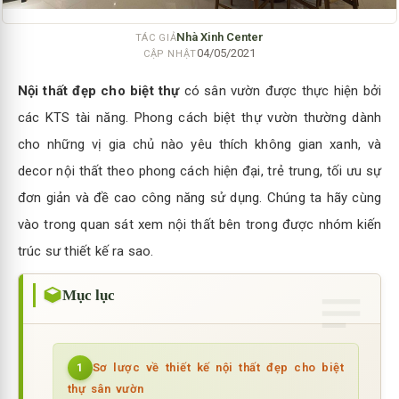
Nhà Xinh Center
TÁC GIẢ
04/05/2021
CẬP NHẬT
Nội thất đẹp cho biệt thự
có sân vườn được thực hiện bởi
các KTS tài năng. Phong cách biệt thự vườn thường dành
cho những vị gia chủ nào yêu thích không gian xanh, và
decor nội thất theo phong cách hiện đại, trẻ trung, tối ưu sự
đơn giản và đề cao công năng sử dụng. Chúng ta hãy cùng
vào trong quan sát xem nội thất bên trong được nhóm kiến
trúc sư thiết kế ra sao.
Mục lục
Sơ lược về thiết kế nội thất đẹp cho biệt
1
thự sân vườn