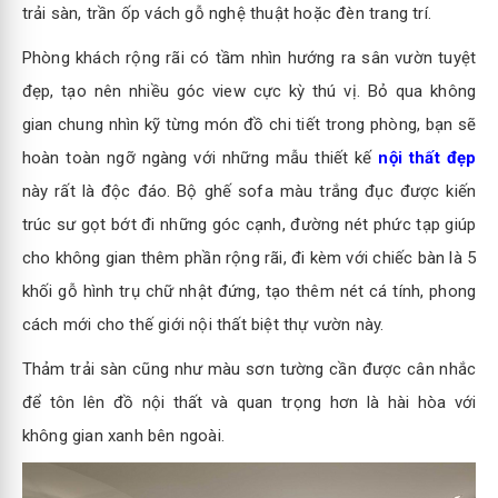
trải sàn, trần ốp vách gỗ nghệ thuật hoặc đèn trang trí.
Phòng khách rộng rãi có tầm nhìn hướng ra sân vườn tuyệt
đẹp, tạo nên nhiều góc view cực kỳ thú vị. Bỏ qua không
gian chung nhìn kỹ từng món đồ chi tiết trong phòng, bạn sẽ
hoàn toàn ngỡ ngàng với những mẫu thiết kế
nội thất đẹp
này rất là độc đáo. Bộ ghế sofa màu trắng đục được kiến
trúc sư gọt bớt đi những góc cạnh, đường nét phức tạp giúp
cho không gian thêm phần rộng rãi, đi kèm với chiếc bàn là 5
khối gỗ hình trụ chữ nhật đứng, tạo thêm nét cá tính, phong
cách mới cho thế giới nội thất biệt thự vườn này.
Thảm trải sàn cũng như màu sơn tường cần được cân nhắc
để tôn lên đồ nội thất và quan trọng hơn là hài hòa với
không gian xanh bên ngoài.