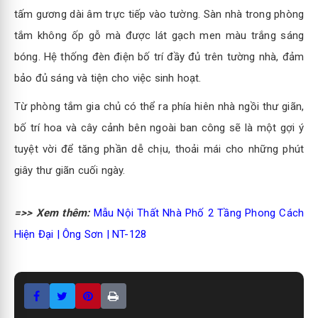
tấm gương dài âm trực tiếp vào tường. Sàn nhà trong phòng
tắm không ốp gỗ mà được lát gạch men màu trắng sáng
bóng. Hệ thống đèn điện bố trí đầy đủ trên tường nhà, đảm
bảo đủ sáng và tiện cho việc sinh hoạt.
Từ phòng tắm gia chủ có thể ra phía hiên nhà ngồi thư giãn,
bố trí hoa và cây cảnh bên ngoài ban công sẽ là một gợi ý
tuyệt vời để tăng phần dễ chịu, thoải mái cho những phút
giây thư giãn cuối ngày.
=>> Xem thêm:
Mẫu Nội Thất Nhà Phố 2 Tầng Phong Cách
Hiện Đại | Ông Sơn | NT-128