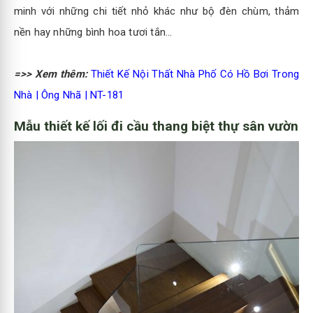
minh với những chi tiết nhỏ khác như bộ đèn chùm, thảm
nền hay những bình hoa tươi tắn...
=>> Xem thêm:
Thiết Kế Nội Thất Nhà Phố Có Hồ Bơi Trong
Nhà | Ông Nhã | NT-181
Mẫu thiết kế lối đi cầu thang biệt thự sân vườn