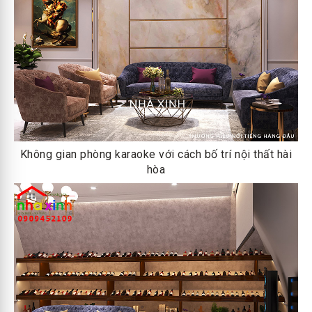
Không gian phòng karaoke với cách bố trí nội thất hài
hòa