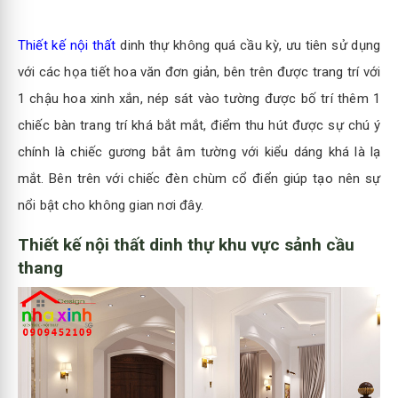
Thiết kế nội thất
dinh thự không quá cầu kỳ, ưu tiên sử dụng
với các họa tiết hoa văn đơn giản, bên trên được trang trí với
1 chậu hoa xinh xắn, nép sát vào tường được bố trí thêm 1
chiếc bàn trang trí khá bắt mắt, điểm thu hút được sự chú ý
chính là chiếc gương bắt âm tường với kiểu dáng khá là lạ
mắt. Bên trên với chiếc đèn chùm cổ điển giúp tạo nên sự
nổi bật cho không gian nơi đây.
Thiết kế nội thất dinh thự khu vực sảnh cầu
thang