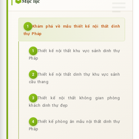
Mục lục
Khám phá về mẫu thiết kế nội thất dinh
1
thự Pháp
Thiết kế nội thất khu vực sảnh dinh thự
1
Pháp
Thiết kế nội thất dinh thự khu vực sảnh
2
cầu thang
Thiết kế nội thất không gian phòng
3
khách dinh thự đẹp
Thiết kế phòng ăn mẫu nội thất dinh thự
4
Pháp