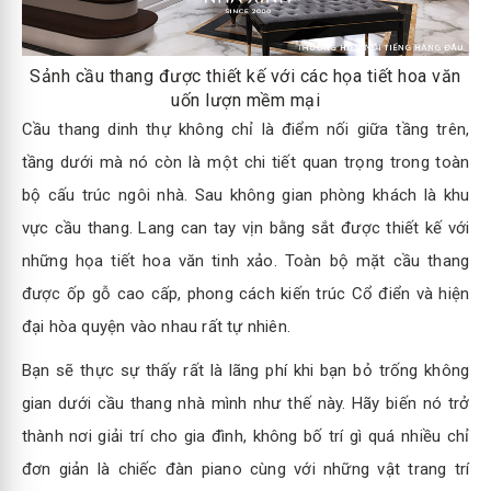
Sảnh cầu thang được thiết kế với các họa tiết hoa văn
uốn lượn mềm mại
Cầu thang dinh thự không chỉ là điểm nối giữa tầng trên,
tầng dưới mà nó còn là một chi tiết quan trọng trong toàn
bộ cấu trúc ngôi nhà. Sau không gian phòng khách là khu
vực cầu thang. Lang can tay vịn bằng sắt được thiết kế với
những họa tiết hoa văn tinh xảo. Toàn bộ mặt cầu thang
được ốp gỗ cao cấp, phong cách kiến trúc Cổ điển và hiện
đại hòa quyện vào nhau rất tự nhiên.
Bạn sẽ thực sự thấy rất là lãng phí khi bạn bỏ trống không
gian dưới cầu thang nhà mình như thế này. Hãy biến nó trở
thành nơi giải trí cho gia đình, không bố trí gì quá nhiều chỉ
đơn giản là chiếc đàn piano cùng với những vật trang trí