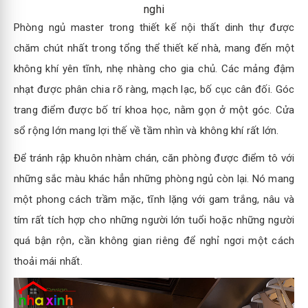
nghi
Phòng ngủ master trong thiết kế nội thất dinh thự được
chăm chút nhất trong tổng thể thiết kế nhà, mang đến một
không khí yên tĩnh, nhẹ nhàng cho gia chủ. Các mảng đậm
nhạt được phân chia rõ ràng, mạch lạc, bố cục cân đối. Góc
trang điểm được bố trí khoa học, nằm gọn ở một góc. Cửa
sổ rộng lớn mang lợi thế về tầm nhìn và không khí rất lớn.
Để tránh rập khuôn nhàm chán, căn phòng được điểm tô với
những sắc màu khác hẳn những phòng ngủ còn lại. Nó mang
một phong cách trầm mặc, tĩnh lặng với gam trắng, nâu và
tím rất tích hợp cho những người lớn tuổi hoặc những người
quá bận rộn, cần không gian riêng để nghỉ ngơi một cách
thoải mái nhất.