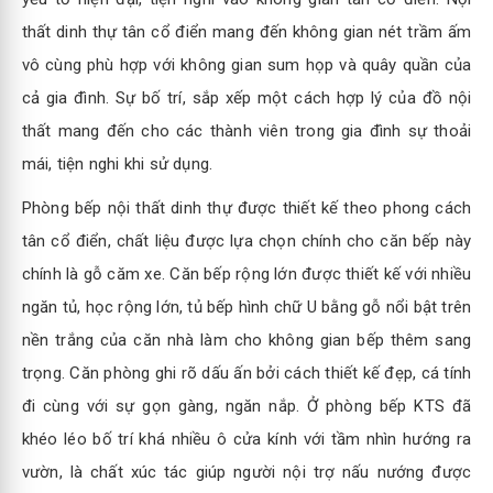
thất dinh thự tân cổ điển mang đến không gian nét trầm ấm
vô cùng phù hợp với không gian sum họp và quây quần của
cả gia đình. Sự bố trí, sắp xếp một cách hợp lý của đồ nội
thất mang đến cho các thành viên trong gia đình sự thoải
mái, tiện nghi khi sử dụng.
Phòng bếp nội thất dinh thự được thiết kế theo phong cách
tân cổ điển, chất liệu được lựa chọn chính cho căn bếp này
chính là gỗ căm xe. Căn bếp rộng lớn được thiết kế với nhiều
ngăn tủ, học rộng lớn, tủ bếp hình chữ U bằng gỗ nổi bật trên
nền trắng của căn nhà làm cho không gian bếp thêm sang
trọng. Căn phòng ghi rõ dấu ấn bởi cách thiết kế đẹp, cá tính
đi cùng với sự gọn gàng, ngăn nắp. Ở phòng bếp KTS đã
khéo léo bố trí khá nhiều ô cửa kính với tầm nhìn hướng ra
vườn, là chất xúc tác giúp người nội trợ nấu nướng được