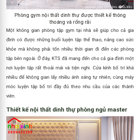
Phòng gym nội thất dinh thự được thiết kế thông
thoáng và rổng rãi
Một không gian phòng tập gym tại nhà sẽ giúp cho cả gia
đình có được những buổi luyện tập thể thao, nâng cao sức
khỏe mà không phải tốn nhiều thời gian đi đến các phòng
tập bên ngoài. Ở đây, KTS đã mang đến cho cả gia đình một
nơi luyện tập rất thoải mái và tiện nghi. Cửa kính bố trí khá
nhiều để không gian lấy nhiều ánh sáng tự nhiên, cùng máy
móc luyện tập bố trí đầy đủ theo nhu cầu của các thành
viên.
Thiết kế nội thất dinh thự phòng ngủ master