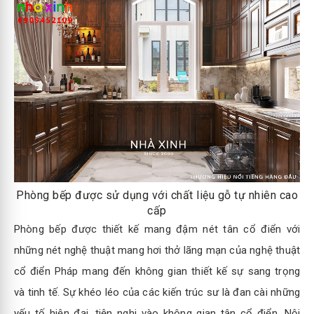
Phòng bếp được sử dụng với chất liệu gỗ tự nhiên cao
cấp
Phòng bếp được thiết kế mang đậm nét tân cổ điển với
những nét nghệ thuật mang hơi thở lãng mạn của nghệ thuật
cổ điển Pháp mang đến không gian thiết kế sự sang trọng
và tinh tế. Sự khéo léo của các kiến trúc sư là đan cài những
yếu tố hiện đại, tiện nghi vào không gian tân cổ điển. Nội