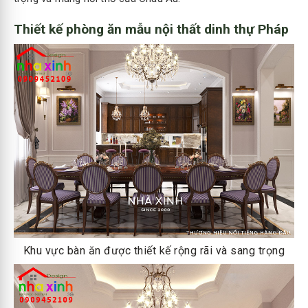
Thiết kế phòng ăn mẫu nội thất dinh thự Pháp
Khu vực bàn ăn được thiết kế rộng rãi và sang trọng