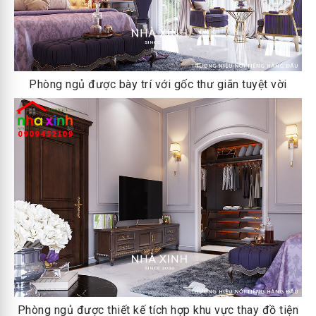
Phòng ngủ được bày trí với gốc thư giãn tuyệt vời
Phòng ngủ được thiết kế tích hợp khu vực thay đồ tiện