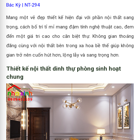
Bác Kỳ | NT-294
Mang một vẻ đẹp thiết kế hiện đại với phần nội thất sang
trọng, cách bố trí tỉ mỉ mang đậm tính nghệ thuật cao, đem
đến một giá tri cao cho căn biệt thự. Không gian thoáng
đãng cùng với nội thất bên trong xa hoa bề thế giúp không
gian trở nên cuốn hút hơn, lộng lẫy và sang trọng hơn.
Thiết kế nội thất dinh thự phòng sinh hoạt
chung