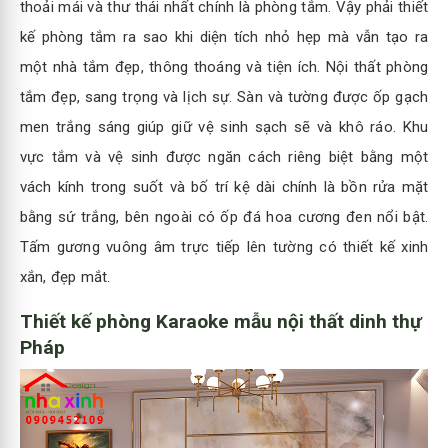
thoải mái và thư thái nhất chính là phòng tắm. Vậy phải thiết
kế phòng tắm ra sao khi diện tích nhỏ hẹp mà vẫn tạo ra
một nhà tắm đẹp, thông thoáng và tiện ích. Nội thất phòng
tắm đẹp, sang trọng và lịch sự. Sàn và tường được ốp gạch
men trắng sáng giúp giữ vệ sinh sạch sẽ và khô ráo. Khu
vực tắm và vệ sinh được ngăn cách riêng biệt bằng một
vách kính trong suốt và bố trí kệ dài chính là bồn rửa mặt
bằng sứ trắng, bên ngoài có ốp đá hoa cương đen nổi bật.
Tấm gương vuông âm trực tiếp lên tường có thiết kế xinh
xắn, đẹp mắt.
Thiết kế phòng Karaoke mẫu nội thất dinh thự
Pháp