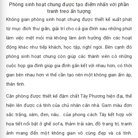
Phòng sinh hoạt chung được tạo điểm nhấn với phần
tranh treo ấn tượng
Không gian phòng sinh hoạt chung được thiết kế xuất phát
từ mục đích thư giãn, giải trí cho cả gia đình sau những phút
làm việc mệt mỏi mà không làm ảnh hưởng đến các hoạt
động khác như tiếp khách, học tập, nghỉ ngơi…Bên cạnh đó
phòng sinh hoạt chung còn giúp các thành viên có những
cuộc họp gia đình giúp gia đình gắn kết với nhau hơn, có thời
gian bên nhau hơn vì thế cần tạo nên một không gian ấm áp,
thân tình.
Căn phòng được thiết kế đậm chất Tây Phương hiện đại, thể
hiện lên được cá tính của chủ nhân căn nhà. Gam màu đơn
sắc trắng, xám, đen, nâu… của phong cách Tây kết hợp với
họa tiết nổi bật ở ghế sofa, thảm trải sàn, đồ trang trí, tranh
ảnh mang đến một không gian vô cùng đẹp và cá tính.