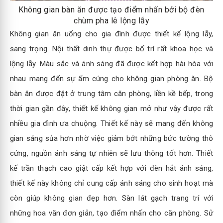
Không gian bàn ăn được tạo điểm nhấn bởi bộ đèn
chùm pha lê lộng lẫy
Không gian ăn uống cho gia đình được thiết kế lộng lẫy,
sang trọng. Nội thất dinh thự được bố trí rất khoa học và
lộng lẫy. Màu sắc và ánh sáng đã được kết hợp hài hòa với
nhau mang đến sự ấm cúng cho không gian phòng ăn. Bộ
bàn ăn được đặt ở trung tâm căn phòng, liền kề bếp, trong
thời gian gần đây, thiết kế không gian mở như vậy được rất
nhiều gia đình ưa chuộng. Thiết kế này sẽ mang đến không
gian sáng sủa hơn nhờ việc giảm bớt những bức tường thô
cứng, nguồn ánh sáng tự nhiên sẽ lưu thông tốt hơn. Thiết
kế trần thạch cao giật cấp kết hợp với đèn hắt ánh sáng,
thiết kế này không chỉ cung cấp ánh sáng cho sinh hoạt mà
còn giúp không gian đẹp hơn. Sàn lát gạch trang trí với
những hoa văn đơn giản, tạo điểm nhấn cho căn phòng. Sử