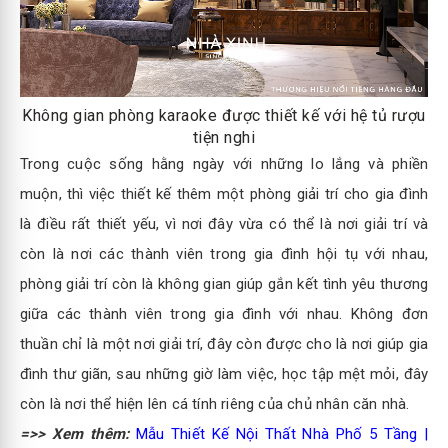
Không gian phòng karaoke được thiết kế với hệ tủ rượu
tiện nghi
Trong cuộc sống hằng ngày với những lo lắng và phiền
muộn, thì việc thiết kế thêm một phòng giải trí cho gia đình
là điều rất thiết yếu, vì nơi đây vừa có thể là nơi giải trí và
còn là nơi các thành viên trong gia đình hội tụ với nhau,
phòng giải trí còn là không gian giúp gắn kết tình yêu thương
giữa các thành viên trong gia đình với nhau. Không đơn
thuần chỉ là một nơi giải trí, đây còn được cho là nơi giúp gia
đình thư giãn, sau những giờ làm việc, học tập mệt mỏi, đây
còn là nơi thể hiện lên cá tính riêng của chủ nhân căn nhà.
=>> Xem thêm:
Mẫu Thiết Kế Nội Thất Nhà Phố 5 Tầng |