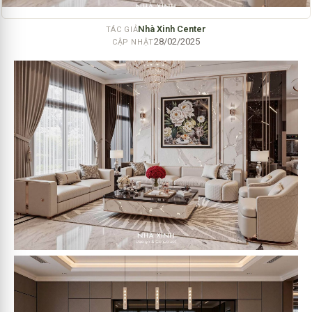
Nhà Xinh Center
TÁC GIẢ
28/02/2025
CẬP NHẬT