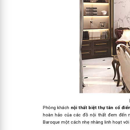
Phòng khách
nội thất biệt thự tân cổ điể
hoàn hảo của các đồ nội thất đem đến m
Baroque một cách nhẹ nhàng linh hoạt với