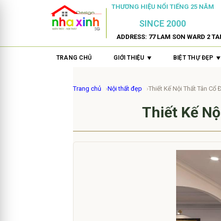
THƯƠNG HIỆU NỔI TIẾNG 25 NĂM
SINCE 2000
ADDRESS: 77 LAM SON WARD 2 TA
TRANG CHỦ
GIỚI THIỆU
BIỆT THỰ ĐẸP
Trang chủ
Nội thất đẹp
Thiết Kế Nội Thất Tân Cổ 
Thiết Kế Nộ