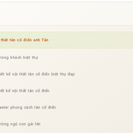
thất tân cổ điển anh Tân
 phòng khách biệt thự
t kế nội thất tân cổ điển biệt thự đẹp
ết kế nội thất tân cổ điển
aster phong cách tân cổ điển
 phòng ngủ con gái lớn