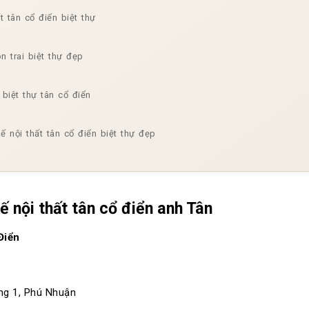
 tân cổ điển biệt thự
n trai biệt thự đẹp
í biệt thự tân cổ điển
ế nội thất tân cổ điển biệt thự đẹp
 nội thất tân cổ điển anh Tân
Điển
ờng 1, Phú Nhuận