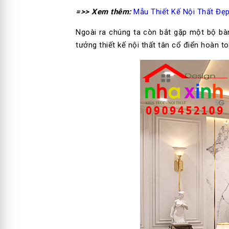
=>> Xem thêm:
Mẫu Thiết Kế Nội Thất Đẹp
Ngoài ra chúng ta còn bắt gặp một bộ bà
tưởng thiết kế nội thất tân cổ điển hoàn 