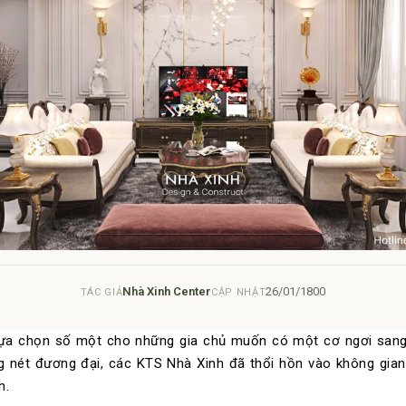
Nhà Xinh Center
26/01/1800
TÁC GIẢ
CẬP NHẬT
lựa chọn số một cho những gia chủ muốn có một cơ ngơi sang
g nét đương đại, các KTS Nhà Xinh đã thổi hồn vào không gian
h.