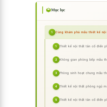
Mục lục
Cùng khám phá mẫu thiết kế nội 
1
Thiết kế nội thất tân cổ điển
1
Không gian phòng bếp mẫu thiế
2
Phòng sinh hoạt chung mẫu thi
3
Thiết kế nội thất phòng ngủ m
4
Thiết kế nội thất tân cổ điển
5