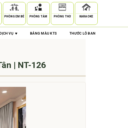
PHÒNG EM BÉ
PHÒNG TẮM
PHÒNG THỜ
KARAOKE
DỊCH VỤ
BẢNG MÀU KTS
THƯỚC LỖ BAN
Tân | NT-126