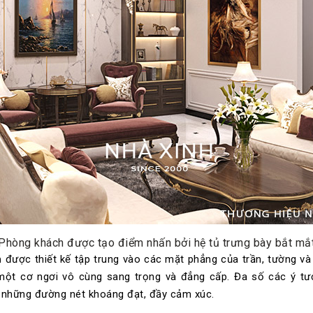
Phòng khách được tạo điểm nhấn bởi hệ tủ trưng bày bắt mắ
n
được thiết kế tập trung vào các mặt phẳng của trần, tường và
ột cơ ngơi vô cùng sang trọng và đẳng cấp. Đa số các ý tưở
 những đường nét khoáng đạt, đầy cảm xúc.