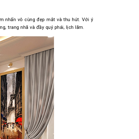
m nhấn vô cùng đẹp mắt và thu hút. Với ý
, trang nhã và đầy quý phái, lịch lãm.