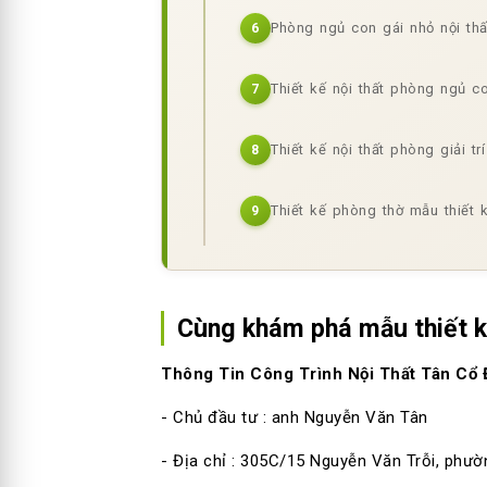
Phòng ngủ con gái nhỏ nội thất
6
Thiết kế nội thất phòng ngủ co
7
Thiết kế nội thất phòng giải tr
8
Thiết kế phòng thờ mẫu thiết k
9
Cùng khám phá mẫu thiết kế
Thông Tin Công Trình Nội Thất Tân Cổ 
- Chủ đầu tư : anh Nguyễn Văn Tân
- Địa chỉ : 305C/15 Nguyễn Văn Trỗi, phư