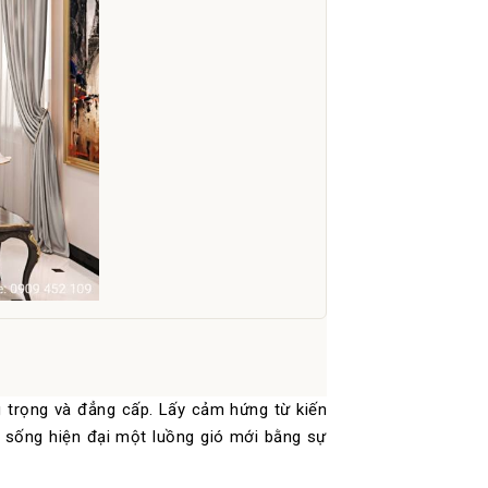
 trọng và đẳng cấp. Lấy cảm hứng từ kiến
 sống hiện đại một luồng gió mới bằng sự