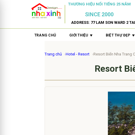
THƯƠNG HIỆU NỔI TIẾNG 25 NĂM
SINCE 2000
ADDRESS: 77 LAM SON WARD 2 TA
TRANG CHỦ
GIỚI THIỆU
BIỆT THỰ ĐẸP
Trang chủ
Hotel - Resort
Resort Biển Nha Trang
Resort Bi