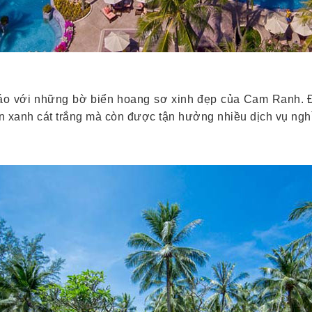
đáo với những bờ biển hoang sơ xinh đẹp của Cam Ranh. 
n xanh cát trắng mà còn được tận hưởng nhiều dịch vụ nghỉ