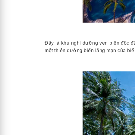
Đây là khu nghỉ dưỡng ven biển độc 
một thiên đường biển lãng mạn của biể