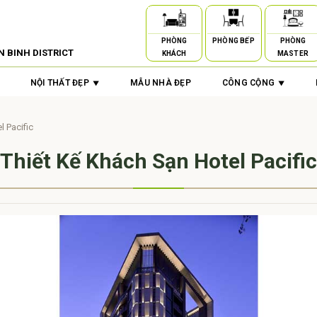
PHÒNG
PHÒNG BẾP
PHÒNG
N BINH DISTRICT
KHÁCH
MASTER
NỘI THẤT ĐẸP
MẪU NHÀ ĐẸP
CÔNG CỘNG
l Pacific
Thiết Kế Khách Sạn Hotel Pacific