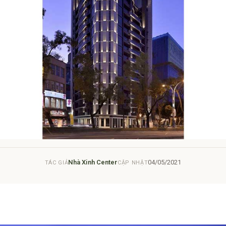
Nhà Xinh Center
04/05/2021
TÁC GIẢ
CẬP NHẬT