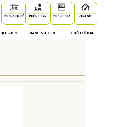
PHÒNG EM BÉ
PHÒNG TẮM
PHÒNG THỜ
KARAOKE
DỊCH VỤ
BẢNG MÀU KTS
THƯỚC LỖ BAN