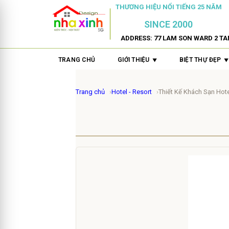
THƯƠNG HIỆU NỔI TIẾNG 25 NĂM
SINCE 2000
ADDRESS: 77 LAM SON WARD 2 TA
TRANG CHỦ
GIỚI THIỆU
BIỆT THỰ ĐẸP
Trang chủ
Hotel - Resort
Thiết Kế Khách Sạn Hote