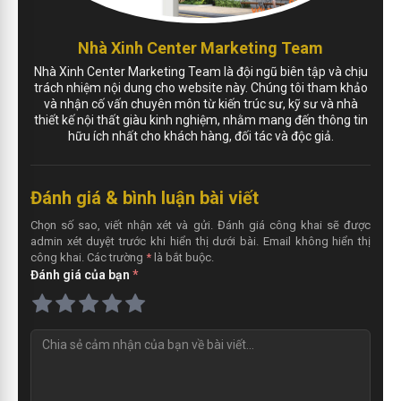
Nhà Xinh Center Marketing Team
Nhà Xinh Center Marketing Team là đội ngũ biên tập và chịu
trách nhiệm nội dung cho website này. Chúng tôi tham khảo
và nhận cố vấn chuyên môn từ kiến trúc sư, kỹ sư và nhà
thiết kế nội thất giàu kinh nghiệm, nhằm mang đến thông tin
hữu ích nhất cho khách hàng, đối tác và độc giả.
Đánh giá & bình luận bài viết
Chọn số sao, viết nhận xét và gửi. Đánh giá công khai sẽ được
admin xét duyệt trước khi hiển thị dưới bài. Email không hiển thị
công khai. Các trường
*
là bắt buộc.
Đánh giá của bạn
*
N
h
ậ
n