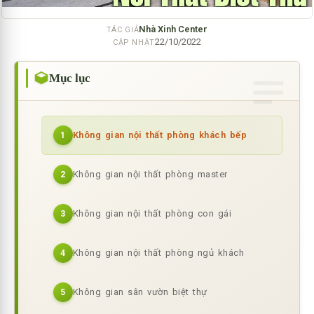
Nhà Xinh Center
TÁC GIẢ
22/10/2022
CẬP NHẬT
Mục lục
Không gian nội thất phòng khách bếp
1
Không gian nội thất phòng master
2
Không gian nội thất phòng con gái
3
Không gian nội thất phòng ngủ khách
4
Không gian sân vườn biệt thự
5