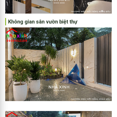
Không gian sân vườn biệt thự