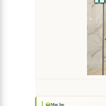
Mục lục