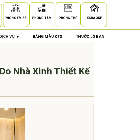
PHÒNG EM BÉ
PHÒNG TẮM
PHÒNG THỜ
KARAOKE
DỊCH VỤ
BẢNG MÀU KTS
THƯỚC LỖ BAN
Do Nhà Xinh Thiết Kế