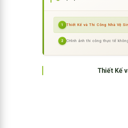
Thiết Kế và Thi Công Nhà Vệ S
1
CHình ảnh thi công thực tế khô
2
Thiết Kế 