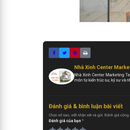
Nhà Xinh Center Marke
Nhà Xinh Center Marketing Te
môn từ kiến trúc sư, kỹ sư và 
Đánh giá & bình luận bài viết
Chọn số sao, viết nhận xét và gửi. Đánh giá công 
Đánh giá của bạn
*