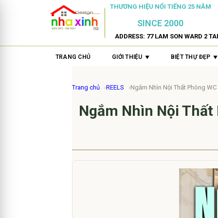
THƯƠNG HIỆU NỔI TIẾNG 25 NĂM
SINCE 2000
ADDRESS: 77 LAM SON WARD 2 TA
TRANG CHỦ
GIỚI THIỆU
BIỆT THỰ ĐẸP
Trang chủ
REELS
Ngắm Nhìn Nội Thất Phòng WC S
Ngắm Nhìn Nội Thất 