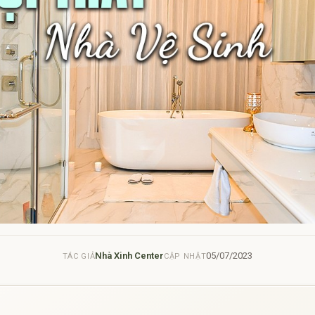
Nhà Xinh Center
05/07/2023
TÁC GIẢ
CẬP NHẬT