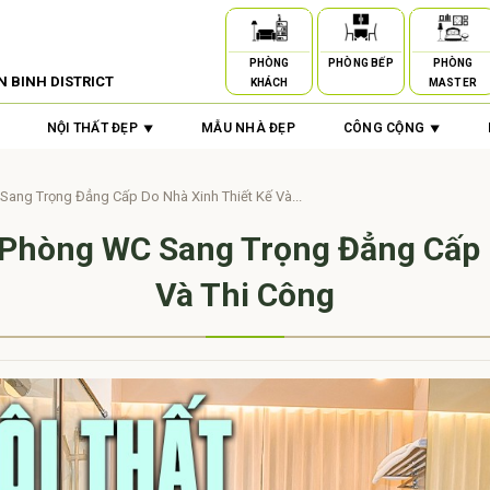
PHÒNG
PHÒNG BẾP
PHÒNG
N BINH DISTRICT
KHÁCH
MASTER
NỘI THẤT ĐẸP
MẪU NHÀ ĐẸP
CÔNG CỘNG
ang Trọng Đẳng Cấp Do Nhà Xinh Thiết Kế Và...
Phòng WC Sang Trọng Đẳng Cấp 
Và Thi Công