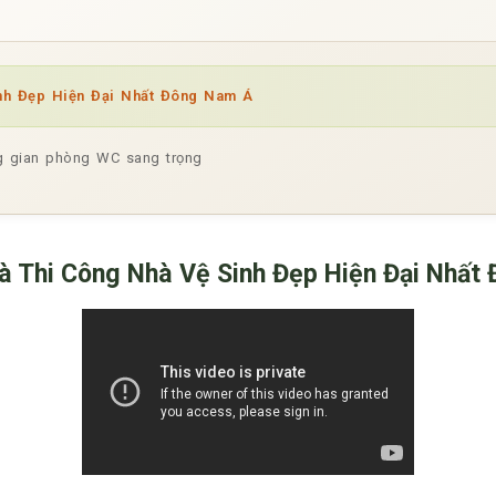
inh Đẹp Hiện Đại Nhất Đông Nam Á
ng gian phòng WC sang trọng
và Thi Công Nhà Vệ Sinh Đẹp Hiện Đại Nhấ