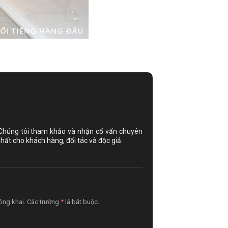
 Chúng tôi tham khảo và nhận cố vấn chuyên
hất cho khách hàng, đối tác và độc giả.
công khai. Các trường
*
là bắt buộc.