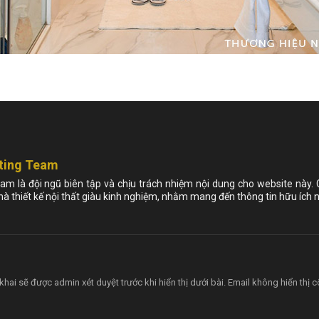
ting Team
am là đội ngũ biên tập và chịu trách nhiệm nội dung cho website này.
nhà thiết kế nội thất giàu kinh nghiệm, nhằm mang đến thông tin hữu ích n
khai sẽ được admin xét duyệt trước khi hiển thị dưới bài. Email không hiển thị 