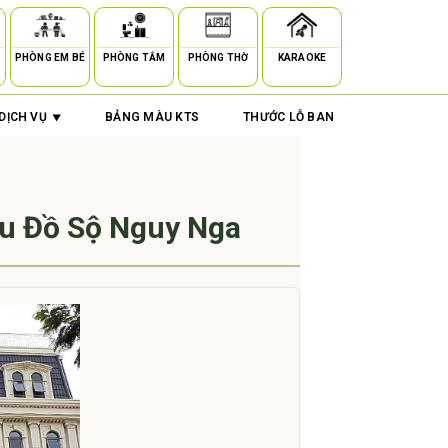
PHÒNG EM BÉ
PHÒNG TẮM
PHÒNG THỜ
KARAOKE
DỊCH VỤ
BẢNG MÀU KTS
THƯỚC LỖ BAN
Âu Đồ Sộ Nguy Nga