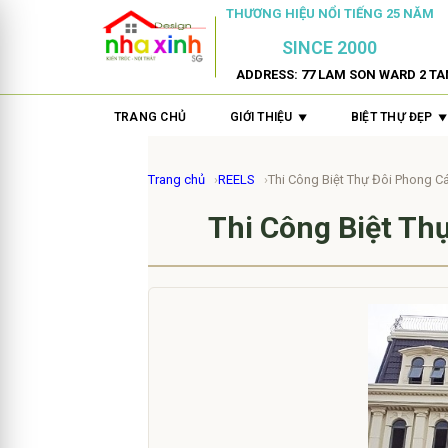
THƯƠNG HIỆU NỔI TIẾNG 25 NĂM
SINCE 2000
ADDRESS: 77 LAM SON WARD 2 TA
TRANG CHỦ
GIỚI THIỆU
BIỆT THỰ ĐẸP
Trang chủ
REELS
Thi Công Biệt Thự Đôi Phong C
Thi Công Biệt Th