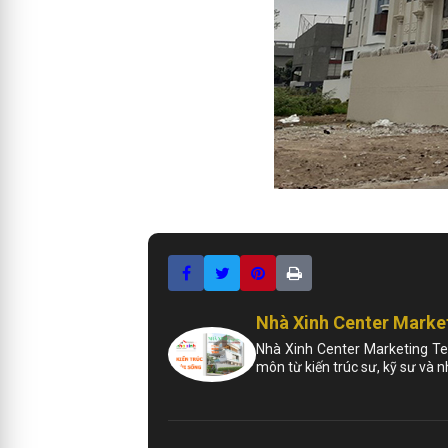
Nhà Xinh Center Marke
Nhà Xinh Center Marketing Te
môn từ kiến trúc sư, kỹ sư và 