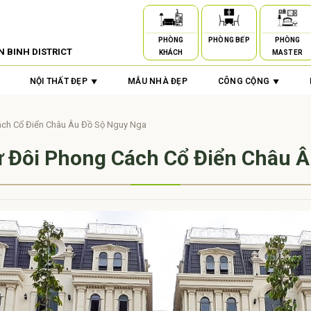
PHÒNG
PHÒNG BẾP
PHÒNG
N BINH DISTRICT
KHÁCH
MASTER
NỘI THẤT ĐẸP
MẪU NHÀ ĐẸP
CÔNG CỘNG
ách Cổ Điển Châu Âu Đồ Sộ Nguy Nga
ự Đôi Phong Cách Cổ Điển Châu 