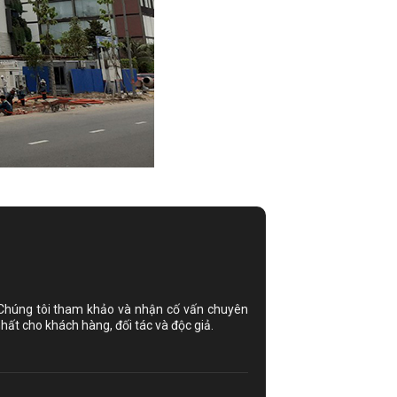
 Chúng tôi tham khảo và nhận cố vấn chuyên
hất cho khách hàng, đối tác và độc giả.