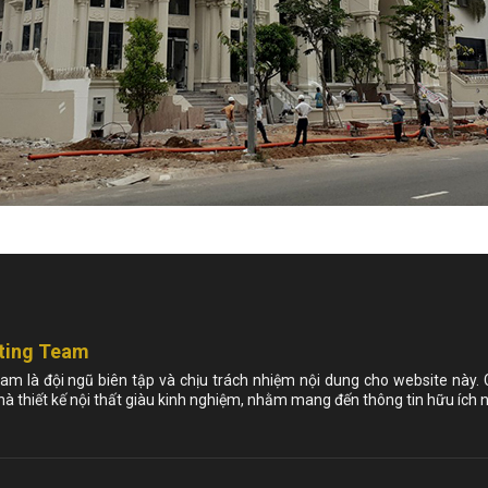
ting Team
am là đội ngũ biên tập và chịu trách nhiệm nội dung cho website này.
nhà thiết kế nội thất giàu kinh nghiệm, nhằm mang đến thông tin hữu ích n