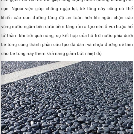
cạn. Ngoài việc giúp chống ngập lụt, bê tông này cũng có thể
khiến các con đường tăng độ an toàn hơn khi ngăn chặn các
vũng nước ngầm bên dưới tiềm tàng rủi ro tạo nên ổ voi hoặc hố
tử thần.. khi trời quà nóng, sự kết hợp của hố trữ nước phía dưới
bê tông cùng thành phần cấu tạo đá dăm và nhựa đường sẽ làm
cho bê tông này thêm khả năng giảm bớt nhiệt độ.