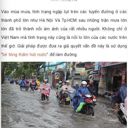
Vào mùa mưa, tình trạng ngập lụt trên các tuyến đường ở các
thành phố lớn như Hà Nội Và Tp.HCM sau những trận mưa lớn
lớn đã trở thành nỗi ám ảnh của rất nhiều người. Không chỉ ở
Việt Nam mà tình trạng này cũng là nỗi lo lớn của các nước trên
thế giớ. Giải pháp được đưa ra giả quyết vấn đề này là sử dụng
"
bê tông thấm hút nước
" để làm đường.