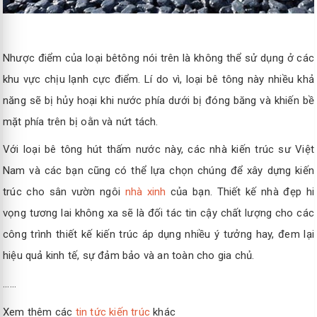
Nhược điểm của loại bêtông nói trên là không thể sử dụng ở các
khu vực chịu lạnh cực điểm. Lí do vì, loại bê tông này nhiều khả
năng sẽ bị hủy hoại khi nước phía dưới bị đóng băng và khiến bề
mặt phía trên bị oằn và nứt tách.
Với loại bê tông hút thấm nước này, các nhà kiến trúc sư Việt
Nam và các bạn cũng có thể lựa chọn chúng để xây dựng kiến
trúc cho sân vườn ngôi
nhà xinh
của bạn. Thiết kế nhà đẹp hi
vọng tương lai không xa sẽ là đối tác tin cậy chất lượng cho các
công trình thiết kế kiến trúc áp dụng nhiều ý tưởng hay, đem lại
hiệu quả kinh tế, sự đảm bảo và an toàn cho gia chủ.
......
Xem thêm các
tin tức kiến trúc
khác