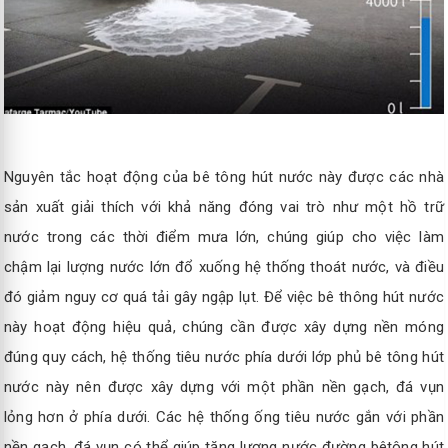
Nguyên tắc hoạt động của bê tông hút nước này được các nhà
sản xuất giải thích với khả năng đóng vai trò như một hồ trữ
nước trong các thời điểm mưa lớn, chúng giúp cho việc làm
chậm lại lượng nước lớn đổ xuống hệ thống thoát nước, và điều
đó giảm nguy cơ quá tải gây ngập lụt. Để việc bê thông hút nước
này hoạt động hiệu quả, chúng cần được xây dựng nền móng
đúng quy cách, hệ thống tiêu nước phía dưới lớp phủ bê tông hút
nước này nên được xây dựng với một phần nền gạch, đá vụn
lỏng hơn ở phía dưới. Các hệ thống ống tiêu nước gắn với phần
nền gạch, đá vụn có thể giúp tăng lượng nước đường bêtông hút