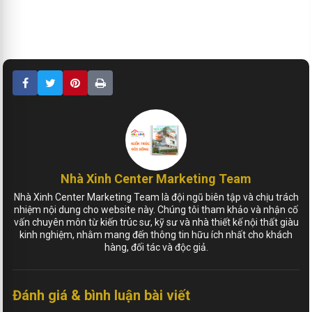
Nhà Xinh Center Marketing Team
Nhà Xinh Center Marketing Team là đội ngũ biên tập và chịu trách
nhiệm nội dung cho website này. Chúng tôi tham khảo và nhận cố
vấn chuyên môn từ kiến trúc sư, kỹ sư và nhà thiết kế nội thất giàu
kinh nghiệm, nhằm mang đến thông tin hữu ích nhất cho khách
hàng, đối tác và độc giả.
Đánh giá & bình luận bài viết