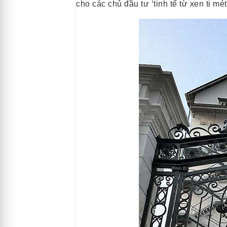
cho các chủ đầu tư ‘tinh tế từ xen ti mét