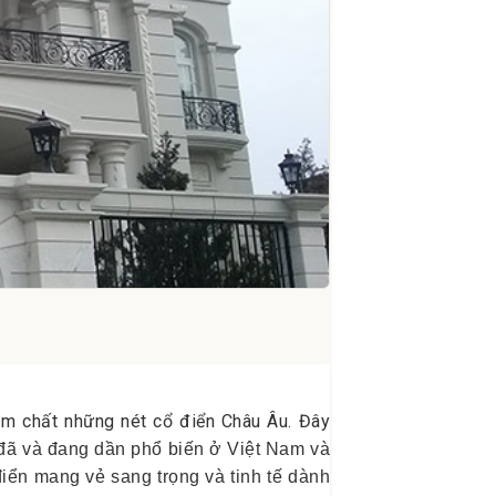
ậm chất những nét cổ điển Châu Âu. Đây
 đã và đang dần phổ biến ở Việt Nam và
iển mang vẻ sang trọng và tinh tế dành