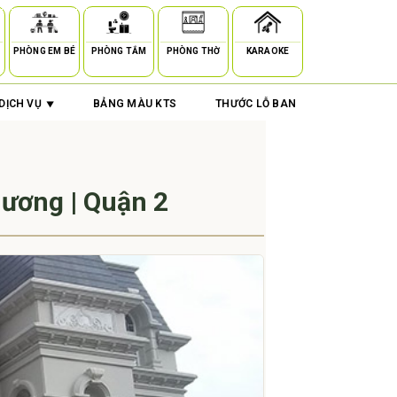
PHÒNG EM BÉ
PHÒNG TẮM
PHÒNG THỜ
KARAOKE
DỊCH VỤ
BẢNG MÀU KTS
THƯỚC LỖ BAN
hương | Quận 2