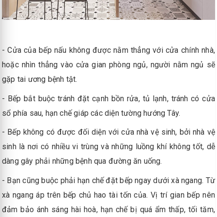
- Cửa của bếp nấu không được nằm thẳng với cửa chính nhà,
hoặc nhìn thẳng vào cửa gian phòng ngủ, người nằm ngủ sẽ
gặp tai ương bệnh tật.
- Bếp bắt buộc tránh đặt cạnh bồn rửa, tủ lạnh, tránh có cửa
sổ phía sau, hạn chế giáp các diện tường hướng Tây.
- Bếp không có được đối diện với cửa nhà vệ sinh, bởi nhà vệ
sinh là nơi có nhiều vi trùng và những luồng khí không tốt, dễ
dàng gây phải những bệnh qua đường ăn uống.
- Bạn cũng buộc phải hạn chế đặt bếp ngay dưới xà ngang. Từ
xà ngang áp trên bếp chủ hao tài tốn của. Vị trí gian bếp nên
đảm bảo ánh sáng hài hoà, hạn chế bị quá ẩm thấp, tối tăm,