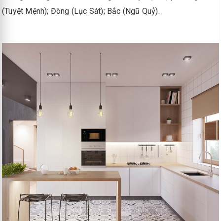
(Tuyệt Mệnh); Đông (Lục Sát); Bắc (Ngũ Quỷ).