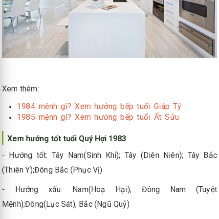
Xem thêm:
1984 mệnh gì? Xem hướng bếp tuổi Giáp Tý
1985 mệnh gì? Xem hướng bếp tuổi Ất Sửu
Xem hướng tốt tuổi Quý Hợi 1983
- Hướng tốt: Tây Nam(Sinh Khí); Tây (Diên Niên); Tây Bắc
(Thiên Y);Đông Bắc (Phục Vị)
- Hướng xấu: Nam(Hoạ Hại); Đông Nam (Tuyệt
Mệnh);Đông(Lục Sát); Bắc (Ngũ Quỷ)