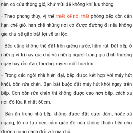
nên có cửa thông gió, khử mùi để không khí lưu thông.
- Theo phong thủy, vị thế
thiết kế nội thất
phòng bếp còn cần
hạn chế gió, hạn chế những nơi có được đường đi nếu không
gia chủ sẽ gặp bất lợi về tài lộc.
- Bếp cũng không thể đặt trên giếng nước, hầm rút. Đặt bếp ở
những vị trí này gia chủ và những người trong gia đình thường
ngày hay ốm đau, thường xuyên mất hoà khí.
- Trong các ngôi nhà hiện đại, bếp được kết hợp với máy hút
khói, bồn rửa chén. Bạn bắt buộc đặt máy hút khói ngay trên
bếp. Còn bồn rửa chén thì không được cao hơn bếp, cách xa
nơi đỏ lửa ít nhất 60cm.
- Bàn ăn trong nhà bếp không được đặt dưới dầm, hoặc xà
ngang, từ nó tạo nên cảm giác đè nén không thuận tiện cho
đường công danh đối với gia chủ.