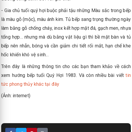
- Gia chủ tuổi quý hợi buộc phải tậu những Màu sắc trong bếp
là màu gỗ (mộc), màu ánh kim. Tủ bếp sang trọng thường ngày
làm bằng gỗ chống cháy, inox kết hợp mặt đá, gạch men, nhựa
tổng hợp… nhưng mà dù bằng vật liệu gì thì bề mặt bàn và tủ
bếp nên nhẵn, bóng và cần giảm chi tiết rối mắt, hạn chế khe
hốc khiến khó vệ sinh...
Trên đây là những thông tin cho các bạn tham khảo về cách
xem hướng bếp tuổi Quý Hợi 1983. Và còn nhiều bài viết
tin
tức phong thủy khác tại đây
(Ảnh: internet)