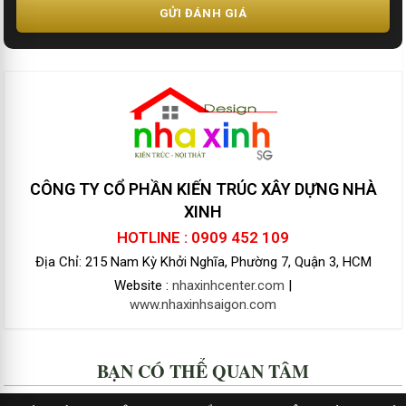
GỬI ĐÁNH GIÁ
CÔNG TY CỔ PHẦN KIẾN TRÚC XÂY DỰNG NHÀ
XINH
HOTLINE : 0909 452 109
Địa Chỉ: 215 Nam Kỳ Khởi Nghĩa, Phường 7, Quận 3, HCM
Website :
nhaxinhcenter.com
|
www.nhaxinhsaigon.com
BẠN CÓ THỂ QUAN TÂM