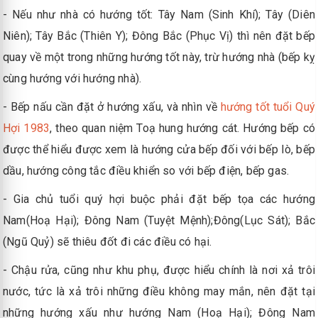
- Nếu như nhà có hướng tốt: Tây Nam (Sinh Khí); Tây (Diên
Niên); Tây Bắc (Thiên Y); Đông Bắc (Phục Vị) thì nên đặt bếp
quay về một trong những hướng tốt này, trừ hướng nhà (bếp kỵ
cùng hướng với hướng nhà).
- Bếp nấu cần đặt ở hướng xấu, và nhìn về
hướng tốt tuổi Quý
Hợi 1983
, theo quan niệm Toạ hung hướng cát. Hướng bếp có
được thể hiểu được xem là hướng cửa bếp đối với bếp lò, bếp
dầu, hướng công tắc điều khiển so với bếp điện, bếp gas.
- Gia chủ tuổi quý hợi buộc phải đặt bếp tọa các hướng
Nam(Hoạ Hại); Đông Nam (Tuyệt Mệnh);Đông(Lục Sát); Bắc
(Ngũ Quỷ) sẽ thiêu đốt đi các điều có hại.
- Chậu rửa, cũng như khu phụ, được hiểu chính là nơi xả trôi
nước, tức là xả trôi những điều không may mắn, nên đặt tại
những hướng xấu như hướng Nam (Hoạ Hại); Đông Nam