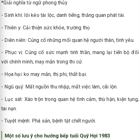
*Giải nghĩa từ ngữ phong thủy
- Sinh khí: lôi kéo tài lộc, danh tiếng, thăng quan phát tài.
- Thiên y: Cải thiện sức khỏe, trường thọ
- Diên niên: Củng cố những mối quan hệ người thân, tình yêu.
- Phục vị: Củng cố sức mạnh tinh thần, mang lại tiến bộ đối
với chính mình, may mắn trong thi cử.
- Họa hại: ko may mắn, thị phi, thất bại.
- Ngũ quỷ: Mất nguồn thu nhập, mất việc làm, cãi lộn.
- Lục sát: Xáo trộn trong quan hệ tình cảm, thù hận, kiện tụng,
tai nạn.
- Tuyệt mệnh: Phá sản, bệnh tật chết người.
Một số lưu ý cho hướng bếp tuổi Quý Hợi 1983