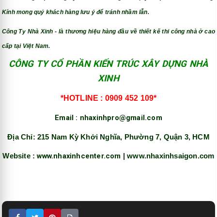
Kính mong quý khách hàng lưu ý để tránh nhầm lẫn.
Công Ty Nhà Xinh - là thương hiệu hàng đầu về thiết kế thi công nhà ở cao
cấp tại Việt Nam.
CÔNG TY CỔ PHẦN KIẾN TRÚC XÂY DỰNG NHÀ
XINH
*HOTLINE : 0909 452 109*
Email : nhaxinhpro@gmail.com
Địa Chỉ: 215 Nam Kỳ Khởi Nghĩa, Phường 7, Quận 3, HCM
www.nhaxinhcenter.com
Website :
| www.nhaxinhsaigon.com