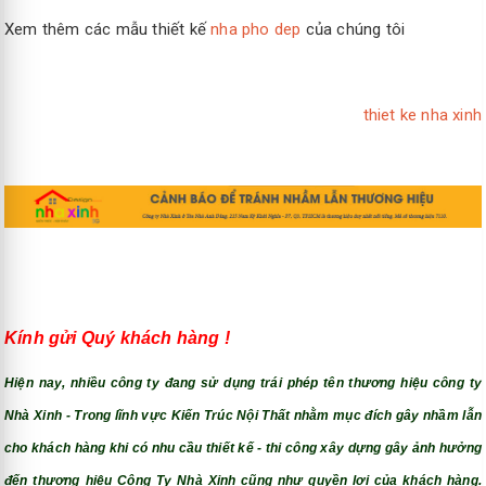
Xem thêm các mẫu thiết kế
nha pho dep
của chúng tôi
thiet ke nha xinh
Kính gửi Quý khách hàng !
Hiện nay, nhiều công ty đang sử dụng trái phép tên thương hiệu công ty
Nhà Xinh - Trong lĩnh vực Kiến Trúc Nội Thất nhằm mục đích gây nhầm lẫn
cho khách hàng khi có nhu cầu thiết kế - thi công xây dựng gây ảnh hưởng
đến thương hiệu Công Ty Nhà Xinh cũng như quyền lợi của khách hàng.