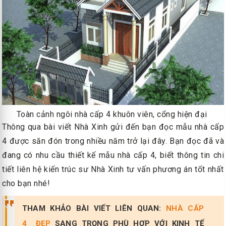
Toàn cảnh ngôi nhà cấp 4 khuôn viên, cổng hiện đại
Thông qua bài viết Nhà Xinh gửi đến bạn đọc mẫu nhà cấp
4 được săn đón trong nhiều năm trở lại đây. Bạn đọc đã và
đang có nhu cầu thiết kế mẫu nhà cấp 4, biết thông tin chi
tiết liên hệ kiến trúc sư Nhà Xinh tư vấn phương án tốt nhất
cho bạn nhé!
THAM KHẢO BÀI VIẾT LIÊN QUAN:
NHÀ CẤP
4 ĐẸP
SANG TRỌNG PHÙ HỢP VỚI KINH TẾ