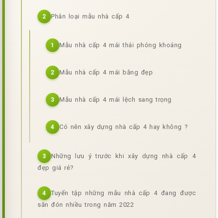
Phân loại mẫu nhà cấp 4
2
Mẫu nhà cấp 4 mái thái phóng khoáng
1
Mẫu nhà cấp 4 mái bằng đẹp
2
Mẫu nhà cấp 4 mái lệch sang trọng
3
Có nên xây dựng nhà cấp 4 hay không ?
4
Những lưu ý trước khi xây dựng nhà cấp 4
3
đẹp giá rẻ?
Tuyển tập những mẫu nhà cấp 4 đang được
4
săn đón nhiều trong năm 2022