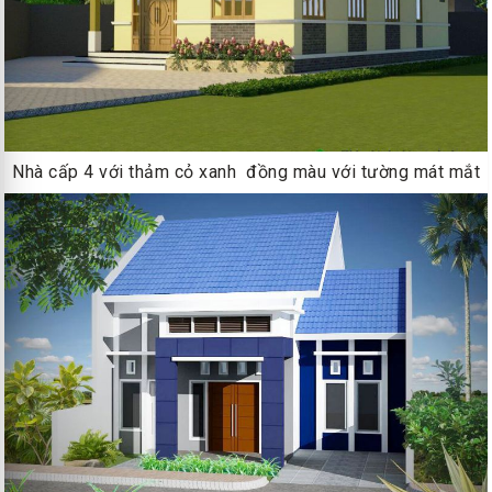
Nhà cấp 4 với thảm cỏ xanh đồng màu với tường mát mắt