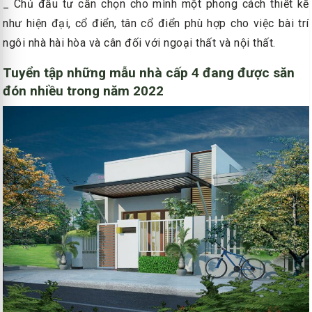
_ Chủ đầu tư cần chọn cho mình một phong cách thiết kế
như hiện đại, cổ điển, tân cổ điển phù hợp cho việc bài trí
ngôi nhà hài hòa và cân đối với ngoại thất và nội thất.
Tuyển tập những mẫu nhà cấp 4 đang được săn
đón nhiều trong năm 2022