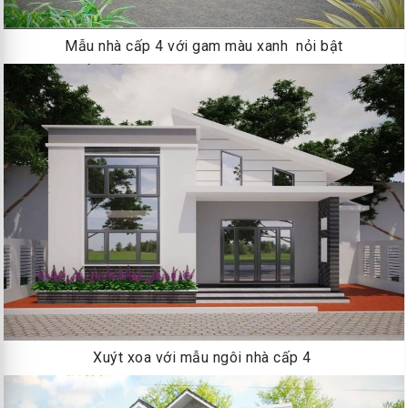
Mẫu nhà cấp 4 với gam màu xanh nỏi bật
Xuýt xoa với mẫu ngôi nhà cấp 4