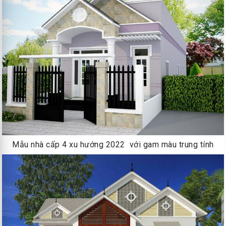
Mẫu nhà cấp 4 xu hướng 2022 với gam màu trung tính