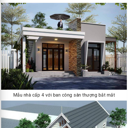
Mẫu nhà cấp 4 với ban công sân thượng bắt mắt