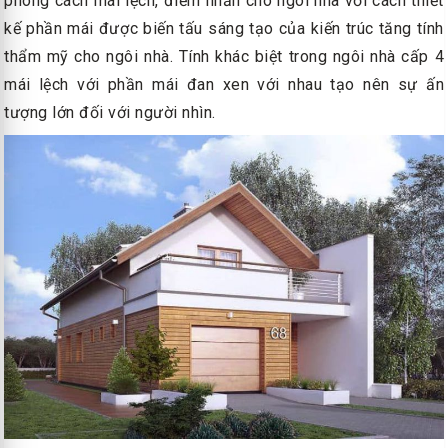
phong cách mái lệch, điểm nhấn cho ngôi nhà với cách thiết
kế phần mái được biến tấu sáng tạo của kiến trúc tăng tính
thẩm mỹ cho ngôi nhà. Tính khác biệt trong ngôi nhà cấp 4
mái lệch với phần mái đan xen với nhau tạo nên sự ấn
tượng lớn đối với người nhìn.