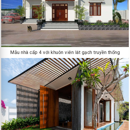
Mẫu nhà cấp 4 với khuôn viên lát gạch truyền thống