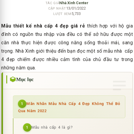
Nhà Xinh Center
TÁC GIẢ
13/01/2022
CẬP NHẬT
5,733
LƯỢT XEM
Mẫu thiết kế nhà cấp 4 đẹp giá rẻ
thích hợp với hộ gia
đình có nguồn thu nhập vừa đều có thể sở hữu được một
căn nhà thực hiện được công năng sống thoải mái, sang
trọng. Nhà Xinh giới thiệu đến bạn đọc một số mẫu nhà cấp
4 đẹp chiếm được nhiều cảm tình của chủ đầu tư trong
những năm qua.
Mục lục
Mãn Nhãn Mẫu Nhà Cấp 4 Đẹp Không Thể Bỏ
1
Qua Năm 2022
Mẫu nhà cấp 4 là gì?
1