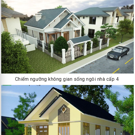
Chiếm ngưỡng không gian sống ngôi nhà cấp 4