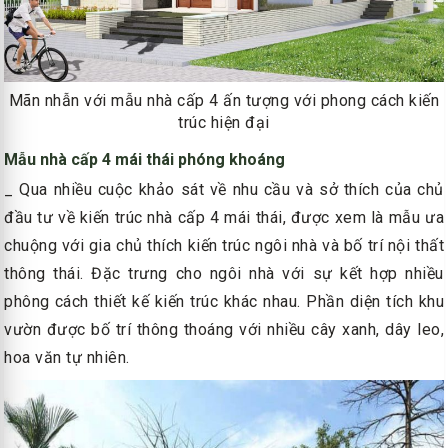
Mãn nhẫn với mẫu nhà cấp 4 ấn tượng với phong cách kiến
trúc hiện đại
Mẫu nhà cấp 4 mái thái phóng khoáng
_ Qua nhiều cuộc khảo sát về nhu cầu và sở thích của chủ
đầu tư về kiến trúc nhà cấp 4 mái thái, được xem là mẫu ưa
chuộng với gia chủ thích kiến trúc ngôi nhà và bố trí nội thất
thông thái. Đặc trưng cho ngôi nhà với sự kết hợp nhiều
phông cách thiết kế kiến trúc khác nhau. Phần diện tích khu
vườn được bố trí thông thoáng với nhiều cây xanh, dây leo,
hoa văn tự nhiên.