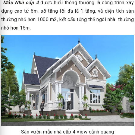
Mẫu Nhà cấp 4
được hiểu thông thường là công trình xây
dựng cao từ 6m, số tầng tối đa là 1 tầng, và diện tích sàn
thường nhỏ hơn 1000 m2, kết cấu tổng thể ngôi nhà thường
nhỏ hơn 15m.
Sân vườn mẫu nhà cấp 4 view cảnh quang