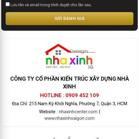
Lưu tên và email trong trình duyệt cho lần sau.
GỬI ĐÁNH GIÁ
CÔNG TY CỔ PHẦN KIẾN TRÚC XÂY DỰNG NHÀ
XINH
HOTLINE : 0909 452 109
Địa Chỉ: 215 Nam Kỳ Khởi Nghĩa, Phường 7, Quận 3, HCM
Website :
nhaxinhcenter.com
|
www.nhaxinhsaigon.com