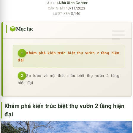
Nhà Xinh Center
TÁC GIẢ
13/11/2023
CẬP NHẬT
3,146
LƯỢT XEM
Mục lục
Khám phá kiến trúc biệt thự vườn 2 tầng hiện
1
đại
Sơ lược về nội thất mẫu biệt thự vườn 2 tầng
2
hiện đại
Khám phá kiến trúc biệt thự vườn 2 tầng hiện
đại