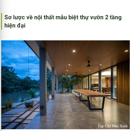
Sơ lược về nội thất mẫu biệt thự vườn 2 tầng
hiện đại