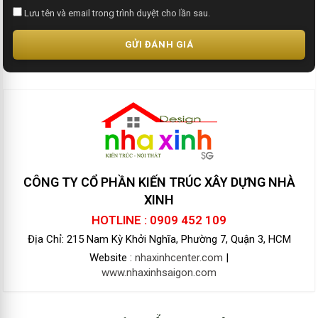
Lưu tên và email trong trình duyệt cho lần sau.
GỬI ĐÁNH GIÁ
CÔNG TY CỔ PHẦN KIẾN TRÚC XÂY DỰNG NHÀ
XINH
HOTLINE : 0909 452 109
Địa Chỉ: 215 Nam Kỳ Khởi Nghĩa, Phường 7, Quận 3, HCM
Website :
nhaxinhcenter.com
|
www.nhaxinhsaigon.com