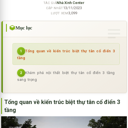
Nhà Xinh Center
TÁC GIẢ
13/11/2023
CẬP NHẬT
3,099
LƯỢT XEM
Mục lục
Tổng quan về kiến trúc biệt thự tân cổ điển 3
1
tầng
Khám phá nội thất biệt thự tân cổ điển 3 tầng
2
sang trọng
Tổng quan về kiến trúc biệt thự tân cổ điển 3
tầng