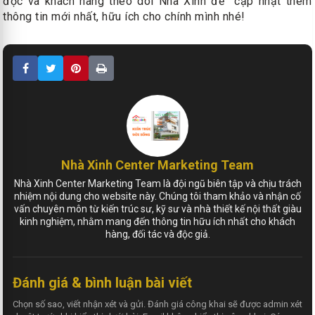
đọc và khách hàng theo dõi Nhà Xinh để cập nhật thêm
thông tin mới nhất, hữu ích cho chính mình nhé!
Nhà Xinh Center Marketing Team
Nhà Xinh Center Marketing Team là đội ngũ biên tập và chịu trách
nhiệm nội dung cho website này. Chúng tôi tham khảo và nhận cố
vấn chuyên môn từ kiến trúc sư, kỹ sư và nhà thiết kế nội thất giàu
kinh nghiệm, nhằm mang đến thông tin hữu ích nhất cho khách
hàng, đối tác và độc giả.
Đánh giá & bình luận bài viết
Chọn số sao, viết nhận xét và gửi. Đánh giá công khai sẽ được admin xét