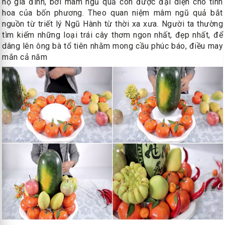
hộ gia đình, bởi mâm ngũ quả còn được đại diện cho tinh
hoa của bốn phương. Theo quan niệm mâm ngũ quả bắt
nguồn từ triết lý Ngũ Hành từ thời xa xưa. Người ta thường
tìm kiếm những loại trái cây thơm ngon nhất, đẹp nhất, để
dâng lên ông bà tổ tiên nhằm mong cầu phúc báo, điều may
mắn cả năm