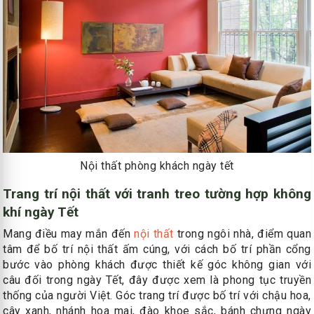
Nội thất phòng khách ngày tết
Trang trí nội thất với tranh treo tường hợp không
khí ngày Tết
Mang điều may mắn đến
nội thất
trong ngôi nhà, điểm quan
tâm để bố trí nội thất ấm cúng, với cách bố trí phần cổng
bước vào phòng khách được thiết kế góc không gian với
câu đối trong ngày Tết, đây được xem là phong tục truyền
thống của người Việt. Góc trang trí được bố trí với chậu hoa,
cây xanh, nhánh hoa mai, đào khoe sắc, bánh chưng ngày