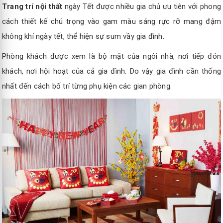
Trang trí nội thất
ngày Tết được nhiều gia chủ ưu tiên với phong
cách thiết kế chú trọng vào gam màu sáng rực rỡ mang đậm
không khí ngày tết, thể hiện sự sum vầy gia đình.
Phòng khách được xem là bộ mặt của ngôi nhà, nơi tiếp đón
khách, nơi hội hoạt của cả gia đình. Do vậy gia đình cần thống
nhất đến cách bố trí từng phụ kiện các gian phòng.