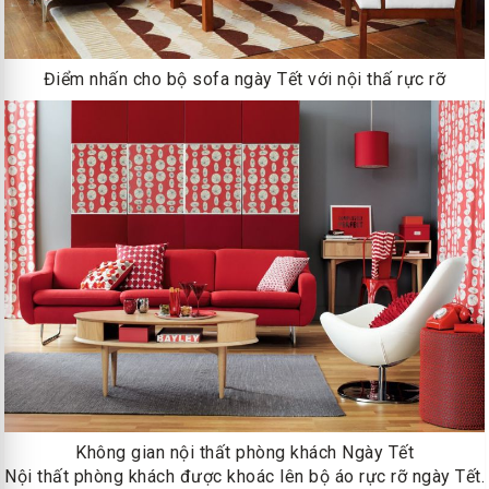
Điểm nhấn cho bộ sofa ngày Tết với nội thấ rực rỡ
Không gian nội thất phòng khách Ngày Tết
Nội thất phòng khách được khoác lên bộ áo rực rỡ ngày Tết.