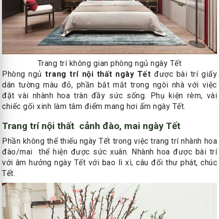
Trang trí không gian phòng ngủ ngày Tết
Phòng ngủ
trang trí nội thất ngày Tết
được bài trí giấy
dán tường màu đỏ, phần bắt mắt trong ngôi nhà với việc
đặt vài nhành hoa tràn đầy sức sống. Phụ kiện rèm, vài
chiếc gối xinh làm tâm điểm mang hơi ấm ngày Tết.
Trang trí nội thất
cảnh đào, mai ngày Tết
Phần không thể thiếu ngày Tết trong việc trang trí nhành hoa
đào/mai thể hiện được sức xuân. Nhành hoa được bài trí
với âm hưởng ngày Tết với bao lì xì, câu đối thư phát, chúc
Tết.