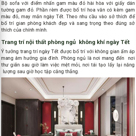
Bộ sofa với điểm nhấn gam màu đỏ hài hòa với giấy dán
tường gam đỏ. Phần rèm được bố trí hoa văn có kèm gam
màu đỏ, may mắn ngày Tết. Theo nhu cầu vào sở thích để
bố trí gian phòng khách đẹp và sang trọng theo đúng sở
thích của chính mình.
Trang trí nội thất phòng ngủ không khí ngày Tết
Ý tưởng trang trí ngày Tết được bố trí với không gian ấm áp
mang âm hưởng gia đình. Phòng ngủ là nơi mang đến nơi
thư giãn sau giờ làm việc mệt mỏi, nơi tái tạo lấy lại năng
lượng sau giờ học tập căng thẳng.