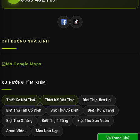
CHỈ ĐƯỜNG NHÀ XINH
Mở Google Maps
XU HƯỚNG TÌM KIẾM
Thiết Kế Nội Thất
Thiết Kế Biệt Thự
Biệt Thự Hiện Đại
Biệt Thự Tân Cổ Điển
Biệt Thự Cổ Điển
Biệt Thự 2 Tầng
Biệt Thự 3 Tầng
Biệt Thự 4 Tầng
Biệt Thự Sân Vườn
Short Video
Mẫu Nhà Đẹp