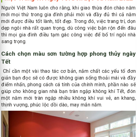
Người Việt Nam luôn cho rằng, khi giao thừa đón chào năm
mới mọi thứ trong gia đình phải mới và đầy đủ thì cả năm
mới được điều tốt lành, tốt đẹp. Trong đó, việc trang trí, dọn
dẹp ngôi nhà rất quan trọng, dù công việc bận rộn đến đâu
thì mọi gia đình điều tạm gác công việc để bố trí ngôi nhà
sang trọng.
Cách chọn màu sơn tường hợp phong thủy ngày
Tết
Chỉ cần một vài thao tác cơ bản, nắm chất các yếu tố đơn
giản bạn đọc sẽ có được không gian sống thoải mái và đầy
điểm nhấn, phong cách cá tính của chính mình, phần nào sẽ
giúp cho không gian nhà bạn tràn ngập không khí Tết, đón
một năm mới tràn ngập nhiều không khí vui vẻ, an khang,
thịnh vượng, phúc lộc dồi dào, may mắn năm.